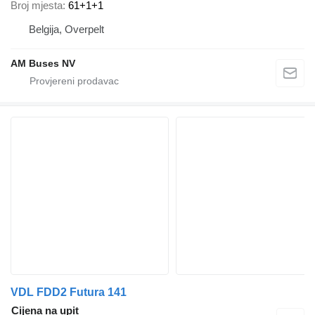
Broj mjesta
61+1+1
Belgija, Overpelt
AM Buses NV
VDL FDD2 Futura 141
Cijena na upit