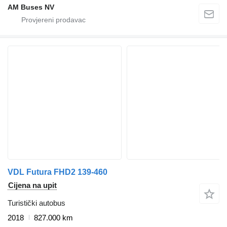
AM Buses NV
VDL Futura FHD2 139-460
Cijena na upit
Turistički autobus
2018
827.000 km