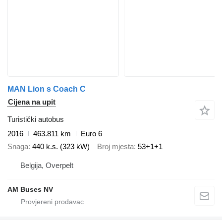
MAN Lion s Coach C
Cijena na upit
Turistički autobus
2016
463.811 km
Euro 6
Snaga
440 k.s. (323 kW)
Broj mjesta
53+1+1
Belgija, Overpelt
AM Buses NV