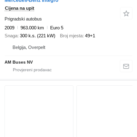
Mercedes-Benz Integro
Cijena na upit
Prigradski autobus
2009
963.000 km
Euro 5
Snaga
300 k.s. (221 kW)
Broj mjesta
49+1
Belgija, Overpelt
AM Buses NV