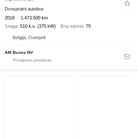
Dvospratni autobus
2018
1.473.500 km
Snaga
510 k.s. (375 kW)
Broj mjesta
79
Belgija, Overpelt
AM Buses NV