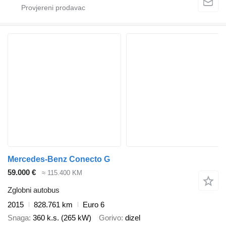
Mercedes-Benz Conecto G
59.000 €
≈ 115.400 KM
Zglobni autobus
2015
828.761 km
Euro 6
Snaga
360 k.s. (265 kW)
Gorivo
dizel