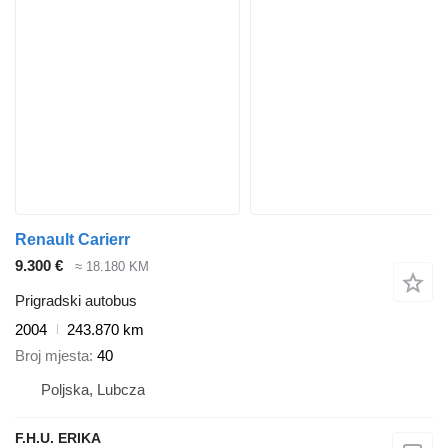
Renault Carierr
9.300 €
≈ 18.180 KM
Prigradski autobus
2004
243.870 km
Broj mjesta
40
Poljska, Lubcza
F.H.U. ERIKA