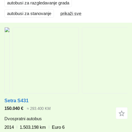
autobusi za razgledavanje grada
autobusi za stanovanje
prikaži sve
Setra S431
150.040 €
≈ 293.400 KM
Dvospratni autobus
2014
1.503.198 km
Euro 6