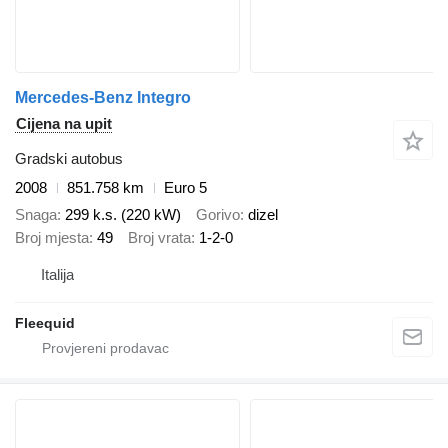
Mercedes-Benz Integro
Cijena na upit
Gradski autobus
2008
851.758 km
Euro 5
Snaga
299 k.s. (220 kW)
Gorivo
dizel
Broj mjesta
49
Broj vrata
1-2-0
Italija
Fleequid