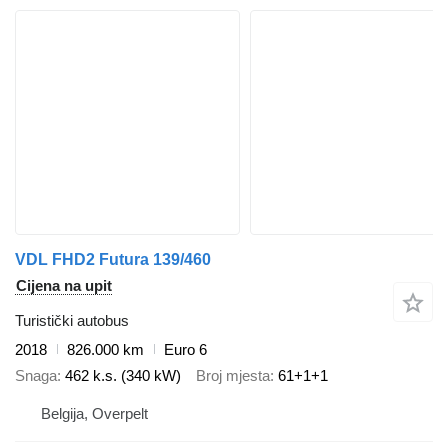
VDL FHD2 Futura 139/460
Cijena na upit
Turistički autobus
2018
826.000 km
Euro 6
Snaga
462 k.s. (340 kW)
Broj mjesta
61+1+1
Belgija, Overpelt