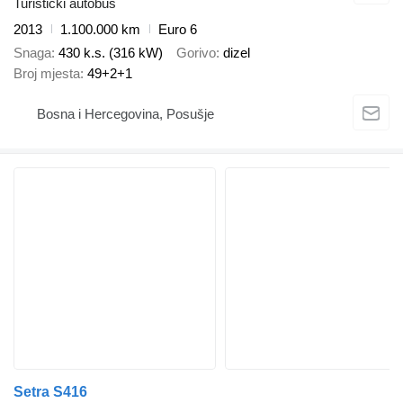
Turistički autobus
2013
1.100.000 km
Euro 6
Snaga
430 k.s. (316 kW)
Gorivo
dizel
Broj mjesta
49+2+1
Bosna i Hercegovina, Posušje
Setra S416