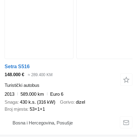
Setra S516
148.000 €
≈ 289.400 KM
Turistički autobus
2013
589.000 km
Euro 6
Snaga
430 k.s. (316 kW)
Gorivo
dizel
Broj mjesta
53+1+1
Bosna i Hercegovina, Posušje