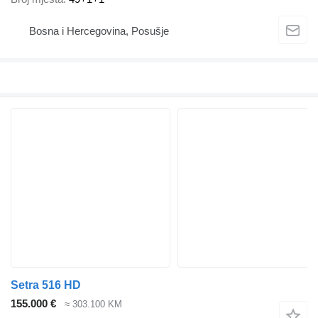
Bosna i Hercegovina, Posušje
Setra 516 HD
155.000 €
≈ 303.100 KM