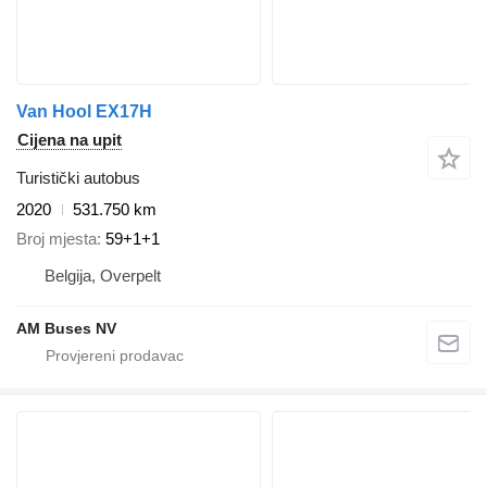
Van Hool EX17H
Cijena na upit
Turistički autobus
2020
531.750 km
Broj mjesta
59+1+1
Belgija, Overpelt
AM Buses NV