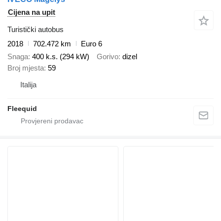
Cijena na upit
Turistički autobus
2018
702.472 km
Euro 6
Snaga
400 k.s. (294 kW)
Gorivo
dizel
Broj mjesta
59
Italija
Fleequid