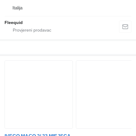
Italija
Fleequid