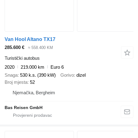
Van Hool Altano TX17
285.600 €
≈ 558.400 KM
Turistički autobus
2020
219.000 km
Euro 6
Snaga
530 k.s. (390 kW)
Gorivo
dizel
Broj mjesta
52
Njemačka, Bergheim
Bas Reisen GmbH