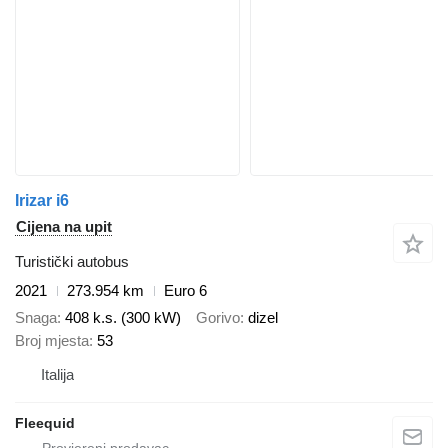
Irizar i6
Cijena na upit
Turistički autobus
2021
273.954 km
Euro 6
Snaga
408 k.s. (300 kW)
Gorivo
dizel
Broj mjesta
53
Italija
Fleequid