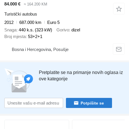
84.000 €
≈ 164.200 KM
Turistički autobus
2012
687.000 km
Euro 5
Snaga
440 k.s. (323 kW)
Gorivo
dizel
Broj mjesta
53+2+1
Bosna i Hercegovina, Posušje
Pretplatite se na primanje novih oglasa iz
ove kategorije
Potpišite se