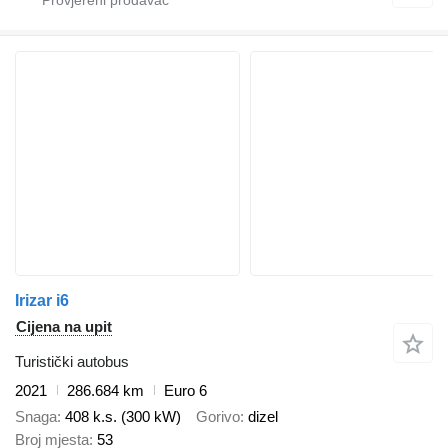
Irizar i6
Cijena na upit
Turistički autobus
2021
286.684 km
Euro 6
Snaga
408 k.s. (300 kW)
Gorivo
dizel
Broj mjesta
53