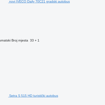
novi IVECO Daily 70C21 gradski autobus
umatski
Broj mjesta
33 + 1
Setra S 515 HD turistički autobus