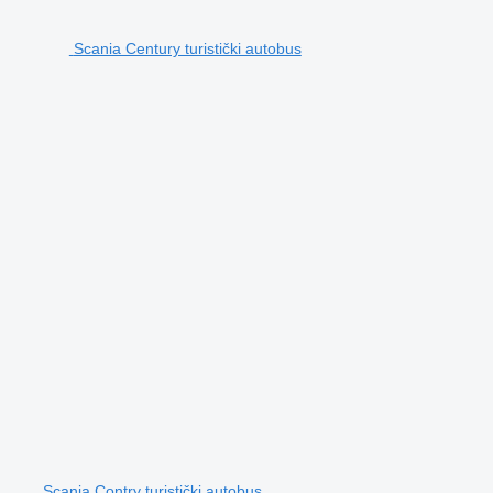
Scania Century turistički autobus
Scania Contry turistički autobus