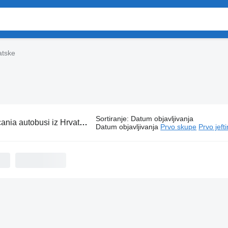
atske
Sortiranje
:
Datum objavljivanja
ania autobusi iz Hrvatske
Datum objavljivanja
Prvo skupe
Prvo jeft