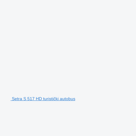
Setra S 517 HD turistički autobus