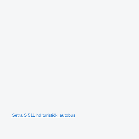
Setra S 511 hd turistički autobus