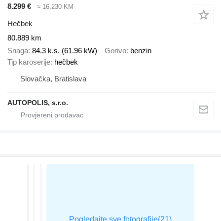
8.299 €
≈ 16.230 KM
Hečbek
80.889 km
Snaga
84.3 k.s. (61.96 kW)
Gorivo
benzin
Tip karoserije
hečbek
Slovačka, Bratislava
AUTOPOLIS, s.r.o.