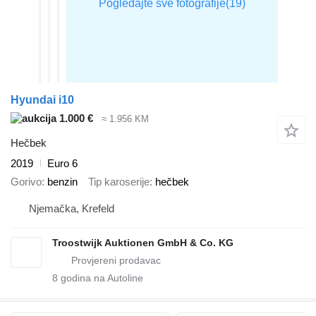
Hyundai i10
1.000 €
≈ 1.956 KM
Hečbek
2019
Euro 6
Gorivo
benzin
Tip karoserije
hečbek
Njemačka, Krefeld
Troostwijk Auktionen GmbH & Co. KG
8
godina na Autoline