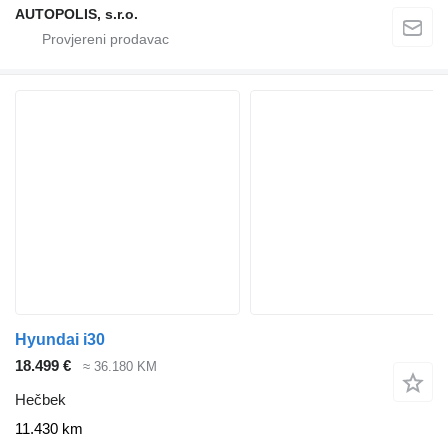
AUTOPOLIS, s.r.o.
Hyundai i30
18.499 €
≈ 36.180 KM
Hečbek
11.430 km