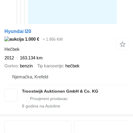
Hyundai I20
1.000 €
≈ 1.956 KM
Hečbek
2012
163.134 km
Gorivo
benzin
Tip karoserije
hečbek
Njemačka, Krefeld
Troostwijk Auktionen GmbH & Co. KG
8
godina na Autoline