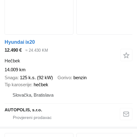
Hyundai ix20
12.490 €
≈ 24.430 KM
Hečbek
14.009 km
Snaga
125 k.s. (92 kW)
Gorivo
benzin
Tip karoserije
hečbek
Slovačka, Bratislava
AUTOPOLIS, s.r.o.