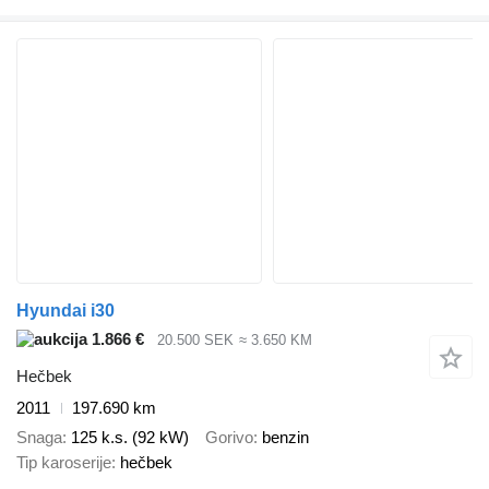
Hyundai i30
1.866 €
20.500 SEK
≈ 3.650 KM
Hečbek
2011
197.690 km
Snaga
125 k.s. (92 kW)
Gorivo
benzin
Tip karoserije
hečbek