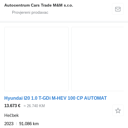
Autocentrum Cars Trade M&M s.r.o.
Hyundai I20 1.0 T-GDi M-HEV 100 CP AUTOMAT
13.673 €
≈ 26.740 KM
Hečbek
2023
91.086 km