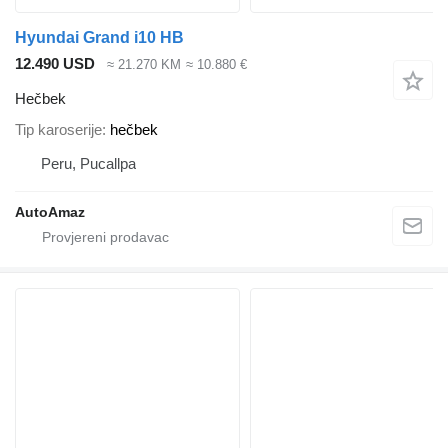
Hyundai Grand i10 HB
12.490 USD
≈ 21.270 KM
≈ 10.880 €
Hečbek
Tip karoserije
hečbek
Peru, Pucallpa
AutoAmaz