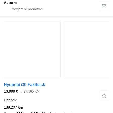
Autorro
Hyundai i30 Fastback
13.999 €
≈ 27.380 KM
Hečbek
138.207 km