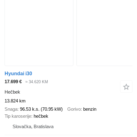
Hyundai i30
17.699 €
≈ 34.620 KM
Hečbek
13.824 km
Snaga
96.53 k.s. (70.95 kW)
Gorivo
benzin
Tip karoserije
hečbek
Slovačka, Bratislava