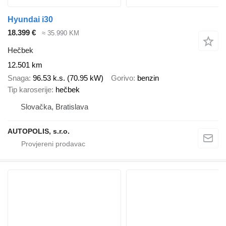
Hyundai i30
18.399 €
≈ 35.990 KM
Hečbek
12.501 km
Snaga
96.53 k.s. (70.95 kW)
Gorivo
benzin
Tip karoserije
hečbek
Slovačka, Bratislava
AUTOPOLIS, s.r.o.