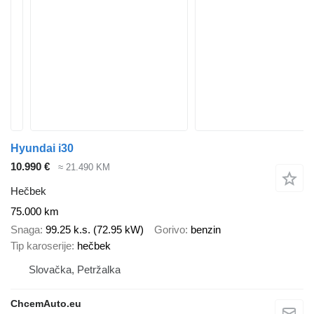
Hyundai i30
10.990 €
≈ 21.490 KM
Hečbek
75.000 km
Snaga
99.25 k.s. (72.95 kW)
Gorivo
benzin
Tip karoserije
hečbek
Slovačka, Petržalka
ChcemAuto.eu