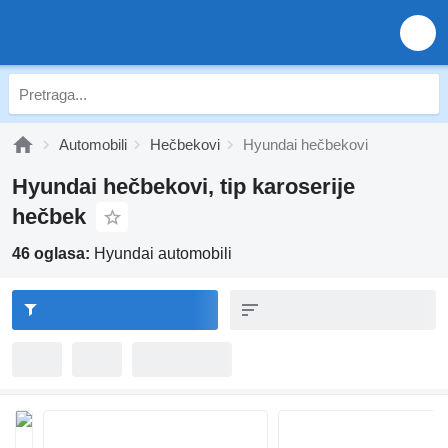
Automobili
Hečbekovi
Hyundai hečbekovi
Hyundai hečbekovi, tip karoserije
hečbek
46 oglasa:
Hyundai automobili