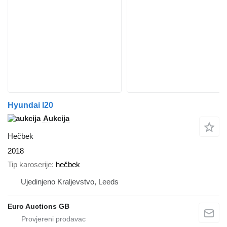
Hyundai I20
Aukcija
Hečbek
2018
Tip karoserije
hečbek
Ujedinjeno Kraljevstvo, Leeds
Euro Auctions GB