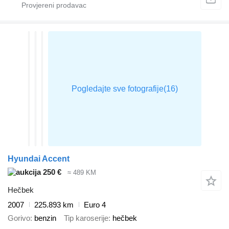
Hyundai Accent
250 €
≈ 489 KM
Hečbek
2007
225.893 km
Euro 4
Gorivo
benzin
Tip karoserije
hečbek