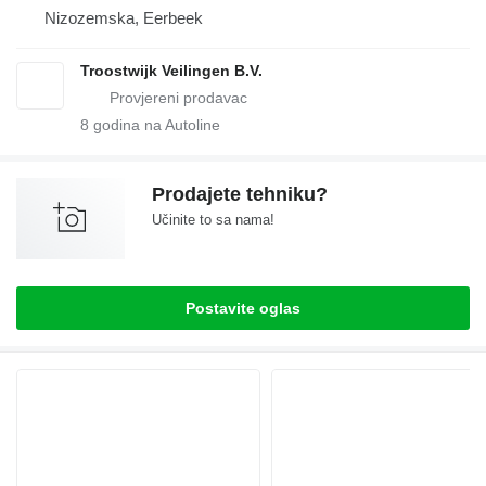
Nizozemska, Eerbeek
Troostwijk Veilingen B.V.
8
godina na Autoline
Prodajete tehniku?
Učinite to sa nama!
Postavite oglas