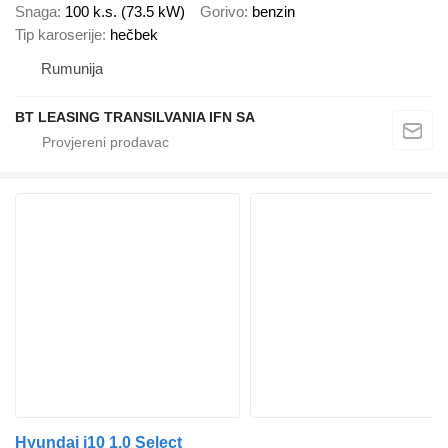
Snaga
100 k.s. (73.5 kW)
Gorivo
benzin
Tip karoserije
hečbek
Rumunija
BT LEASING TRANSILVANIA IFN SA
Hyundai i10 1.0 Select