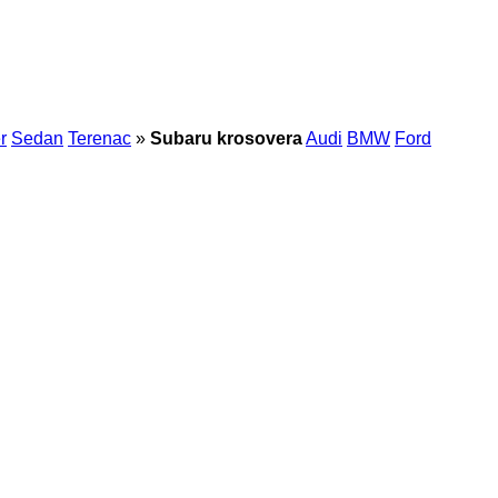
r
Sedan
Terenac
»
Subaru krosovera
Audi
BMW
Ford