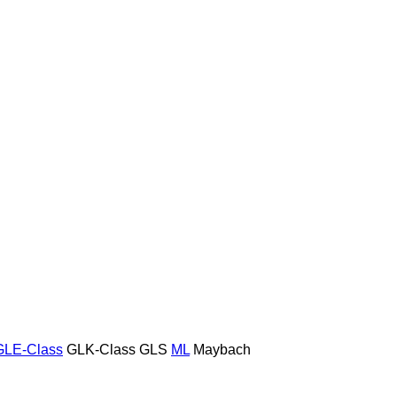
GLE-Class
GLK-Class
GLS
ML
Maybach