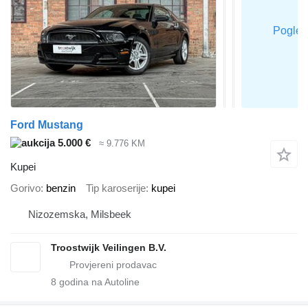
Ford Mustang
5.000 €
≈ 9.776 KM
Kupei
Gorivo
benzin
Tip karoserije
kupei
Nizozemska, Milsbeek
Troostwijk Veilingen B.V.
8
godina na Autoline