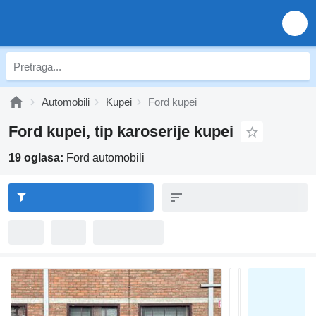
Automobili
Kupei
Ford kupei
Ford kupei, tip karoserije kupei
19 oglasa:
Ford automobili