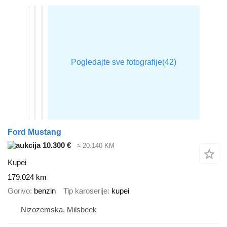
Ford Mustang
10.300 €
≈ 20.140 KM
Kupei
179.024 km
Gorivo
benzin
Tip karoserije
kupei
Nizozemska, Milsbeek