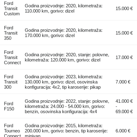
Ford
Godina proizvodnje: 2020, kilometraža:
Transit
15.000 €
110.000 km, gorivo: dizel
Custom
Ford
Godina proizvodnje: 2020, kilometraža:
Transit
15.000 €
170.000 km, gorivo: dizel
350
Ford
Godina proizvodnje: 2020, stanje: polovne,
Transit
17.000 €
kilometraža: 120.000 km, gorivo: dizel
Connect
Ford
Godina proizvodnje: 2023, kilometraža:
Transit
130.000 km, gorivo: dizel, osovinska
7.000 €
300
konfiguracija: 4x2, tip karoserije: pikap
Godina proizvodnje: 2022, stanje: polovne,
41.000 €
Ford
kilometraža: 24.000 - 54.000 km, gorivo:
-
F150
benzin, osovinska konfiguracija: 4x4
69.000 €
Ford
Godina proizvodnje: 2015, kilometraža:
Tourneo
200.000 km, gorivo: benzin, tip karoserije:
6.000 €
Connect
minivan