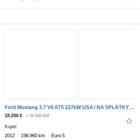
Ford Mustang 3.7 V6 AT5 227kW USA / NA SPLÁTKY / NA PROTIÚČET
18.200 €
≈ 35.580 KM
Kupei
2012
198.960 km
Euro 5