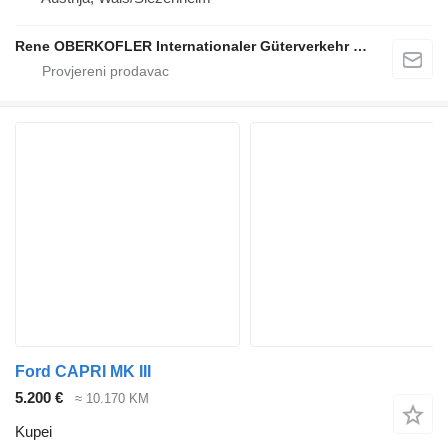
Rene OBERKOFLER Internationaler Güterverkehr & Handel
Ford CAPRI MK III
5.200 €
≈ 10.170 KM
Kupei