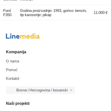
Ford
Godina proizvodnje: 1993, gorivo: benzin,
11.000 €
F350
tip karoserije: pikap
Kompanija
O nama
Pomoć
Kontakti
Bosna i Hercegovina / bosanski
Naši projekti