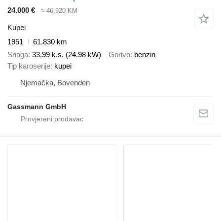
24.000 €
≈ 46.920 KM
Kupei
1951
61.830 km
Snaga
33.99 k.s. (24.98 kW)
Gorivo
benzin
Tip karoserije
kupei
Njemačka, Bovenden
Gassmann GmbH