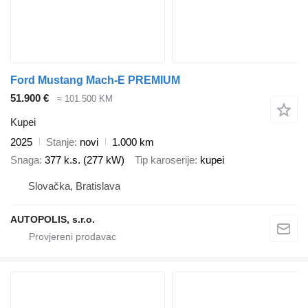
Ford Mustang Mach-E PREMIUM
51.900 €
≈ 101.500 KM
Kupei
2025
Stanje
novi
1.000 km
Snaga
377 k.s. (277 kW)
Tip karoserije
kupei
Slovačka, Bratislava
AUTOPOLIS, s.r.o.