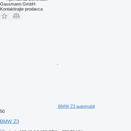
Gassmann GmbH
Kontaktirajte prodavca
BMW Z3 automobil
50
BMW Z3