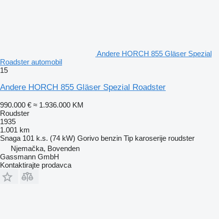
Andere HORCH 855 Gläser Spezial
Roadster automobil
15
Andere HORCH 855 Gläser Spezial Roadster
990.000 €
≈ 1.936.000 KM
Roudster
1935
1.001 km
Snaga
101 k.s. (74 kW)
Gorivo
benzin
Tip karoserije
roudster
Njemačka, Bovenden
Gassmann GmbH
Kontaktirajte prodavca