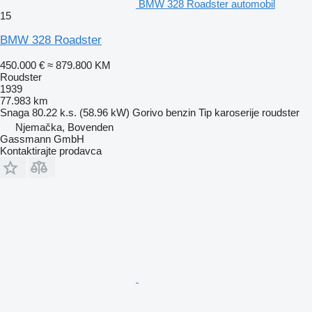
BMW 328 Roadster automobil
15
BMW 328 Roadster
450.000 €
≈ 879.800 KM
Roudster
1939
77.983 km
Snaga
80.22 k.s. (58.96 kW)
Gorivo
benzin
Tip karoserije
roudster
Njemačka, Bovenden
Gassmann GmbH
Kontaktirajte prodavca