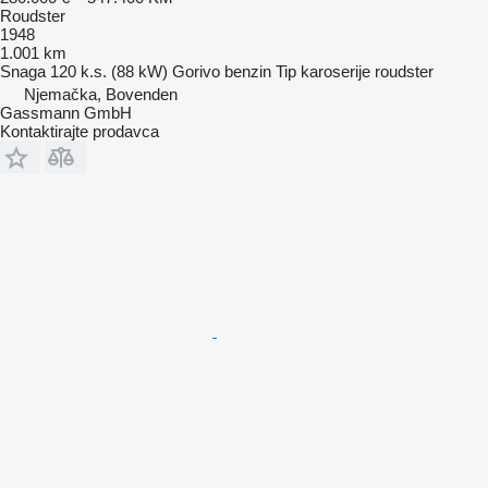
Roudster
1948
1.001 km
Snaga
120 k.s. (88 kW)
Gorivo
benzin
Tip karoserije
roudster
Njemačka, Bovenden
Gassmann GmbH
Kontaktirajte prodavca