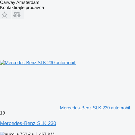
Carway Amsterdam
Kontaktirajte prodavca
Mercedes-Benz SLK 230 automobil
19
Mercedes-Benz SLK 230
750 €
≈ 1.467 KM