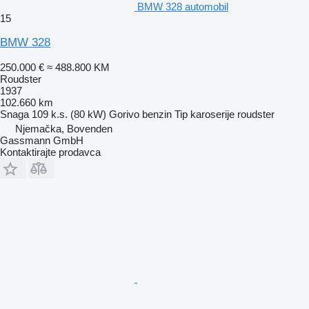
BMW 328 automobil
15
BMW 328
250.000 €
≈ 488.800 KM
Roudster
1937
102.660 km
Snaga
109 k.s. (80 kW)
Gorivo
benzin
Tip karoserije
roudster
Njemačka, Bovenden
Gassmann GmbH
Kontaktirajte prodavca