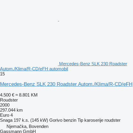
Mercedes-Benz SLK 230 Roadster
Autom./Klima/R-CD/eFH automobil
15
Mercedes-Benz SLK 230 Roadster Autom./Klima/R-CD/eFH
4.500 €
≈ 8.801 KM
Roudster
2000
297.044 km
Euro 4
Snaga
197 k.s. (145 kW)
Gorivo
benzin
Tip karoserije
roudster
Njemačka, Bovenden
Gassmann GmbH