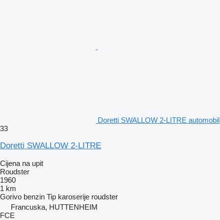
Doretti SWALLOW 2-LITRE automobil
33
Doretti SWALLOW 2-LITRE
Cijena na upit
Roudster
1960
1 km
Gorivo
benzin
Tip karoserije
roudster
Francuska, HUTTENHEIM
FCE