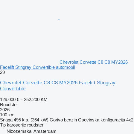
Chevrolet Corvette C8 C8 MY2026
Facelift Stingray Convertible automobil
29
Chevrolet Corvette C8 C8 MY2026 Facelift Stingray
Convertible
129.000 €
≈ 252.200 KM
Roudster
2026
100 km
Snaga
495 k.s. (364 kW)
Gorivo
benzin
Osovinska konfiguracija
4x2
Tip karoserije
roudster
Nizozemska, Amsterdam