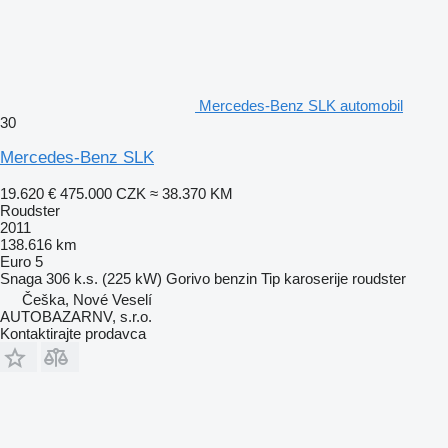
Mercedes-Benz SLK automobil
30
Mercedes-Benz SLK
19.620 €
475.000 CZK
≈ 38.370 KM
Roudster
2011
138.616 km
Euro 5
Snaga
306 k.s. (225 kW)
Gorivo
benzin
Tip karoserije
roudster
Češka, Nové Veselí
AUTOBAZARNV, s.r.o.
Kontaktirajte prodavca