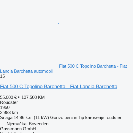
Fiat 500 C Topolino Barchetta - Fiat
Lancia Barchetta automobil
15
Fiat 500 C Topolino Barchetta - Fiat Lancia Barchetta
55.000 €
≈ 107.500 KM
Roudster
1950
2.983 km
Snaga
14.96 k.s. (11 kW)
Gorivo
benzin
Tip karoserije
roudster
Njemačka, Bovenden
Gassmann GmbH