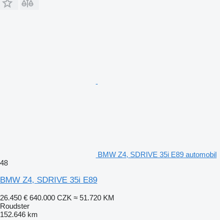
BMW Z4, SDRIVE 35i E89 automobil
48
BMW Z4, SDRIVE 35i E89
26.450 €
640.000 CZK
≈ 51.720 KM
Roudster
152.646 km