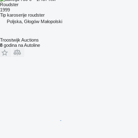
Roudster
1999
Tip karoserije
roudster
Poljska, Głogów Małopolski
Troostwijk Auctions
8
godina na Autoline