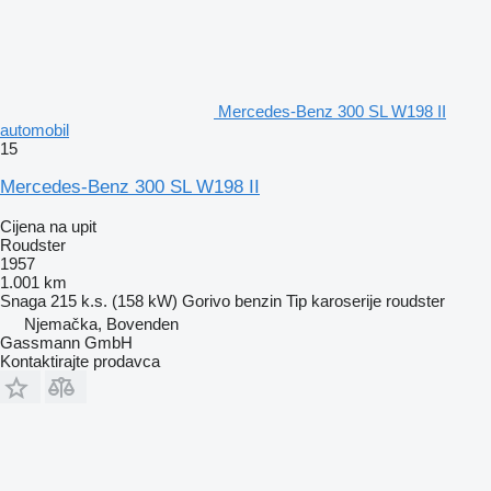
Mercedes-Benz 300 SL W198 II
automobil
15
Mercedes-Benz 300 SL W198 II
Cijena na upit
Roudster
1957
1.001 km
Snaga
215 k.s. (158 kW)
Gorivo
benzin
Tip karoserije
roudster
Njemačka, Bovenden
Gassmann GmbH
Kontaktirajte prodavca