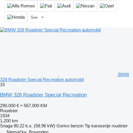
Sve
BMW
328 Roadster Special Recreation automobil
15
BMW 328 Roadster Special Recreation
290.000 €
≈ 567.000 KM
Roudster
1934
1.200 km
Snaga
80.22 k.s. (58.96 kW)
Gorivo
benzin
Tip karoserije
roudster
Njemačka, Bovenden