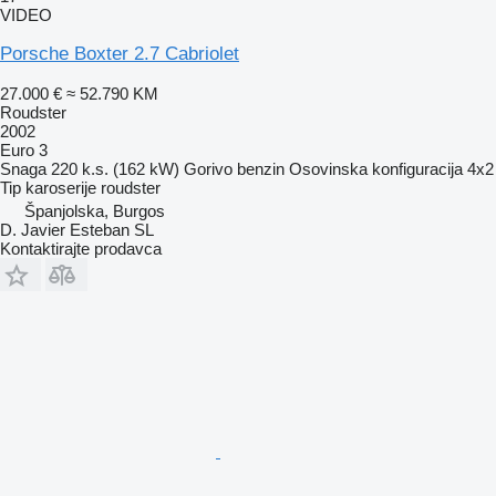
VIDEO
Porsche Boxter 2.7 Cabriolet
27.000 €
≈ 52.790 KM
Roudster
2002
Euro 3
Snaga
220 k.s. (162 kW)
Gorivo
benzin
Osovinska konfiguracija
4x2
Tip karoserije
roudster
Španjolska, Burgos
D. Javier Esteban SL
Kontaktirajte prodavca