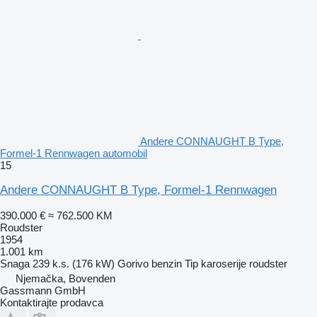
Andere CONNAUGHT B Type,
Formel-1 Rennwagen automobil
15
Andere CONNAUGHT B Type, Formel-1 Rennwagen
390.000 €
≈ 762.500 KM
Roudster
1954
1.001 km
Snaga
239 k.s. (176 kW)
Gorivo
benzin
Tip karoserije
roudster
Njemačka, Bovenden
Gassmann GmbH
Kontaktirajte prodavca