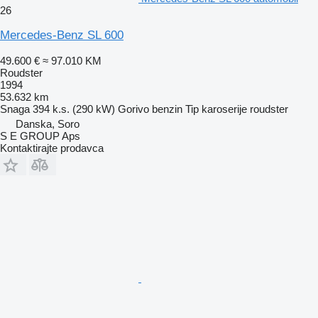
26
Mercedes-Benz SL 600
49.600 €
≈ 97.010 KM
Roudster
1994
53.632 km
Snaga
394 k.s. (290 kW)
Gorivo
benzin
Tip karoserije
roudster
Danska, Soro
S E GROUP Aps
Kontaktirajte prodavca