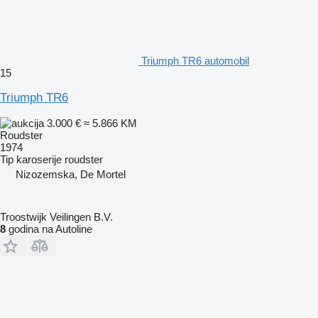
Triumph TR6 automobil
15
Triumph TR6
3.000 €
≈ 5.866 KM
Roudster
1974
Tip karoserije
roudster
Nizozemska, De Mortel
Troostwijk Veilingen B.V.
8
godina na Autoline