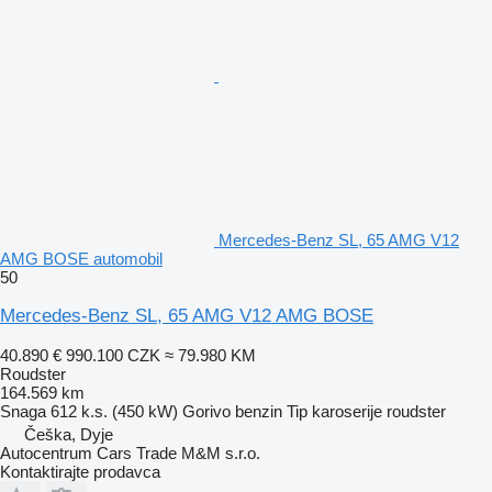
Mercedes-Benz SL, 65 AMG V12
AMG BOSE automobil
50
Mercedes-Benz SL, 65 AMG V12 AMG BOSE
40.890 €
990.100 CZK
≈ 79.980 KM
Roudster
164.569 km
Snaga
612 k.s. (450 kW)
Gorivo
benzin
Tip karoserije
roudster
Češka, Dyje
Autocentrum Cars Trade M&M s.r.o.
Kontaktirajte prodavca