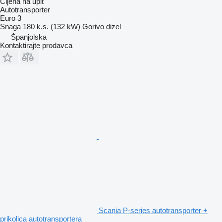
Cijena na upit
Autotransporter
Euro 3
Snaga
180 k.s. (132 kW)
Gorivo
dizel
Španjolska
Kontaktirajte prodavca
Scania P-series autotransporter +
prikolica autotransportera