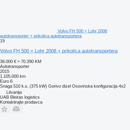
Volvo FH 500 + Lohr 2008
autotransporter + prikolica autotransportera
19
Volvo FH 500 + Lohr 2008 + prikolica autotransportera
36.000 €
≈ 70.390 KM
Autotransporter
2015
1.105.000 km
Euro 6
Snaga
510 k.s. (375 kW)
Gorivo
dizel
Osovinska konfiguracija
4x2
Litvanija
UAB Bleiras logistics
Kontaktirajte prodavca