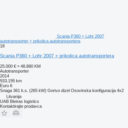
Scania P360 + Lohr 2007
autotransporter + prikolica autotransportera
18
Scania P360 + Lohr 2007 + prikolica autotransportera
25.000 €
≈ 48.880 KM
Autotransporter
2014
933.195 km
Euro 6
Snaga
361 k.s. (265 kW)
Gorivo
dizel
Osovinska konfiguracija
4x2
Litvanija
UAB Bleiras logistics
Kontaktirajte prodavca