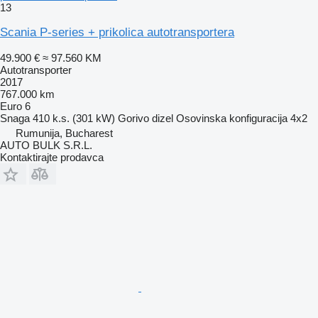
13
Scania P-series + prikolica autotransportera
49.900 €
≈ 97.560 KM
Autotransporter
2017
767.000 km
Euro 6
Snaga
410 k.s. (301 kW)
Gorivo
dizel
Osovinska konfiguracija
4x2
Rumunija, Bucharest
AUTO BULK S.R.L.
Kontaktirajte prodavca