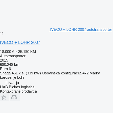
IVECO + LOHR 2007 autotransporter
11
IVECO + LOHR 2007
18.000 €
≈ 35.190 KM
Autotransporter
2015
680.248 km
Euro 6
Snaga
461 k.s. (339 kW)
Osovinska konfiguracija
4x2
Marka
karoserije
Lohr
Litvanija
UAB Bleiras logistics
Kontaktirajte prodavca