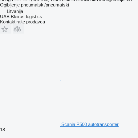
Ogibljenje
pneumatski/pneumatski
Litvanija
UAB Bleiras logistics
Kontaktirajte prodavca
Scania P500 autotransporter
18