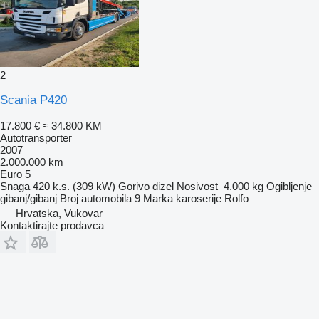
2
Scania P420
17.800 €
≈ 34.800 KM
Autotransporter
2007
2.000.000 km
Euro 5
Snaga
420 k.s. (309 kW)
Gorivo
dizel
Nosivost
4.000 kg
Ogibljenje
gibanj/gibanj
Broj automobila
9
Marka karoserije
Rolfo
Hrvatska, Vukovar
Kontaktirajte prodavca