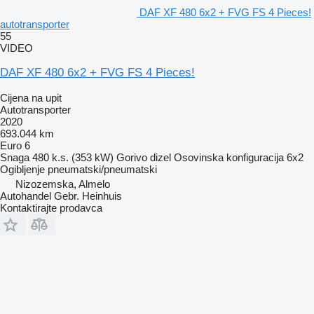
DAF XF 480 6x2 + FVG FS 4 Pieces!
autotransporter
55
VIDEO
DAF XF 480 6x2 + FVG FS 4 Pieces!
Cijena na upit
Autotransporter
2020
693.044 km
Euro 6
Snaga
480 k.s. (353 kW)
Gorivo
dizel
Osovinska konfiguracija
6x2
Ogibljenje
pneumatski/pneumatski
Nizozemska, Almelo
Autohandel Gebr. Heinhuis
Kontaktirajte prodavca