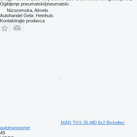
Ogibljenje
pneumatski/pneumatski
Nizozemska, Almelo
Autohandel Gebr. Heinhuis
Kontaktirajte prodavca
MAN TGS 35.480 8x2 Bickeltec
autotransporter
49