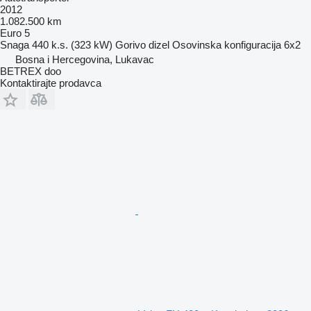
2012
1.082.500 km
Euro 5
Snaga
440 k.s. (323 kW)
Gorivo
dizel
Osovinska konfiguracija
6x2
Bosna i Hercegovina, Lukavac
BETREX doo
Kontaktirajte prodavca