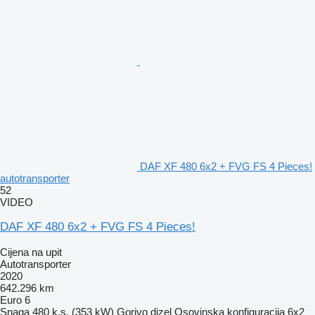
DAF XF 480 6x2 + FVG FS 4 Pieces!
autotransporter
52
VIDEO
DAF XF 480 6x2 + FVG FS 4 Pieces!
Cijena na upit
Autotransporter
2020
642.296 km
Euro 6
Snaga
480 k.s. (353 kW)
Gorivo
dizel
Osovinska konfiguracija
6x2