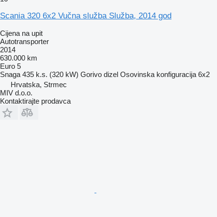
Scania 320 6x2 Vučna služba Služba, 2014 god
Cijena na upit
Autotransporter
2014
630.000 km
Euro 5
Snaga
435 k.s. (320 kW)
Gorivo
dizel
Osovinska konfiguracija
6x2
Hrvatska, Strmec
MIV d.o.o.
Kontaktirajte prodavca