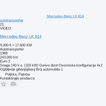
Mercedes-Benz LK 814
autotransporter
21
VIDEO
Mercedes-Benz LK 814
9.000 €
≈ 17.600 KM
Autotransporter
1989
243.000 km
Euro 2
Snaga
140 k.s. (103 kW)
Gorivo
dizel
Osovinska konfiguracija
4x2
Ogibljenje
gibanj/gibanj
Broj automobila
1
Poljska, Pątnów
Kontaktirajte prodavca