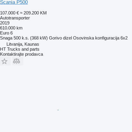
Scania P500
107.000 €
≈ 209.200 KM
Autotransporter
2019
610.000 km
Euro 6
Snaga
500 k.s. (368 kW)
Gorivo
dizel
Osovinska konfiguracija
6x2
Litvanija, Kaunas
HT Trucks and parts
Kontaktirajte prodavca