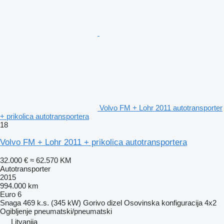
Volvo FM + Lohr 2011 autotransporter
+ prikolica autotransportera
18
Volvo FM + Lohr 2011 + prikolica autotransportera
32.000 €
≈ 62.570 KM
Autotransporter
2015
994.000 km
Euro 6
Snaga
469 k.s. (345 kW)
Gorivo
dizel
Osovinska konfiguracija
4x2
Ogibljenje
pneumatski/pneumatski
Litvanija