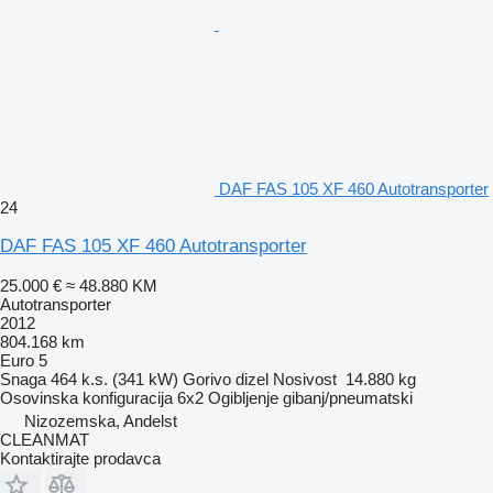
DAF FAS 105 XF 460 Autotransporter
24
DAF FAS 105 XF 460 Autotransporter
25.000 €
≈ 48.880 KM
Autotransporter
2012
804.168 km
Euro 5
Snaga
464 k.s. (341 kW)
Gorivo
dizel
Nosivost
14.880 kg
Osovinska konfiguracija
6x2
Ogibljenje
gibanj/pneumatski
Nizozemska, Andelst
CLEANMAT
Kontaktirajte prodavca