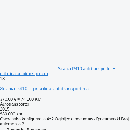
Scania P410 autotransporter +
prikolica autotransportera
18
Scania P410 + prikolica autotransportera
37.900 €
≈ 74.100 KM
Autotransporter
2015
980.000 km
Osovinska konfiguracija
4x2
Ogibljenje
pneumatski/pneumatski
Broj
automobila
3
Rumunija, Bucharest