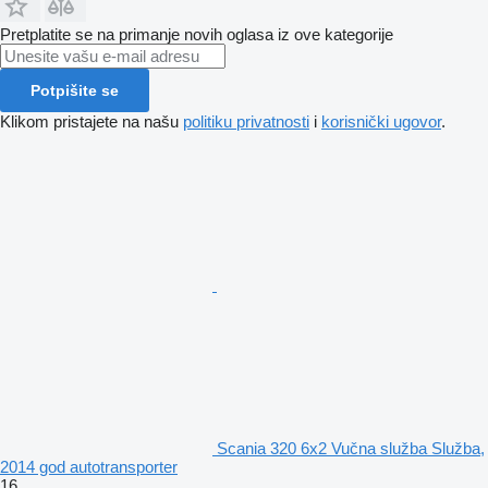
Pretplatite se na primanje novih oglasa iz ove kategorije
Potpišite se
Klikom pristajete na našu
politiku privatnosti
i
korisnički ugovor
.
Scania 320 6x2 Vučna služba Služba,
2014 god autotransporter
16