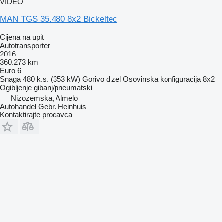
VIDEO
MAN TGS 35.480 8x2 Bickeltec
Cijena na upit
Autotransporter
2016
360.273 km
Euro 6
Snaga
480 k.s. (353 kW)
Gorivo
dizel
Osovinska konfiguracija
8x2
Ogibljenje
gibanj/pneumatski
Nizozemska, Almelo
Autohandel Gebr. Heinhuis
Kontaktirajte prodavca