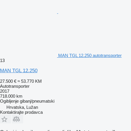
MAN TGL 12.250 autotransporter
13
MAN TGL 12.250
27.500 €
≈ 53.770 KM
Autotransporter
2017
718.000 km
Ogibljenje
gibanj/pneumatski
Hrvatska, Lužan
Kontaktirajte prodavca