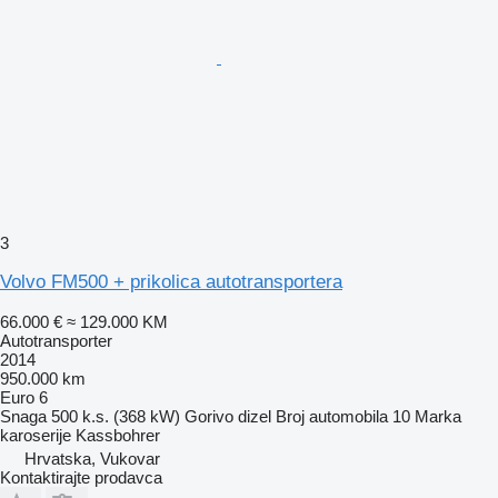
3
Volvo FM500 + prikolica autotransportera
66.000 €
≈ 129.000 KM
Autotransporter
2014
950.000 km
Euro 6
Snaga
500 k.s. (368 kW)
Gorivo
dizel
Broj automobila
10
Marka
karoserije
Kassbohrer
Hrvatska, Vukovar
Kontaktirajte prodavca