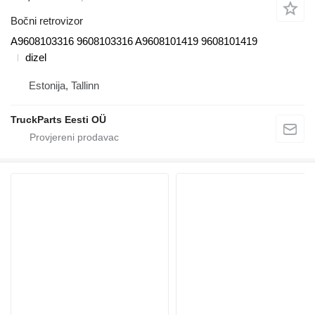
Bočni retrovizor
A9608103316 9608103316 A9608101419 9608101419
dizel
Estonija, Tallinn
TruckParts Eesti OÜ