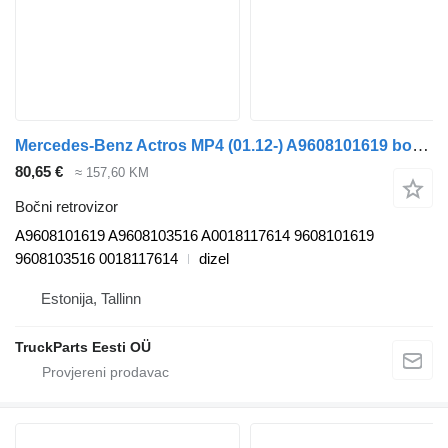
Mercedes-Benz Actros MP4 (01.12-) A9608101619 bočni retrovizor za Mercedes-Benz Actros MP4 Antos Arocs (2012-) tegljača
80,65 €
≈ 157,60 KM
Bočni retrovizor
A9608101619 A9608103516 A0018117614 9608101619
9608103516 0018117614
dizel
Estonija, Tallinn
TruckParts Eesti OÜ