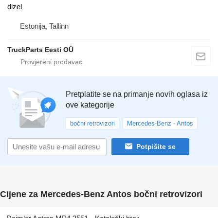
dizel
Estonija, Tallinn
TruckParts Eesti OÜ
Pretplatite se na primanje novih oglasa iz
ove kategorije
bočni retrovizori
Mercedes-Benz - Antos
Potpišite se
Cijene za Mercedes-Benz Antos bočni retrovizori