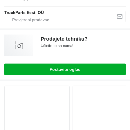
TruckParts Eesti OÜ
Prodajete tehniku?
Učinite to sa nama!
Postavite oglas