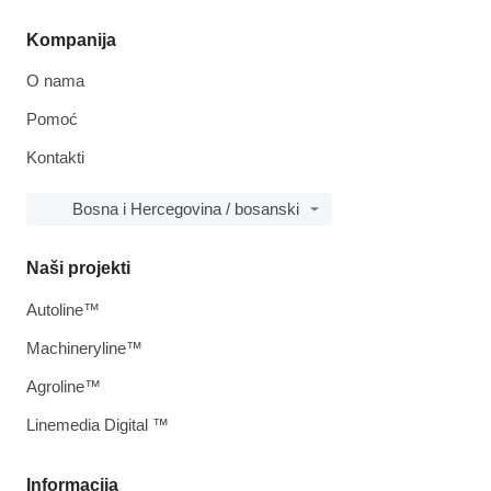
Kompanija
O nama
Pomoć
Kontakti
Bosna i Hercegovina / bosanski
Naši projekti
Autoline™
Machineryline™
Agroline™
Linemedia Digital ™
Informacija