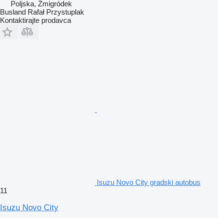
Poljska, Żmigródek
Busland Rafał Przystuplak
Kontaktirajte prodavca
Isuzu Novo City gradski autobus
11
Isuzu Novo City