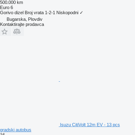
500.000 km
Euro 6
Gorivo
dizel
Broj vrata
1-2-1
Niskopodni
✓
Bugarska, Plovdiv
Kontaktirajte prodavca
Isuzu CitiVolt 12m EV - 13 pcs
gradski autobus
16