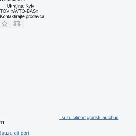
Ukrajina, Kyiv
TOV «AVTO-BAS»
Kontaktirajte prodavca
Isuzu citiport gradski autobus
11
Isuzu citiport