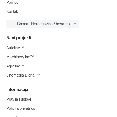
Pomoć
Kontakti
Bosna i Hercegovina / bosanski
Naši projekti
Autoline™
Machineryline™
Agroline™
Linemedia Digital ™
Informacija
Pravila i uslovi
Politika privatnosti