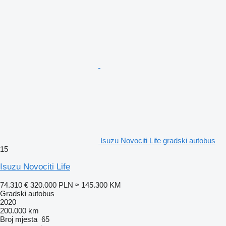
Isuzu Novociti Life gradski autobus
15
Isuzu Novociti Life
74.310 €
320.000 PLN
≈ 145.300 KM
Gradski autobus
2020
200.000 km
Broj mjesta
65