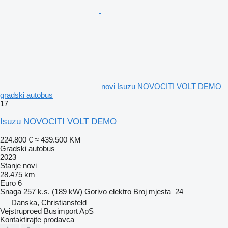
novi Isuzu NOVOCITI VOLT DEMO
gradski autobus
17
Isuzu NOVOCITI VOLT DEMO
224.800 €
≈ 439.500 KM
Gradski autobus
2023
Stanje
novi
28.475 km
Euro 6
Snaga
257 k.s. (189 kW)
Gorivo
elektro
Broj mjesta
24
Danska, Christiansfeld
Vejstruproed Busimport ApS
Kontaktirajte prodavca