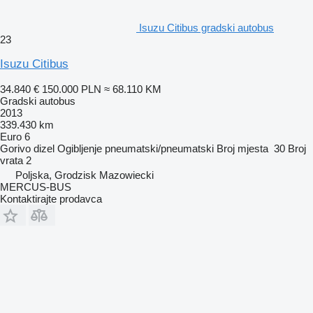
Isuzu Citibus gradski autobus
23
Isuzu Citibus
34.840 €
150.000 PLN
≈ 68.110 KM
Gradski autobus
2013
339.430 km
Euro 6
Gorivo
dizel
Ogibljenje
pneumatski/pneumatski
Broj mjesta
30
Broj
vrata
2
Poljska, Grodzisk Mazowiecki
MERCUS-BUS
Kontaktirajte prodavca