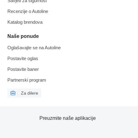
Savjeti za sigurnost
Recenzije o Autoline
Katalog brendova
Naše ponude
Oglašavajte se na Autoline
Postavite oglas
Postavite baner
Partnerski program
Za dilere
Preuzmite naše aplikacije