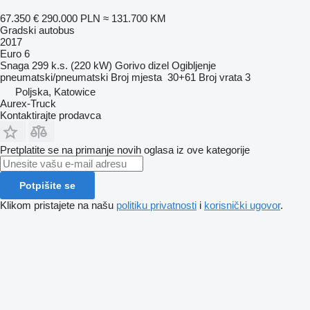
67.350 €
290.000 PLN
≈ 131.700 KM
Gradski autobus
2017
Euro 6
Snaga
299 k.s. (220 kW)
Gorivo
dizel
Ogibljenje
pneumatski/pneumatski
Broj mjesta
30+61
Broj vrata
3
Poljska, Katowice
Aurex-Truck
Kontaktirajte prodavca
Pretplatite se na primanje novih oglasa iz ove kategorije
Potpišite se
Klikom pristajete na našu
politiku privatnosti
i
korisnički ugovor
.