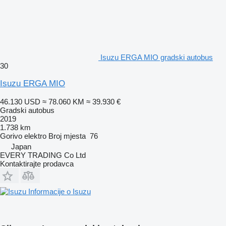
Isuzu ERGA MIO gradski autobus
30
Isuzu ERGA MIO
46.130 USD
≈ 78.060 KM
≈ 39.930 €
Gradski autobus
2019
1.738 km
Gorivo
elektro
Broj mjesta
76
Japan
EVERY TRADING Co Ltd
Kontaktirajte prodavca
Informacije o Isuzu