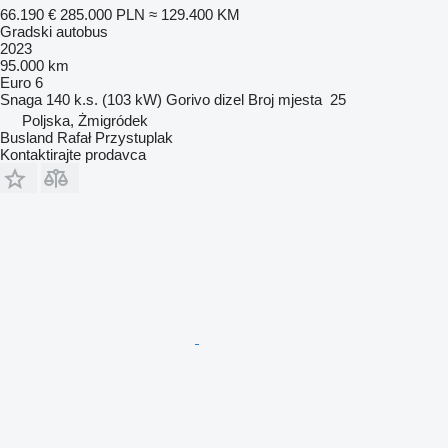
66.190 €
285.000 PLN
≈ 129.400 KM
Gradski autobus
2023
95.000 km
Euro 6
Snaga
140 k.s. (103 kW)
Gorivo
dizel
Broj mjesta
25
Poljska, Żmigródek
Busland Rafał Przystuplak
Kontaktirajte prodavca