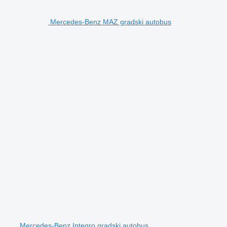
Mercedes-Benz MAZ gradski autobus
Mercedes-Benz Integro gradski autobus