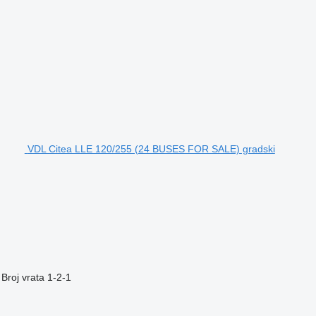
VDL Citea LLE 120/255 (24 BUSES FOR SALE) gradski
Broj vrata
1-2-1