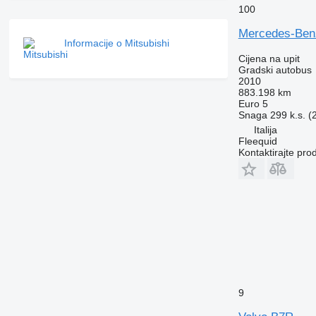
100
Mercedes-Benz
Informacije o Mitsubishi
Cijena na upit
Gradski autobus
2010
883.198 km
Euro 5
Snaga
299 k.s. 
Italija
Fleequid
Kontaktirajte pro
9