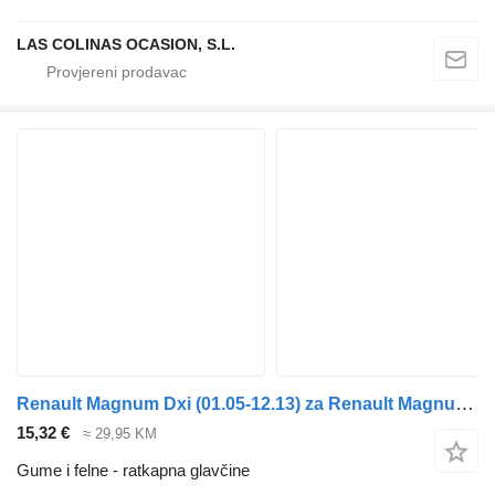
LAS COLINAS OCASION, S.L.
Renault Magnum Dxi (01.05-12.13) za Renault Magnum (1990-2014)
15,32 €
≈ 29,95 KM
Gume i felne - ratkapna glavčine