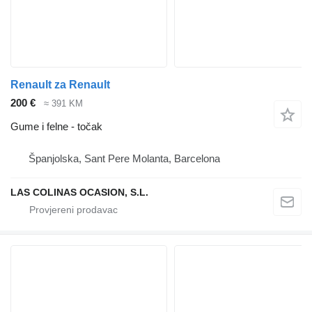
Renault za Renault
200 €
≈ 391 KM
Gume i felne - točak
Španjolska, Sant Pere Molanta, Barcelona
LAS COLINAS OCASION, S.L.