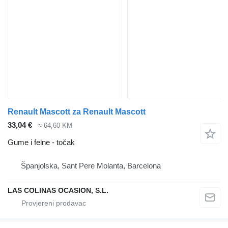
Renault Mascott za Renault Mascott
33,04 €
≈ 64,60 KM
Gume i felne - točak
Španjolska, Sant Pere Molanta, Barcelona
LAS COLINAS OCASION, S.L.