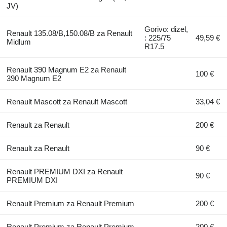
JV)
Gorivo: dizel,
Renault 135.08/B,150.08/B za Renault
: 225/75
49,59 €
Midlum
R17.5
Renault 390 Magnum E2 za Renault
100 €
390 Magnum E2
Renault Mascott za Renault Mascott
33,04 €
Renault za Renault
200 €
Renault za Renault
90 €
Renault PREMIUM DXI za Renault
90 €
PREMIUM DXI
Renault Premium za Renault Premium
200 €
Renault Premium za Renault Premium
200 €