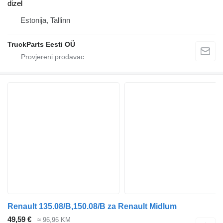
dizel
Estonija, Tallinn
TruckParts Eesti OÜ
Renault 135.08/B,150.08/B za Renault Midlum
49,59 €
≈ 96,96 KM