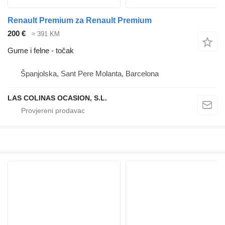
Renault Premium za Renault Premium
200 €
≈ 391 KM
Gume i felne - točak
Španjolska, Sant Pere Molanta, Barcelona
LAS COLINAS OCASION, S.L.