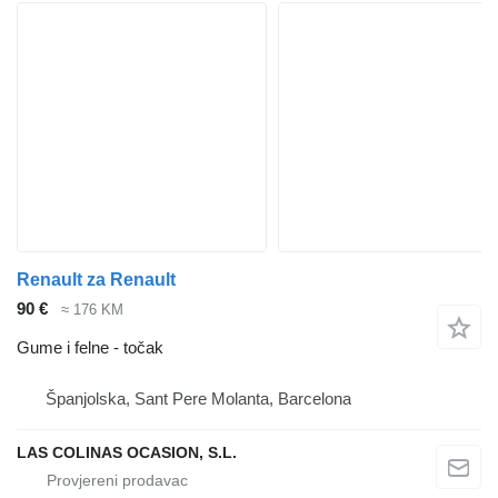
Renault za Renault
90 €
≈ 176 KM
Gume i felne - točak
Španjolska, Sant Pere Molanta, Barcelona
LAS COLINAS OCASION, S.L.