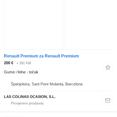
Renault Premium za Renault Premium
200 €
≈ 391 KM
Gume i felne - točak
Španjolska, Sant Pere Molanta, Barcelona
LAS COLINAS OCASION, S.L.