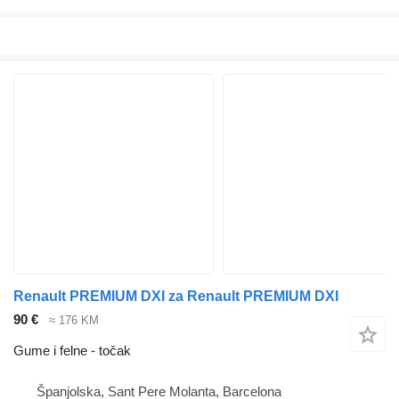
Renault PREMIUM DXI za Renault PREMIUM DXI
90 €
≈ 176 KM
Gume i felne - točak
Španjolska, Sant Pere Molanta, Barcelona