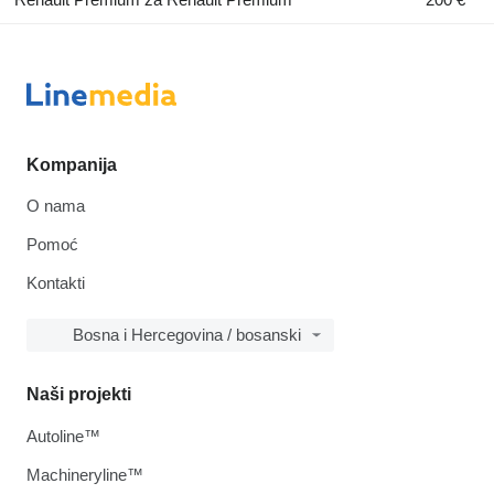
Kompanija
O nama
Pomoć
Kontakti
Bosna i Hercegovina / bosanski
Naši projekti
Autoline™
Machineryline™