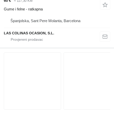
60 €
≈ 117,30 KM
Gume i felne - ratkapna
Španjolska, Sant Pere Molanta, Barcelona
LAS COLINAS OCASION, S.L.