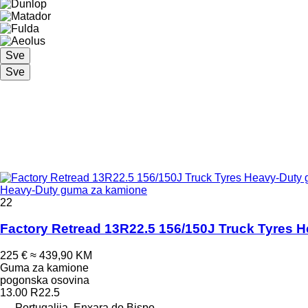
Sve
Sve
Heavy-Duty guma za kamione
22
Factory Retread 13R22.5 156/150J Truck Tyres 
225 €
≈ 439,90 KM
Guma za kamione
pogonska osovina
13.00 R22.5
Portugalija, Enxara do Bispo