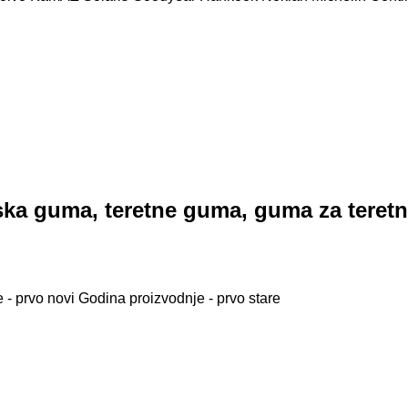
a guma, teretne guma, guma za teretn
 - prvo novi
Godina proizvodnje - prvo stare