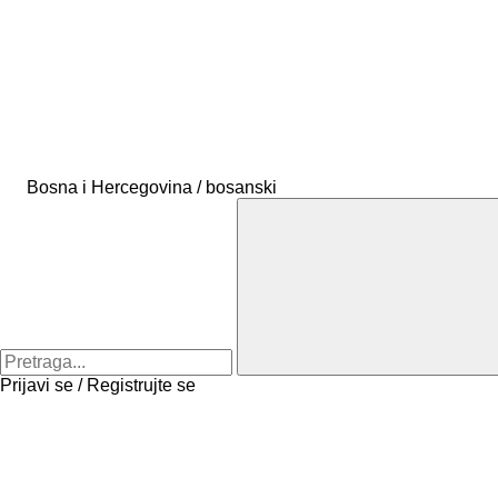
Bosna i Hercegovina / bosanski
Prijavi se / Registrujte se