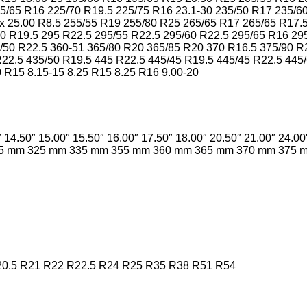
5/65 R16
225/70 R19.5
225/75 R16
23.1-30
235/50 R17
235/6
x 25.00 R8.5
255/55 R19
255/80 R25
265/65 R17
265/65 R17.
0 R19.5
295 R22.5
295/55 R22.5
295/60 R22.5
295/65 R16
29
/50 R22.5
360-51
365/80 R20
365/85 R20
370 R16.5
375/90 R
R22.5
435/50 R19.5
445 R22.5
445/45 R19.5
445/45 R22.5
445/
0 R15
8.15-15
8.25 R15
8.25 R16
9.00-20
″
14.50″
15.00″
15.50″
16.00″
17.50″
18.00″
20.50″
21.00″
24.00
5 mm
325 mm
335 mm
355 mm
360 mm
365 mm
370 mm
375 
0.5
R21
R22
R22.5
R24
R25
R35
R38
R51
R54