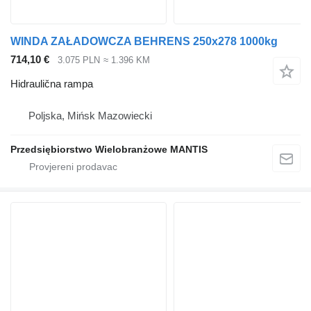
WINDA ZAŁADOWCZA BEHRENS 250x278 1000kg
714,10 €
3.075 PLN
≈ 1.396 KM
Hidraulična rampa
Poljska, Mińsk Mazowiecki
Przedsiębiorstwo Wielobranżowe MANTIS