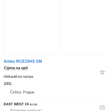
Anteo RCE15HS SM
Cijena na upit
Hidraulična rampa
2001
Češka, Prague
EAST WEST 24 s.r.o.