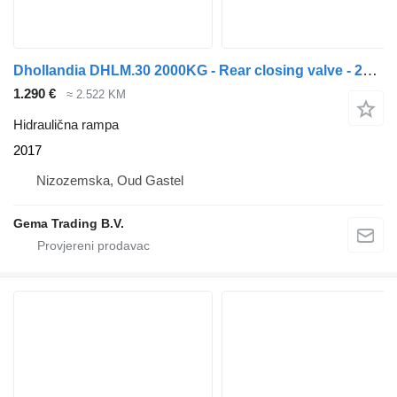
Dhollandia DHLM.30 2000KG - Rear closing valve - 200x255 - 2017
1.290 €
≈ 2.522 KM
Hidraulična rampa
2017
Nizozemska, Oud Gastel
Gema Trading B.V.