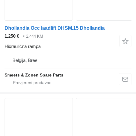
Dhollandia Occ laadlift DHSM.15 Dhollandia
1.250 €
≈ 2.444 KM
Hidraulična rampa
Belgija, Bree
Smeets & Zonen Spare Parts