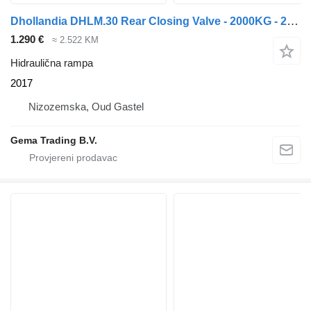
Dhollandia DHLM.30 Rear Closing Valve - 2000KG - 2 Meters Long - 2.5 Meters
1.290 €
≈ 2.522 KM
Hidraulična rampa
2017
Nizozemska, Oud Gastel
Gema Trading B.V.