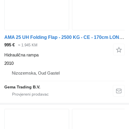
AMA 25 UH Folding Flap - 2500 KG - CE - 170cm LONG - 245cm Wide
995 €
≈ 1.945 KM
Hidraulična rampa
2010
Nizozemska, Oud Gastel
Gema Trading B.V.