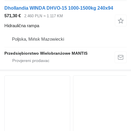
Dhollandia WINDA DHVO-15 1000-1500kg 240x94
571,30 €
2.460 PLN
≈ 1.117 KM
Hidraulična rampa
Poljska, Mińsk Mazowiecki
Przedsiębiorstwo Wielobranżowe MANTIS