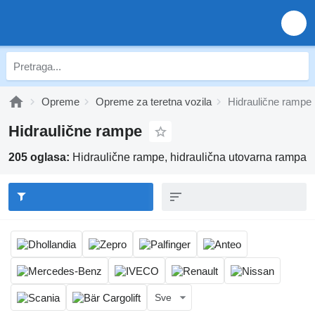
Opreme
Оpremе za teretna vozila
Hidraulične rampe
Hidraulične rampe
205 oglasa:
Hidraulične rampe, hidraulična utovarna rampa
Sve