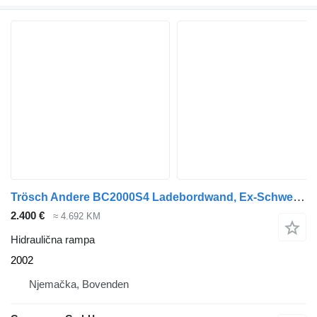
Trösch Andere BC2000S4 Ladebordwand, Ex-Schweizer Armee
2.400 €
≈ 4.692 KM
Hidraulična rampa
2002
Njemačka, Bovenden