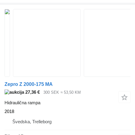
Zepro Z 2000-175 MA
27,36 €
300 SEK
≈ 53,50 KM
Hidraulična rampa
2018
Švedska, Trelleborg