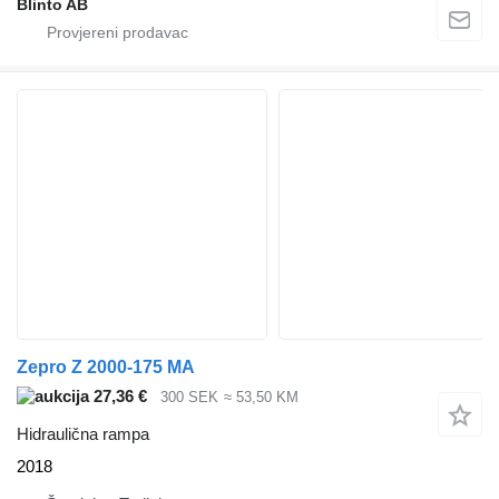
Blinto AB
Zepro Z 2000-175 MA
27,36 €
300 SEK
≈ 53,50 KM
Hidraulična rampa
2018