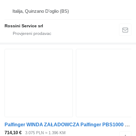
Italija, Quinzano D'oglio (BS)
Rossini Service srl
Palfinger WINDA ZAŁADOWCZA Palfinger PBS1000 1000KG 250x180
714,10 €
3.075 PLN
≈ 1.396 KM