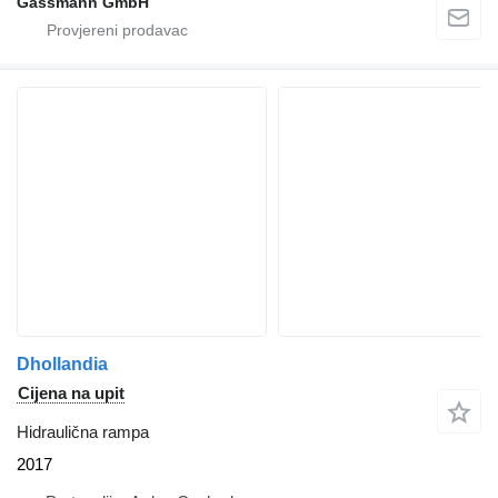
Gassmann GmbH
Dhollandia
Cijena na upit
Hidraulična rampa
2017