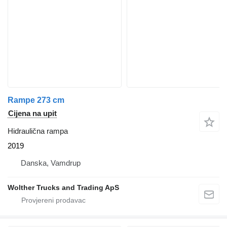
Rampe 273 cm
Cijena na upit
Hidraulična rampa
2019
Danska, Vamdrup
Wolther Trucks and Trading ApS