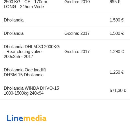
2500 KG - CE - 170cm
Godina: 2010
995 €
LONG - 245cm Wide
Dhollandia
1.590 €
Dhollandia
Godina: 2017
1.500 €
Dhollandia DHLM.30 2000KG
- Rear closing valve -
Godina: 2017
1.290 €
200x255 - 2017
Dhollandia Occ laadlift
1.250 €
DHSM.15 Dhollandia
Dhollandia WINDA DHVO-15
571,30 €
1000-1500kg 240x94