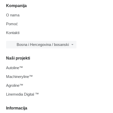
Kompanija
O nama
Pomoć
Kontakti
Bosna i Hercegovina / bosanski
Naši projekti
Autoline™
Machineryline™
Agroline™
Linemedia Digital ™
Informacija