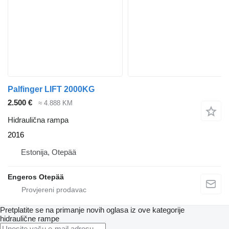
Palfinger LIFT 2000KG
2.500 €
≈ 4.888 KM
Hidraulična rampa
2016
Estonija, Otepää
Engeros Otepää
Pretplatite se na primanje novih oglasa iz ove kategorije
hidraulične rampe