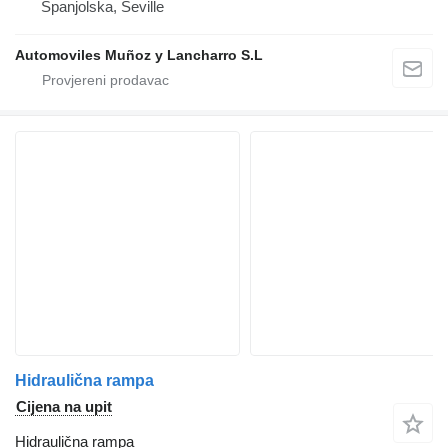
Španjolska, Seville
Automoviles Muñoz y Lancharro S.L
Hidraulična rampa
Cijena na upit
Hidraulična rampa