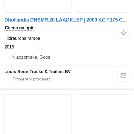
Dhollandia DHSMR.20 LAADKLEP | 2000 KG * 175 CM PLATEAU
Cijena na upit
Hidraulična rampa
2015
Nizozemska, Goes
Louis Boon Trucks & Trailers BV