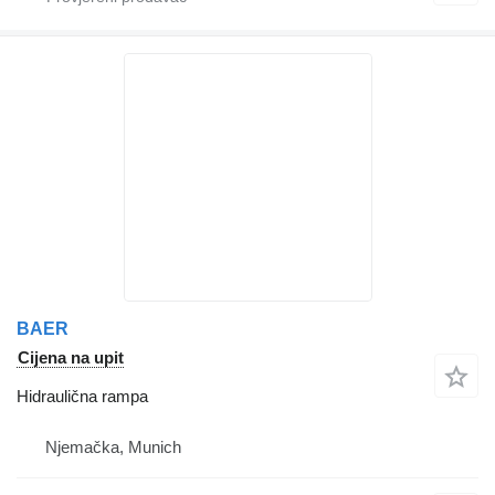
BAER
Cijena na upit
Hidraulična rampa
Njemačka, Munich