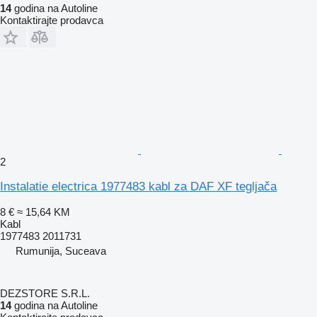
14
godina na Autoline
Kontaktirajte prodavca
2
Instalatie electrica 1977483 kabl za DAF XF tegljača
8 €
≈ 15,64 KM
Kabl
1977483 2011731
Rumunija, Suceava
DEZSTORE S.R.L.
14
godina na Autoline