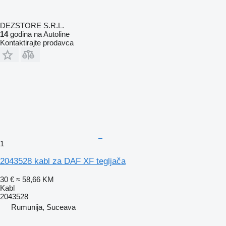
DEZSTORE S.R.L.
14
godina na Autoline
Kontaktirajte prodavca
1
2043528 kabl za DAF XF tegljača
30 €
≈ 58,66 KM
Kabl
2043528
Rumunija, Suceava