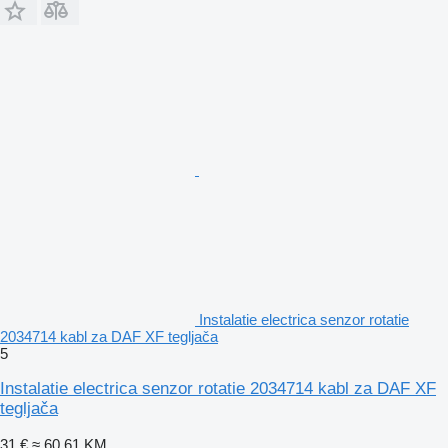
Instalatie electrica senzor rotatie
2034714 kabl za DAF XF tegljača
5
Instalatie electrica senzor rotatie 2034714 kabl za DAF XF
tegljača
31 €
≈ 60,61 KM