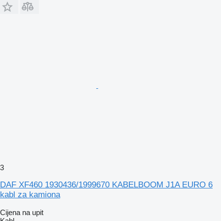
3
DAF XF460 1930436/1999670 KABELBOOM J1A EURO 6
kabl za kamiona
Cijena na upit
Kabl