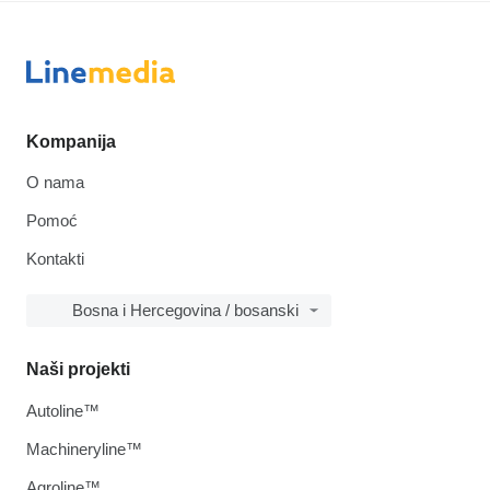
Kompanija
O nama
Pomoć
Kontakti
Bosna i Hercegovina / bosanski
Naši projekti
Autoline™
Machineryline™
Agroline™