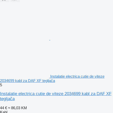
Instalatie electrica cutie de viteze
2034699 kabl za DAF XF tegljača
5
Instalatie electrica cutie de viteze 2034699 kabl za DAF XF
tegljača
44 €
≈ 86,03 KM
Kabl