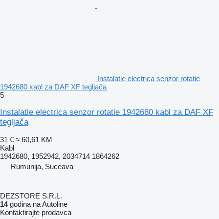
Instalatie electrica senzor rotatie
1942680 kabl za DAF XF tegljača
5
Instalatie electrica senzor rotatie 1942680 kabl za DAF XF
tegljača
31 €
≈ 60,61 KM
Kabl
1942680, 1952942, 2034714 1864262
Rumunija, Suceava
DEZSTORE S.R.L.
14
godina na Autoline
Kontaktirajte prodavca