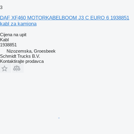
3
DAF XF460 MOTORKABELBOOM J3 C EURO 6 1938851
kabl za kamiona
Cijena na upit
Kabl
1938851
Nizozemska, Groesbeek
Schmidt Trucks B.V.
Kontaktirajte prodavca