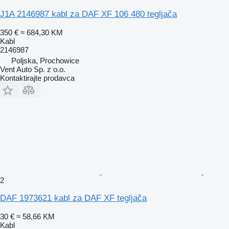
J1A 2146987 kabl za DAF XF 106 480 tegljača
350 €
≈ 684,30 KM
Kabl
2146987
Poljska, Prochowice
Vent Auto Sp. z o.o.
Kontaktirajte prodavca
2
DAF 1973621 kabl za DAF XF tegljača
30 €
≈ 58,66 KM
Kabl