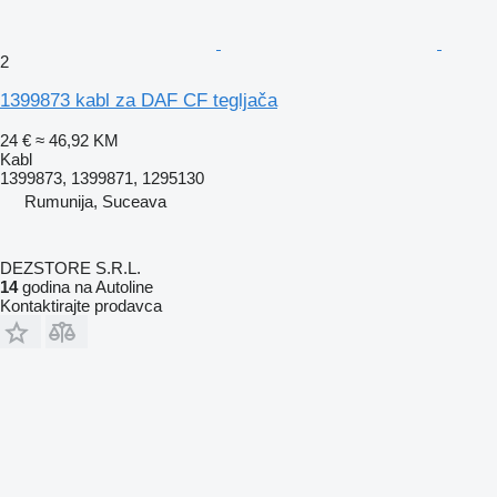
2
1399873 kabl za DAF CF tegljača
24 €
≈ 46,92 KM
Kabl
1399873, 1399871, 1295130
Rumunija, Suceava
DEZSTORE S.R.L.
14
godina na Autoline
Kontaktirajte prodavca