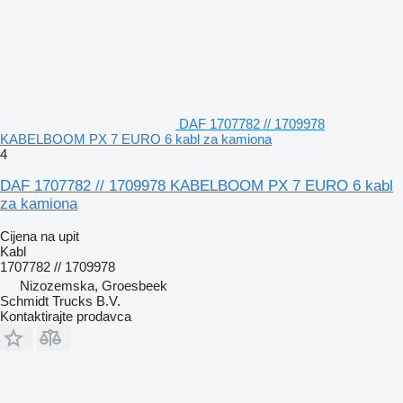
DAF 1707782 // 1709978
KABELBOOM PX 7 EURO 6 kabl za kamiona
4
DAF 1707782 // 1709978 KABELBOOM PX 7 EURO 6 kabl
za kamiona
Cijena na upit
Kabl
1707782 // 1709978
Nizozemska, Groesbeek
Schmidt Trucks B.V.
Kontaktirajte prodavca