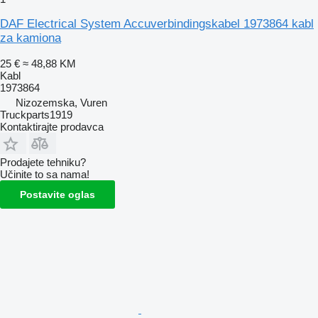
DAF Electrical System Accuverbindingskabel 1973864 kabl
za kamiona
25 €
≈ 48,88 KM
Kabl
1973864
Nizozemska, Vuren
Truckparts1919
Kontaktirajte prodavca
Prodajete tehniku?
Učinite to sa nama!
Postavite oglas