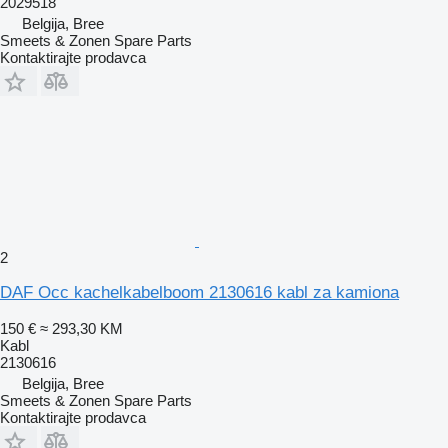
2029518
Belgija, Bree
Smeets & Zonen Spare Parts
Kontaktirajte prodavca
2
DAF Occ kachelkabelboom 2130616 kabl za kamiona
150 €
≈ 293,30 KM
Kabl
2130616
Belgija, Bree
Smeets & Zonen Spare Parts
Kontaktirajte prodavca