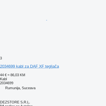
3
2034699 kabl za DAF XF tegljača
44 €
≈ 86,03 KM
Kabl
2034699
Rumunija, Suceava
DEZSTORE S.R.L.