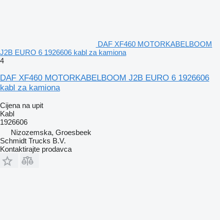
DAF XF460 MOTORKABELBOOM
J2B EURO 6 1926606 kabl za kamiona
4
DAF XF460 MOTORKABELBOOM J2B EURO 6 1926606
kabl za kamiona
Cijena na upit
Kabl
1926606
Nizozemska, Groesbeek
Schmidt Trucks B.V.
Kontaktirajte prodavca