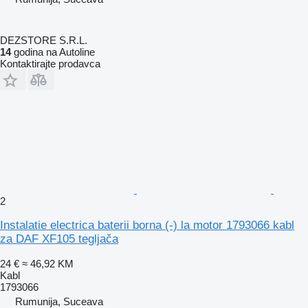
DEZSTORE S.R.L.
14
godina na Autoline
Kontaktirajte prodavca
2
Instalatie electrica baterii borna (-) la motor 1793066 kabl
za DAF XF105 tegljača
24 €
≈ 46,92 KM
Kabl
1793066
Rumunija, Suceava