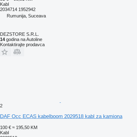
Kabl
2034714 1952942
Rumunija, Suceava
DEZSTORE S.R.L.
14
godina na Autoline
Kontaktirajte prodavca
2
DAF Occ ECAS kabelboom 2029518 kabl za kamiona
100 €
≈ 195,50 KM
Kabl