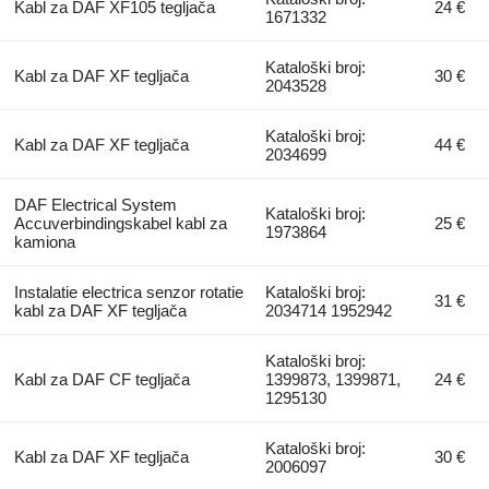
Kabl za DAF XF105 tegljača
24 €
1671332
Kataloški broj:
Kabl za DAF XF tegljača
30 €
2043528
Kataloški broj:
Kabl za DAF XF tegljača
44 €
2034699
DAF Electrical System
Kataloški broj:
Accuverbindingskabel kabl za
25 €
1973864
kamiona
Instalatie electrica senzor rotatie
Kataloški broj:
31 €
kabl za DAF XF tegljača
2034714 1952942
Kataloški broj:
Kabl za DAF CF tegljača
1399873, 1399871,
24 €
1295130
Kataloški broj:
Kabl za DAF XF tegljača
30 €
2006097