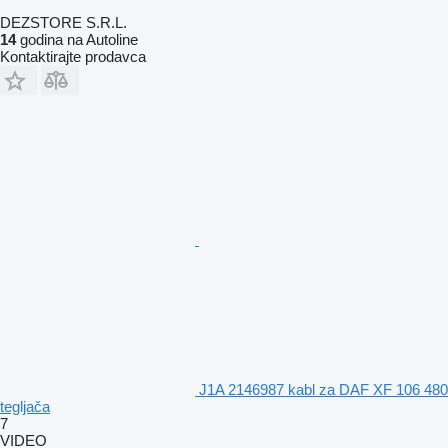
DEZSTORE S.R.L.
14
godina na Autoline
Kontaktirajte prodavca
J1A 2146987 kabl za DAF XF 106 480
tegljača
7
VIDEO