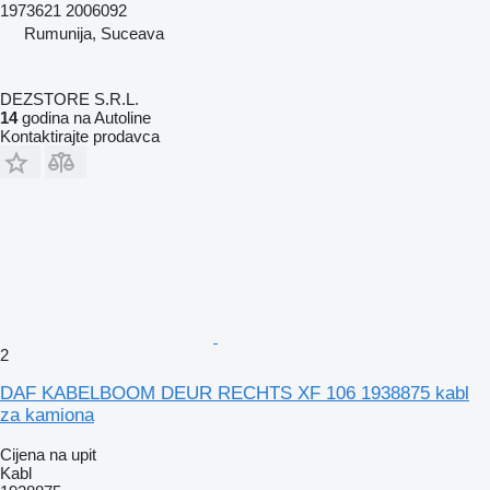
1973621 2006092
Rumunija, Suceava
DEZSTORE S.R.L.
14
godina na Autoline
Kontaktirajte prodavca
2
DAF KABELBOOM DEUR RECHTS XF 106 1938875 kabl
za kamiona
Cijena na upit
Kabl