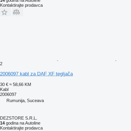
14
godina na Autoline
Kontaktirajte prodavca
2
2006097 kabl za DAF XF tegljača
30 €
≈ 58,66 KM
Kabl
2006097
Rumunija, Suceava
DEZSTORE S.R.L.
14
godina na Autoline
Kontaktirajte prodavca