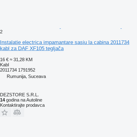
2
Instalatie electrica impamantare sasiu la cabina 2011734
kabl za DAF XF105 tegljača
16 €
≈ 31,28 KM
Kabl
2011734 1791952
Rumunija, Suceava
DEZSTORE S.R.L.
14
godina na Autoline
Kontaktirajte prodavca