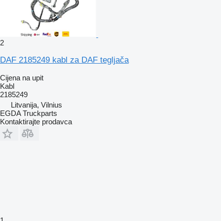
2
DAF 2185249 kabl za DAF tegljača
Cijena na upit
Kabl
2185249
Litvanija, Vilnius
EGDA Truckparts
Kontaktirajte prodavca
1