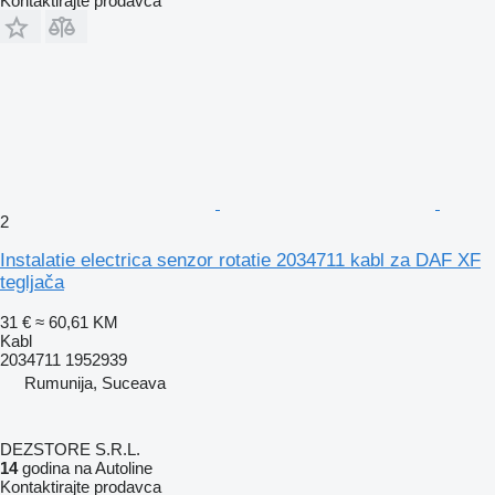
Kontaktirajte prodavca
2
Instalatie electrica senzor rotatie 2034711 kabl za DAF XF
tegljača
31 €
≈ 60,61 KM
Kabl
2034711 1952939
Rumunija, Suceava
DEZSTORE S.R.L.
14
godina na Autoline
Kontaktirajte prodavca