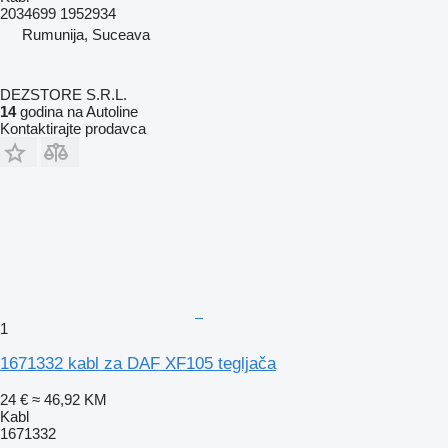
2034699 1952934
Rumunija, Suceava
DEZSTORE S.R.L.
14
godina na Autoline
Kontaktirajte prodavca
1
1671332 kabl za DAF XF105 tegljača
24 €
≈ 46,92 KM
Kabl
1671332