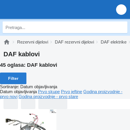
Rezervni dijelovi
DAF rezervni dijelovi
DAF elektrike
DAF kablovi
45 oglasa:
DAF kablovi
Filter
Sortiranje
:
Datum objavljivanja
Datum objavljivanja
Prvo skupe
Prvo jeftine
Godina proizvodnje -
prvo novi
Godina proizvodnje - prvo stare