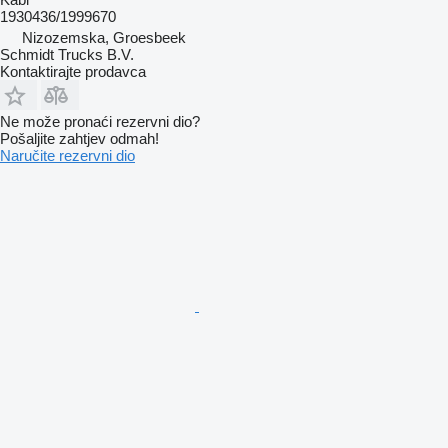
1930436/1999670
Nizozemska, Groesbeek
Schmidt Trucks B.V.
Kontaktirajte prodavca
Ne može pronaći rezervni dio?
Pošaljite zahtjev odmah!
Naručite rezervni dio