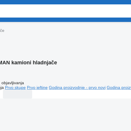
ače
MAN kamioni hladnjače
objavljivanja
ja
Prvo skupe
Prvo jeftine
Godina proizvodnje - prvo novi
Godina proiz