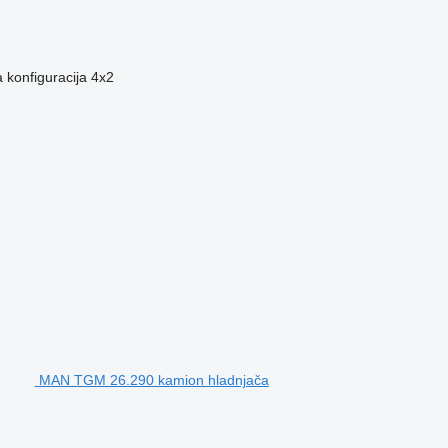
 konfiguracija
4x2
MAN TGM 26.290 kamion hladnjača