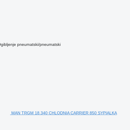
gibljenje
pneumatski/pneumatski
MAN TRGM 18.340 CHLODNIA CARRIER 850 SYPIALKA