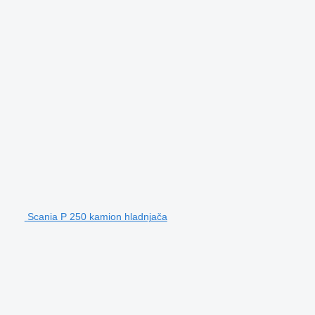
Scania P 250 kamion hladnjača