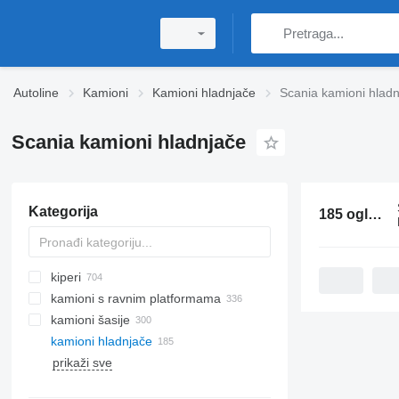
Autoline
Kamioni
Kamioni hladnjače
Scania kamioni hlad
Scania kamioni hladnjače
Kategorija
185 oglasa:
kiperi
kamioni s ravnim platformama
kamioni šasije
kamioni hladnjače
prikaži sve