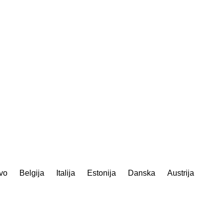
tvo
Belgija
Italija
Estonija
Danska
Austrija