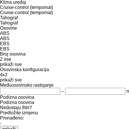
Klima uređaj
Cruise-control (tempomat)
Cruise-control (tempomat)
Tahograf
Tahograf
Osovine
ABS
ABS
EBS
EBS
Broj osovina
2 ose
prikaži sve
Osovinska konfiguracija
4x2
prikaži sve
Međuosovinsko rastojanje
–
Podizna osovina
Podizna osovina
Nedostaju filtri?
Predložite izmjenu
Pronađeno:
-