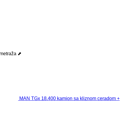
ometraža ⬈
MAN TGx 18.400 kamion sa kliznom ceradom +