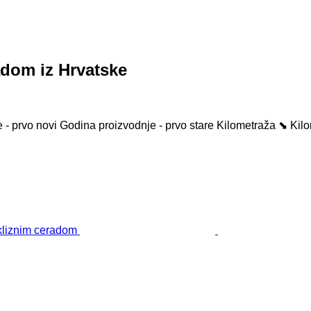
dom iz Hrvatske
 - prvo novi
Godina proizvodnje - prvo stare
Kilometraža ⬊
Kil