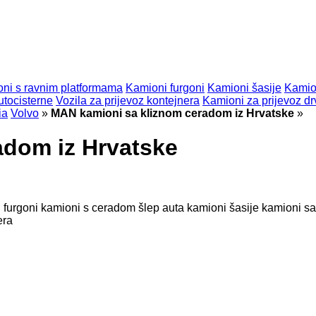
ni s ravnim platformama
Kamioni furgoni
Kamioni šasije
Kamio
utocisterne
Vozila za prijevoz kontejnera
Kamioni za prijevoz dr
ia
Volvo
»
MAN kamioni sa kliznom ceradom iz Hrvatske
»
adom iz Hrvatske
 furgoni
kamioni s ceradom
šlep auta
kamioni šasije
kamioni s
era