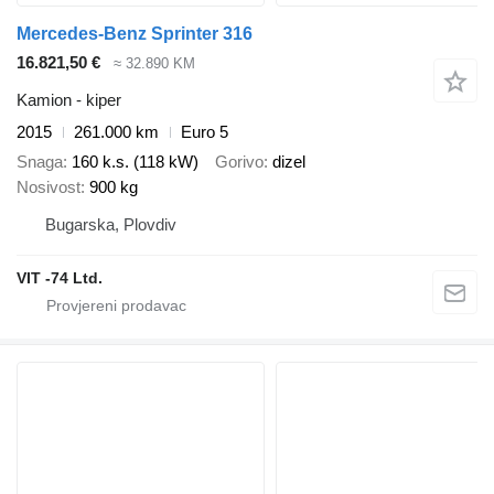
Mercedes-Benz Sprinter 316
16.821,50 €
≈ 32.890 KM
Kamion - kiper
2015
261.000 km
Euro 5
Snaga
160 k.s. (118 kW)
Gorivo
dizel
Nosivost
900 kg
Bugarska, Plovdiv
VIT -74 Ltd.