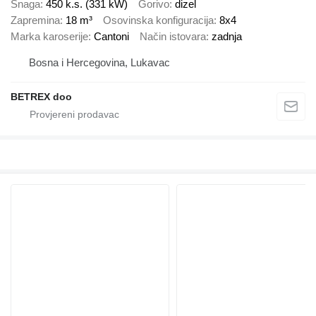
Snaga
450 k.s. (331 kW)
Gorivo
dizel
Zapremina
18 m³
Osovinska konfiguracija
8x4
Marka karoserije
Cantoni
Način istovara
zadnja
Bosna i Hercegovina, Lukavac
BETREX doo