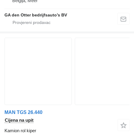
Belgija, Meer
GA den Otter bedrijfsauto’s BV
MAN TGS 26.440
Cijena na upit
Kamion rol kiper