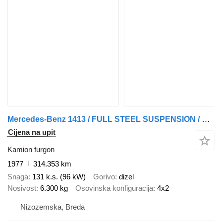
Mercedes-Benz 1413 / FULL STEEL SUSPENSION / HOLLAND TRUCK / GOOD WORKING COND
Cijena na upit
Kamion furgon
1977
314.353 km
Snaga
131 k.s. (96 kW)
Gorivo
dizel
Nosivost
6.300 kg
Osovinska konfiguracija
4x2
Nizozemska, Breda