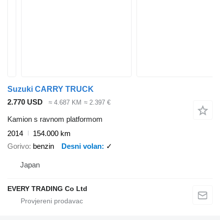
Suzuki CARRY TRUCK
2.770 USD
≈ 4.687 KM
≈ 2.397 €
Kamion s ravnom platformom
2014
154.000 km
Gorivo
benzin
Desni volan
✓
Japan
EVERY TRADING Co Ltd