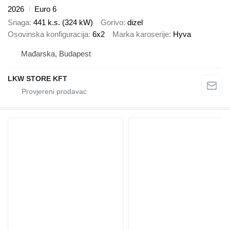
2026
Euro 6
Snaga
441 k.s. (324 kW)
Gorivo
dizel
Osovinska konfiguracija
6x2
Marka karoserije
Hyva
Mađarska, Budapest
LKW STORE KFT