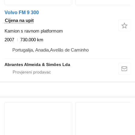
Volvo FM 9 300
Cijena na upit
Kamion s ravnom platformom
2007
730.000 km
Portugalija, Anadia,Avelãs de Caminho
Abrantes Almeida & Simões Lda