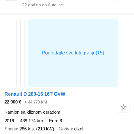
22
godina na Autoline
Renault D 280-16 16T GVW
22.900 €
≈ 44.770 KM
Kamion sa kliznom ceradom
2019
439.174 km
Euro 6
Snaga
286 k.s. (210 kW)
Gorivo
dizel