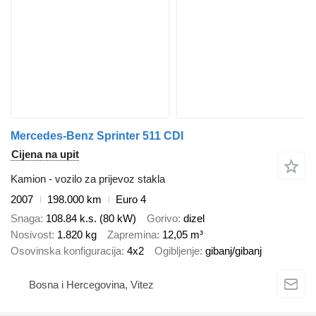
Mercedes-Benz Sprinter 511 CDI
Cijena na upit
Kamion - vozilo za prijevoz stakla
2007
198.000 km
Euro 4
Snaga
108.84 k.s. (80 kW)
Gorivo
dizel
Nosivost
1.820 kg
Zapremina
12,05 m³
Osovinska konfiguracija
4x2
Ogibljenje
gibanj/gibanj
Bosna i Hercegovina, Vitez