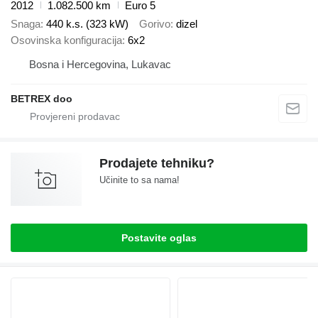
2012
1.082.500 km
Euro 5
Snaga
440 k.s. (323 kW)
Gorivo
dizel
Osovinska konfiguracija
6x2
Bosna i Hercegovina, Lukavac
BETREX doo
Prodajete tehniku?
Učinite to sa nama!
Postavite oglas