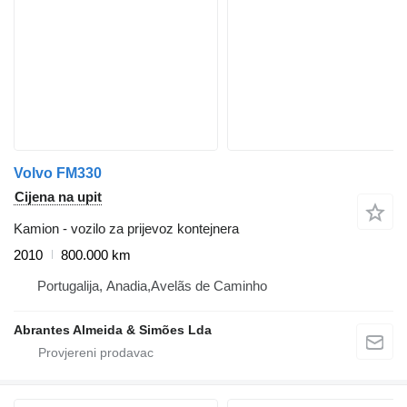
Volvo FM330
Cijena na upit
Kamion - vozilo za prijevoz kontejnera
2010
800.000 km
Portugalija, Anadia,Avelãs de Caminho
Abrantes Almeida & Simões Lda