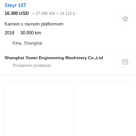
Steyr 10T
16.300 USD
≈ 27.580 KM
≈ 14.110 €
Kamion s ravnom platformom
2018
30.000 km
Kina, Shanghai
Shanghai Yuwei Engineering Machinery Co.,Ltd