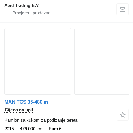
Abid Trading B.V.
MAN TGS 35-480 m
Cijena na upit
Kamion sa kukom za podizanje tereta
2015
479.000 km
Euro 6