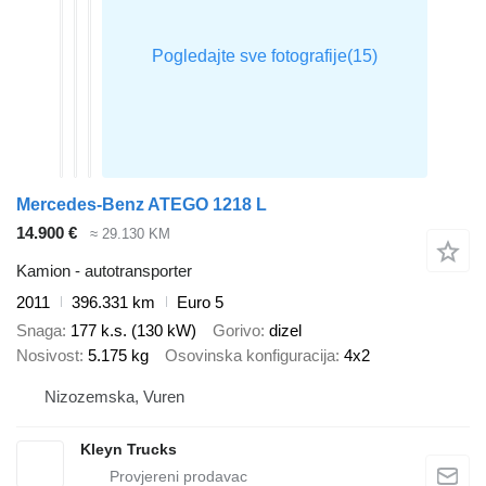
Mercedes-Benz ATEGO 1218 L
14.900 €
≈ 29.130 KM
Kamion - autotransporter
2011
396.331 km
Euro 5
Snaga
177 k.s. (130 kW)
Gorivo
dizel
Nosivost
5.175 kg
Osovinska konfiguracija
4x2
Nizozemska, Vuren
Kleyn Trucks