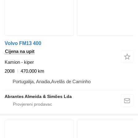
Volvo FM13 400
Cijena na upit
Kamion - kiper
2008
470.000 km
Portugalija, Anadia,Avelãs de Caminho
Abrantes Almeida & Simões Lda