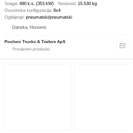
Snaga
480 k.s. (353 kW)
Nosivost
15.530 kg
Osovinska konfiguracija
8x4
Ogibljenje
pneumatski/pneumatski
Danska, Horsens
Poulsen Trucks & Trailers ApS