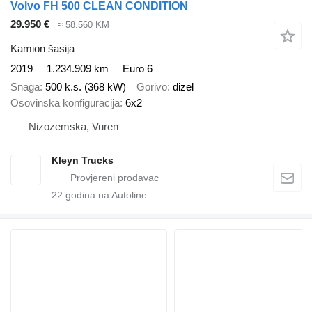
Volvo FH 500 CLEAN CONDITION
29.950 €
≈ 58.560 KM
Kamion šasija
2019
1.234.909 km
Euro 6
Snaga
500 k.s. (368 kW)
Gorivo
dizel
Osovinska konfiguracija
6x2
Nizozemska, Vuren
Kleyn Trucks
22
godina na Autoline