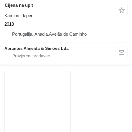
Cijena na upit
Kamion - kiper
2018
Portugalija, Anadia,Avelãs de Caminho
Abrantes Almeida & Simões Lda