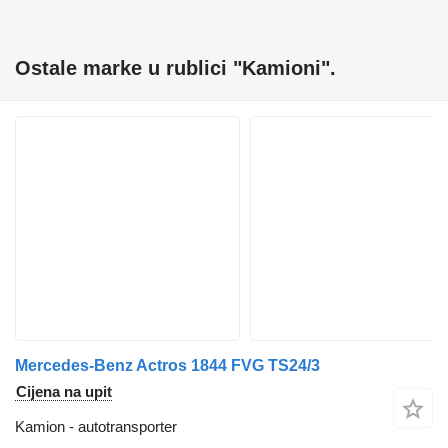
Ostale marke u rublici "Kamioni".
Mercedes-Benz Actros 1844 FVG TS24/3
Cijena na upit
Kamion - autotransporter