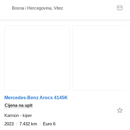
Bosna i Hercegovina, Vitez
Mercedes-Benz Arocs 4145K
Cijena na upit
Kamion - kiper
2023
7.432 km
Euro 6