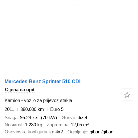
Mercedes-Benz Sprinter 510 CDI
Cijena na upit
Kamion - vozilo za prijevoz stakla
2011
380.000 km
Euro 5
Snaga
95.24 k.s. (70 kW)
Gorivo
dizel
Nosivost
1.230 kg
Zapremina
12,05 m³
Osovinska konfiguracija
4x2
Ogibljenje
gibanj/gibanj