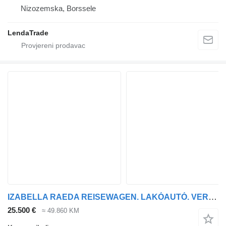
Nizozemska, Borssele
LendaTrade
IZABELLA RAEDA REISEWAGEN. LAKÓAUTÓ. VERSENYAUTÓ ÉS LÓSZÁLL
25.500 €
≈ 49.860 KM