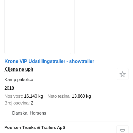
Krone VIP Udstillingstrailer - showtrailer
Cijena na upit
Kamp prikolica
2018
Nosivost
16.140 kg
Neto težina
13.860 kg
Broj osovina
2
Danska, Horsens
Poulsen Trucks & Trailers ApS