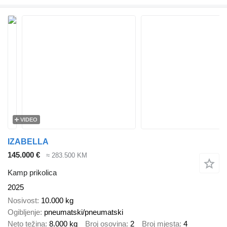
VIDEO
IZABELLA
145.000 €
≈ 283.500 KM
Kamp prikolica
2025
Nosivost
10.000 kg
Ogibljenje
pneumatski/pneumatski
Neto težina
8.000 kg
Broj osovina
2
Broj mjesta
4