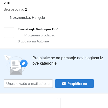
2010
Broj osovina
2
Nizozemska, Hengelo
Troostwijk Veilingen B.V.
8
godina na Autoline
Pretplatite se na primanje novih oglasa iz
ove kategorije
Potpišite se