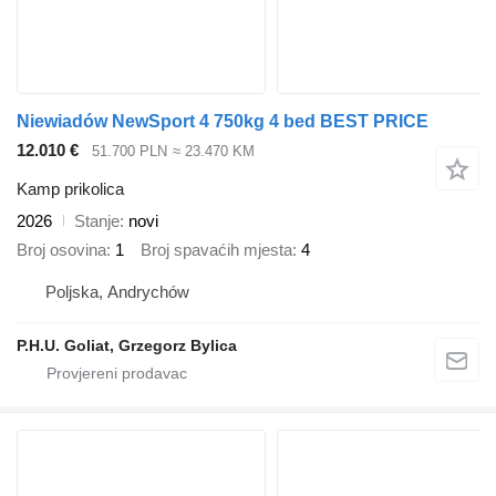
Niewiadów NewSport 4 750kg 4 bed BEST PRICE
12.010 €
51.700 PLN
≈ 23.470 KM
Kamp prikolica
2026
Stanje
novi
Broj osovina
1
Broj spavaćih mjesta
4
Poljska, Andrychów
P.H.U. Goliat, Grzegorz Bylica