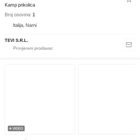
Kamp prikolica
Broj osovina
1
Italija, Narni
TEVI S.R.L.
VIDEO