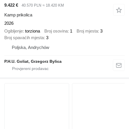
9.422 €
40.570 PLN
≈ 18.420 KM
Kamp prikolica
2026
Ogibljenje
torziona
Broj osovina
1
Broj mjesta
3
Broj spavaćih mjesta
3
Poljska, Andrychów
P.H.U. Goliat, Grzegorz Bylica