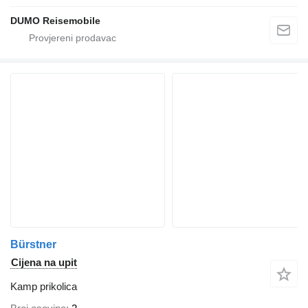
DUMO Reisemobile
Bürstner
Cijena na upit
Kamp prikolica