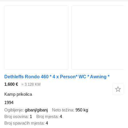
Dethleffs Rondo 460 * 4 x Person* WC * Awning *
1.600 €
≈ 3.128 KM
Kamp prikolica
1994
Ogibljenje
gibanj/gibanj
Neto težina
950 kg
Broj osovina
1
Broj mjesta
4
Broj spavaćih mjesta
4