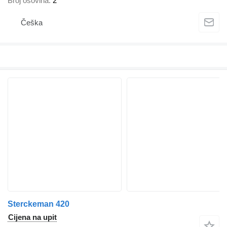
Broj osovina
2
Češka
Sterckeman 420
Cijena na upit