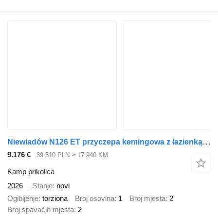
Niewiadów N126 ET przyczepa kemingowa z łazienką BEST PRICE
9.176 €
39.510 PLN
≈ 17.940 KM
Kamp prikolica
2026
Stanje
novi
Ogibljenje
torziona
Broj osovina
1
Broj mjesta
2
Broj spavaćih mjesta
2