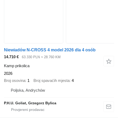
Niewiadów N-CROSS 4 model 2026 dla 4 osób
14.710 €
63.330 PLN
≈ 28.760 KM
Kamp prikolica
2026
Broj osovina
1
Broj spavaćih mjesta
4
Poljska, Andrychów
P.H.U. Goliat, Grzegorz Bylica