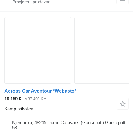
Across Car Aventour *Webasto*
19.159 €
≈ 37.460 KM
Kamp prikolica
Njemačka, 48249 Dümo Caravans (Gausepatt) Gausepatt
58