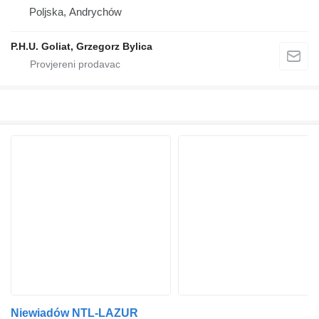
Poljska, Andrychów
P.H.U. Goliat, Grzegorz Bylica
Niewiadów NTL-LAZUR