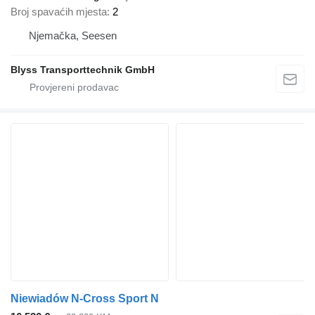
Broj spavaćih mjesta
2
Njemačka, Seesen
Blyss Transporttechnik GmbH
Niewiadów N-Cross Sport N