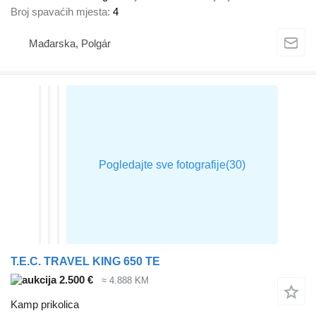
Broj spavaćih mjesta
4
Mađarska, Polgár
T.E.C. TRAVEL KING 650 TE
2.500 €
≈ 4.888 KM
Kamp prikolica