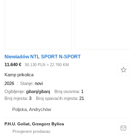
Niewiadów NTL SPORT N-SPORT
11.640 €
50.130 PLN
≈ 22.760 KM
Kamp prikolica
2026
Stanje
novi
Ogibljenje
gibanj/gibanj
Broj osovina
1
Broj mjesta
3
Broj spavaćih mjesta
21
Poljska, Andrychów
P.H.U. Goliat, Grzegorz Bylica