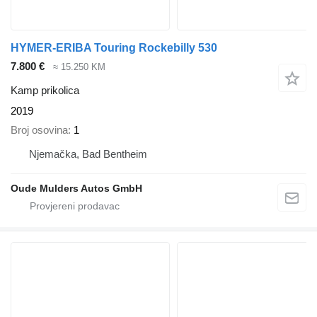
HYMER-ERIBA Touring Rockebilly 530
7.800 €
≈ 15.250 KM
Kamp prikolica
2019
Broj osovina
1
Njemačka, Bad Bentheim
Oude Mulders Autos GmbH