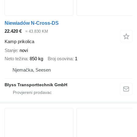
Niewiadów N-Cross-DS
22.420 €
≈ 43.830 KM
Kamp prikolica
Stanje
novi
Neto težina
850 kg
Broj osovina
1
Njemačka, Seesen
Blyss Transporttechnik GmbH