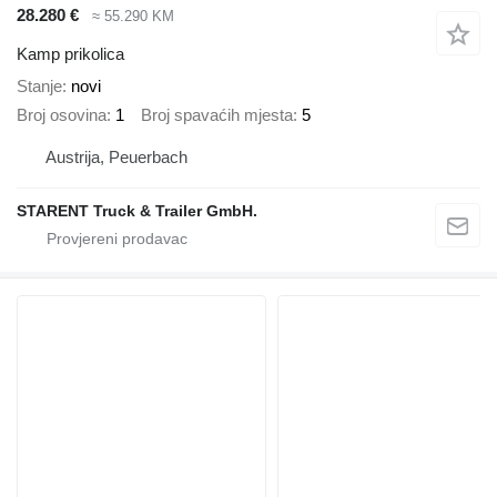
28.280 €
≈ 55.290 KM
Kamp prikolica
Stanje
novi
Broj osovina
1
Broj spavaćih mjesta
5
Austrija, Peuerbach
STARENT Truck & Trailer GmbH.