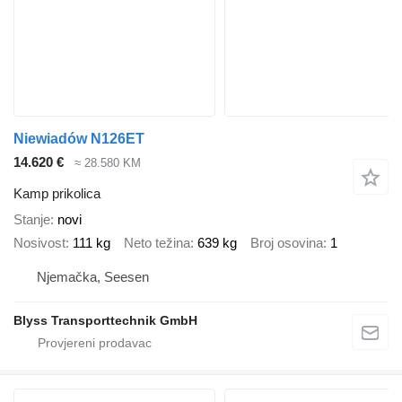
Niewiadów N126ET
14.620 €
≈ 28.580 KM
Kamp prikolica
Stanje
novi
Nosivost
111 kg
Neto težina
639 kg
Broj osovina
1
Njemačka, Seesen
Blyss Transporttechnik GmbH