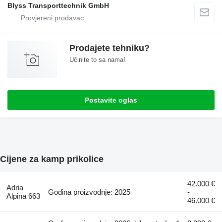
Blyss Transporttechnik GmbH
Prodajete tehniku?
Učinite to sa nama!
Postavite oglas
Cijene za kamp prikolice
42.000 €
Adria
Godina proizvodnje: 2025
-
Alpina 663
46.000 €