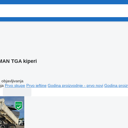
MAN TGA kiperi
objavljivanja
ja
Prvo skupe
Prvo jeftine
Godina proizvodnje - prvo novi
Godina proiz