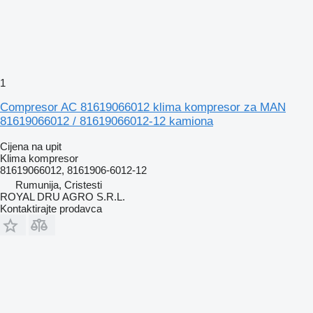
1
Compresor AC 81619066012 klima kompresor za MAN
81619066012 / 81619066012-12 kamiona
Cijena na upit
Klima kompresor
81619066012, 8161906-6012-12
Rumunija, Cristesti
ROYAL DRU AGRO S.R.L.
Kontaktirajte prodavca