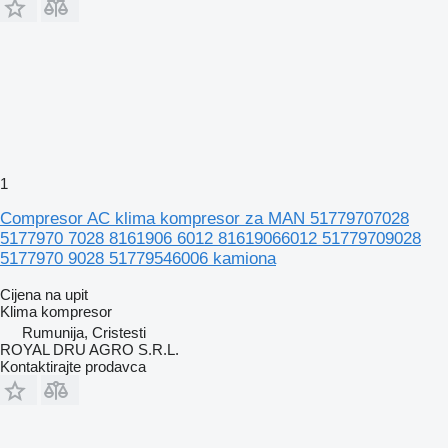
1
Compresor AC klima kompresor za MAN 51779707028
5177970 7028 8161906 6012 81619066012 51779709028
5177970 9028 51779546006 kamiona
Cijena na upit
Klima kompresor
Rumunija, Cristesti
ROYAL DRU AGRO S.R.L.
Kontaktirajte prodavca