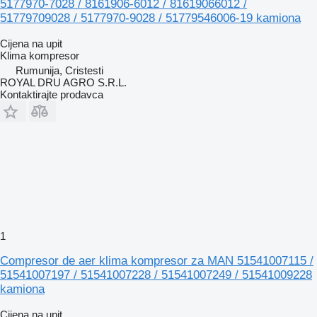
5177970-7028 / 8161906-6012 / 81619066012 /
51779709028 / 5177970-9028 / 51779546006-19 kamiona
Cijena na upit
Klima kompresor
Rumunija, Cristesti
ROYAL DRU AGRO S.R.L.
Kontaktirajte prodavca
1
Compresor de aer klima kompresor za MAN 51541007115 /
51541007197 / 51541007228 / 51541007249 / 51541009228
kamiona
Cijena na upit