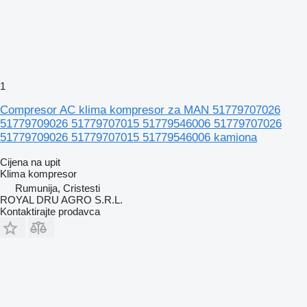
1
Compresor AC klima kompresor za MAN 51779707026
51779709026 51779707015 51779546006 51779707026
51779709026 51779707015 51779546006 kamiona
Cijena na upit
Klima kompresor
Rumunija, Cristesti
ROYAL DRU AGRO S.R.L.
Kontaktirajte prodavca