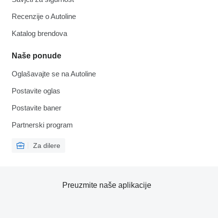
Recenzije o Autoline
Katalog brendova
Naše ponude
Oglašavajte se na Autoline
Postavite oglas
Postavite baner
Partnerski program
Za dilere
Preuzmite naše aplikacije