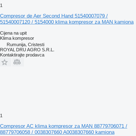
1
Compresor de Aer Second Hand 51540007079 /
51540007120 / 5154000 klima kompresor za MAN kamiona
Cijena na upit
Klima kompresor
Rumunija, Cristesti
ROYAL DRU AGRO S.R.L.
Kontaktirajte prodavca
1
Compresor AC klima kompresor za MAN 88779706071 /
88779706058 / 0038307660 A0038307660 kamiona