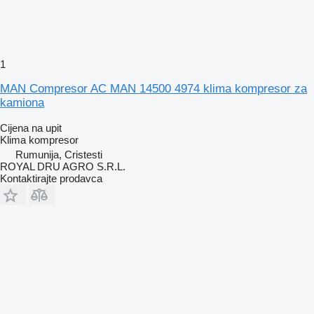
1
MAN Compresor AC MAN 14500 4974 klima kompresor za
kamiona
Cijena na upit
Klima kompresor
Rumunija, Cristesti
ROYAL DRU AGRO S.R.L.
Kontaktirajte prodavca