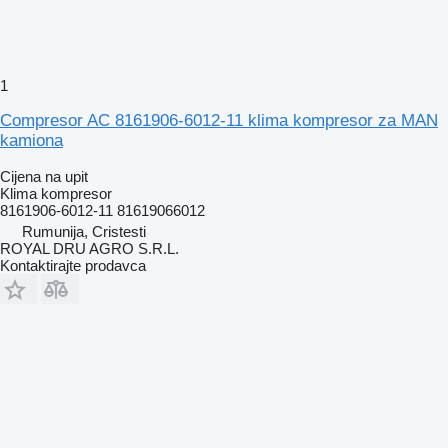
1
Compresor AC 8161906-6012-11 klima kompresor za MAN
kamiona
Cijena na upit
Klima kompresor
8161906-6012-11 81619066012
Rumunija, Cristesti
ROYAL DRU AGRO S.R.L.
Kontaktirajte prodavca