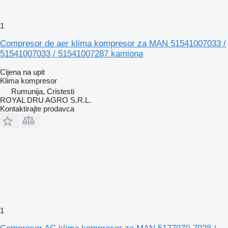
1
Compresor de aer klima kompresor za MAN 51541007033 /
51541007033 / 51541007287 kamiona
Cijena na upit
Klima kompresor
Rumunija, Cristesti
ROYAL DRU AGRO S.R.L.
Kontaktirajte prodavca
1