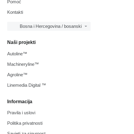
Pomoć
Kontakti
Bosna i Hercegovina / bosanski
Naši projekti
Autoline™
Machineryline™
Agroline™
Linemedia Digital ™
Informacija
Pravila i uslovi
Politika privatnosti
Savjeti za sigurnost