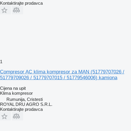
Kontaktirajte prodavca
1
Compresor AC klima kompresor za MAN (51779707026 /
51779709026 / 51779707015 / 51779546006) kamiona
Cijena na upit
Klima kompresor
Rumunija, Cristesti
ROYAL DRU AGRO S.R.L.
Kontaktirajte prodavca