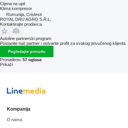
Cijena na upit
Klima kompresor
Rumunija, Cristesti
ROYAL DRU AGRO S.R.L.
Kontaktirajte prodavca
Autoline partnerski program
Postanite naš partner i ostvarite profit za svakog privučenog klijenta
Pogledajte ponudu
Pronađeno:
57 oglasa
Prikaži
Kompanija
O nama