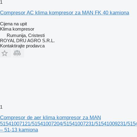
1
Compresor AC klima kompresor za MAN FK 40 kamiona
Cijena na upit
Klima kompresor
Rumunija, Cristesti
ROYAL DRU AGRO S.R.L.
Kontaktirajte prodavca
1
Compresor de aer klima kompresor za MAN
51541007121/51541007204/51541007231/51541009231/515
– 51-13 kamiona