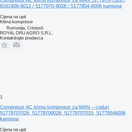
Compresor AC klima kompresor za MAN 5177970-7028 /
8161906-6012 / 5177970-9028 / 5177954-6006 kamiona
Cijena na upit
Klima kompresor
Rumunija, Cristesti
ROYAL DRU AGRO S.R.L.
Kontaktirajte prodavca
1
Compresor AC klima kompresor za MAN – coduri
51779707026, 51779709026, 51779707015, 51779546006
kamiona
Cijena na upit