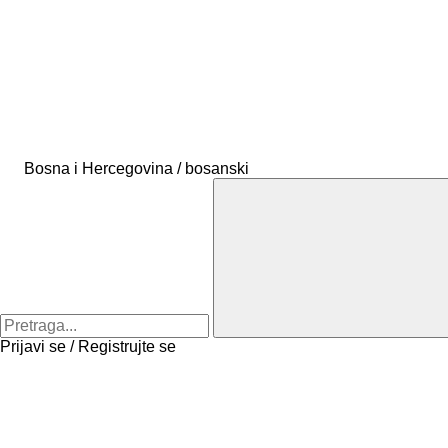
Bosna i Hercegovina / bosanski
Prijavi se / Registrujte se