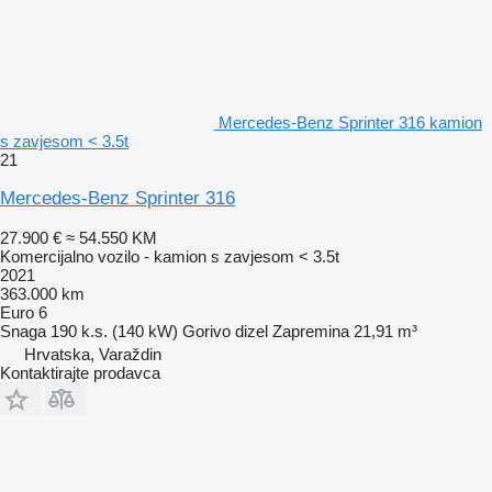
Mercedes-Benz Sprinter 316 kamion
s zavjesom < 3.5t
21
Mercedes-Benz Sprinter 316
27.900 €
≈ 54.550 KM
Komercijalno vozilo - kamion s zavjesom < 3.5t
2021
363.000 km
Euro 6
Snaga
190 k.s. (140 kW)
Gorivo
dizel
Zapremina
21,91 m³
Hrvatska, Varaždin
Kontaktirajte prodavca