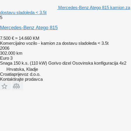
Mercedes-Benz Atego 815 kamion za
dostavu sladoleda < 3.5t
5
Mercedes-Benz Atego 815
7.500 €
≈ 14.660 KM
Komercijalno vozilo - kamion za dostavu sladoleda < 3.5t
2006
302.000 km
Euro 3
Snaga
150 k.s. (110 kW)
Gorivo
dizel
Osovinska konfiguracija
4x2
Hrvatska, Kladje
Croatiaprijevoz d.o.o.
Kontaktirajte prodavca