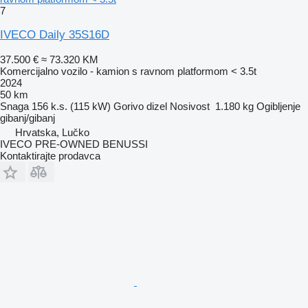
7
IVECO Daily 35S16D
37.500 €
≈ 73.320 KM
Komercijalno vozilo - kamion s ravnom platformom < 3.5t
2024
50 km
Snaga
156 k.s. (115 kW)
Gorivo
dizel
Nosivost
1.180 kg
Ogibljenje
gibanj/gibanj
Hrvatska, Lučko
IVECO PRE-OWNED BENUSSI
Kontaktirajte prodavca