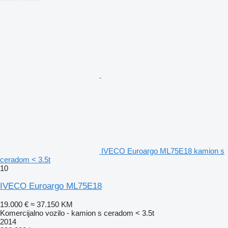
IVECO Euroargo ML75E18 kamion s
ceradom < 3.5t
10
IVECO Euroargo ML75E18
19.000 €
≈ 37.150 KM
Komercijalno vozilo - kamion s ceradom < 3.5t
2014