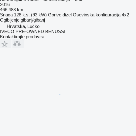
2016
466.483 km
Snaga
126 k.s. (93 kW)
Gorivo
dizel
Osovinska konfiguracija
4x2
Ogibljenje
gibanj/gibanj
Hrvatska, Lučko
IVECO PRE-OWNED BENUSSI
Kontaktirajte prodavca