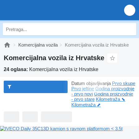
Komercijalna vozila
Komercijalna vozila iz Hrvatske
Komercijalna vozila iz Hrvatske
24 oglasa:
Komercijalna vozila iz Hrvatske
Datum objavljivanja
Prvo skupe
Prvo jeftine
Godina proizvodnje
- prvo novi
Godina proizvodnje
- prvo stare
Kilometraža ⬊
Kilometraža ⬈