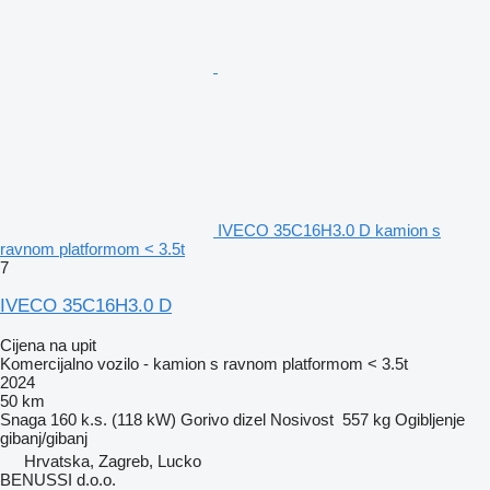
IVECO 35C16H3.0 D kamion s
ravnom platformom < 3.5t
7
IVECO 35C16H3.0 D
Cijena na upit
Komercijalno vozilo - kamion s ravnom platformom < 3.5t
2024
50 km
Snaga
160 k.s. (118 kW)
Gorivo
dizel
Nosivost
557 kg
Ogibljenje
gibanj/gibanj
Hrvatska, Zagreb, Lucko
BENUSSI d.o.o.