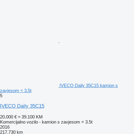
IVECO Daily 35C15 kamion s
zavjesom < 3.5t
5
IVECO Daily 35C15
20.000 €
≈ 39.100 KM
Komercijalno vozilo - kamion s zavjesom < 3.5t
2016
217.730 km