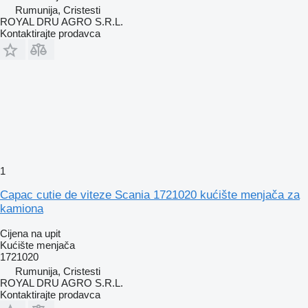
Rumunija, Cristesti
ROYAL DRU AGRO S.R.L.
Kontaktirajte prodavca
1
Capac cutie de viteze Scania 1721020 kućište menjača za
kamiona
Cijena na upit
Kućište menjača
1721020
Rumunija, Cristesti
ROYAL DRU AGRO S.R.L.
Kontaktirajte prodavca