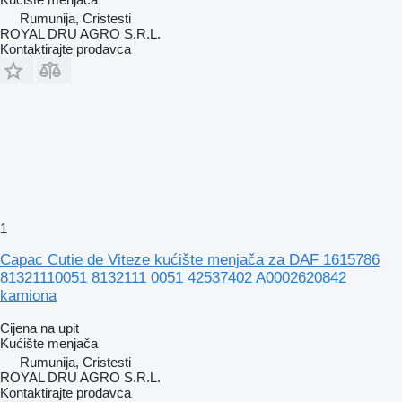
Rumunija, Cristesti
ROYAL DRU AGRO S.R.L.
Kontaktirajte prodavca
1
Capac Cutie de Viteze kućište menjača za DAF 1615786
81321110051 8132111 0051 42537402 A0002620842
kamiona
Cijena na upit
Kućište menjača
Rumunija, Cristesti
ROYAL DRU AGRO S.R.L.
Kontaktirajte prodavca