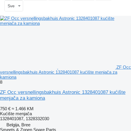
Sve
ZF Occ
versnellingsbakhuis Astronic 1328401087 kućište menjača za
kamiona
8
ZF Occ versnellingsbakhuis Astronic 1328401087 kućište
menjača za kamiona
750 €
≈ 1.466 KM
Kućište menjača
1328401087, 1328332030
Belgija, Bree
Smeets & Zonen Spare Parts