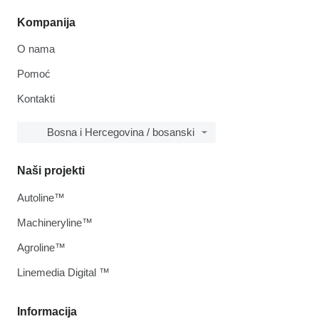
Kompanija
O nama
Pomoć
Kontakti
Bosna i Hercegovina / bosanski
Naši projekti
Autoline™
Machineryline™
Agroline™
Linemedia Digital ™
Informacija