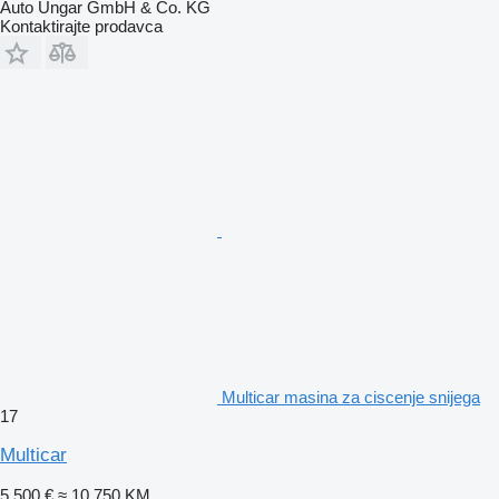
Auto Ungar GmbH & Co. KG
Kontaktirajte prodavca
Multicar masina za ciscenje snijega
17
Multicar
5.500 €
≈ 10.750 KM