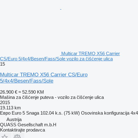
Multicar TREMO X56 Carrier
CS/Euro 5/4x4/Besen/Fass/Sole vozilo za čišćenje ulica
15
Multicar TREMO X56 Carrier CS/Euro
5/4x4/Besen/Fass/Sole
26.900 €
≈ 52.590 KM
Mašina za čišćenje puteva - vozilo za čišćenje ulica
2015
19.113 km
Евро
Euro 5
Snaga
102.04 k.s. (75 kW)
Osovinska konfiguracija
4x4
Austrija
QUASS Gesellschaft m.b.H
Kontaktirajte prodavca