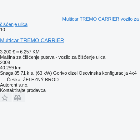
Multicar TREMO CARRIER vozilo za
čišćenje ulica
10
Multicar TREMO CARRIER
3.200 €
≈ 6.257 KM
Mašina za čišćenje puteva - vozilo za čišćenje ulica
2009
40.259 km
Snaga
85.71 k.s. (63 kW)
Gorivo
dizel
Osovinska konfiguracija
4x4
Češka, ŽELEZNÝ BROD
Autorent s.r.o.
Kontaktirajte prodavca