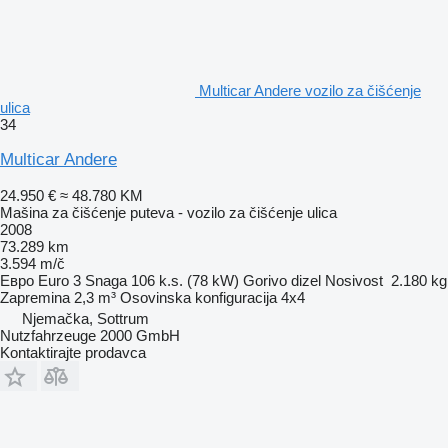
Multicar Andere vozilo za čišćenje
ulica
34
Multicar Andere
24.950 €
≈ 48.780 KM
Mašina za čišćenje puteva - vozilo za čišćenje ulica
2008
73.289 km
3.594 m/č
Евро
Euro 3
Snaga
106 k.s. (78 kW)
Gorivo
dizel
Nosivost
2.180 kg
Zapremina
2,3 m³
Osovinska konfiguracija
4x4
Njemačka, Sottrum
Nutzfahrzeuge 2000 GmbH
Kontaktirajte prodavca