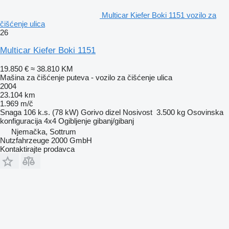
Multicar Kiefer Boki 1151 vozilo za
čišćenje ulica
26
Multicar Kiefer Boki 1151
19.850 €
≈ 38.810 KM
Mašina za čišćenje puteva - vozilo za čišćenje ulica
2004
23.104 km
1.969 m/č
Snaga
106 k.s. (78 kW)
Gorivo
dizel
Nosivost
3.500 kg
Osovinska
konfiguracija
4x4
Ogibljenje
gibanj/gibanj
Njemačka, Sottrum
Nutzfahrzeuge 2000 GmbH
Kontaktirajte prodavca