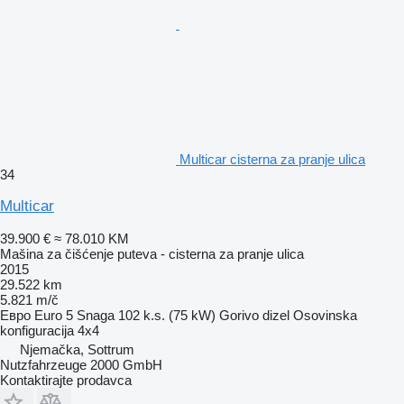
Multicar cisterna za pranje ulica
34
Multicar
39.900 €
≈ 78.010 KM
Mašina za čišćenje puteva - cisterna za pranje ulica
2015
29.522 km
5.821 m/č
Евро
Euro 5
Snaga
102 k.s. (75 kW)
Gorivo
dizel
Osovinska
konfiguracija
4x4
Njemačka, Sottrum
Nutzfahrzeuge 2000 GmbH
Kontaktirajte prodavca