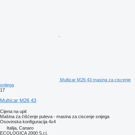
Multicar M26 43 masina za ciscenje
snijega
17
Multicar M26 43
Cijena na upit
Mašina za čišćenje puteva - masina za ciscenje snijega
Osovinska konfiguracija
4x4
Italija, Canaro
ECOLOGICA 2000 S.r.l.