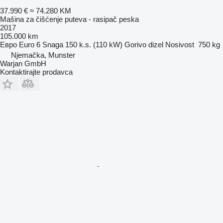
37.990 €
≈ 74.280 KM
Mašina za čišćenje puteva - rasipač peska
2017
105.000 km
Евро
Euro 6
Snaga
150 k.s. (110 kW)
Gorivo
dizel
Nosivost
750 kg
Njemačka, Munster
Warjan GmbH
Kontaktirajte prodavca