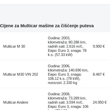
Cijene za Multicar mašine za čišćenje puteva
Godina: 2003,
kilometraža: 80.286 km,
Multicar M 30
radnih sati: 2.616 m/č,
9.900 €
Евро: Euro 3, snaga: 78
k.s. (57.33 kW)
Godina: 2006,
kilometraža: 140.690 km,
Multicar M30 VIN 202
Евро: Euro 3, snaga:
8.487 €
106.12 k.s. (78 kW),
nosivost: 2.330 kg
Godina: 2008,
kilometraža: 73.289 km,
Multicar Andere
radnih sati: 3.594 m/č,
24.950 €
Евро: Euro 3, snaga: 106