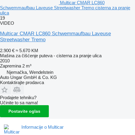
Multicar CMAR LC860
Schwemmaufbau Laveuse Streetwasher Tremo cisterna za pranje
ulica
19
VIDEO
Multicar CMAR LC860 Schwemmaufbau Laveuse
Streetwasher Tremo
2.900 €
≈ 5.670 KM
Mašina za čišćenje puteva - cisterna za pranje ulica
2010
Zapremina
2 m³
Njemačka, Wendelstein
Auto Ungar GmbH & Co. KG
Kontaktirajte prodavca
Prodajete tehniku?
Učinite to sa nama!
Postavite oglas
Informacije o Multicar