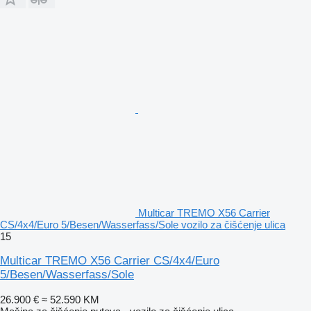
Multicar TREMO X56 Carrier
CS/4x4/Euro 5/Besen/Wasserfass/Sole vozilo za čišćenje ulica
15
Multicar TREMO X56 Carrier CS/4x4/Euro
5/Besen/Wasserfass/Sole
26.900 €
≈ 52.590 KM