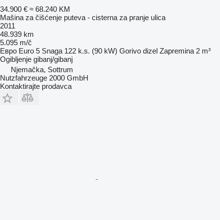
34.900 €
≈ 68.240 KM
Mašina za čišćenje puteva - cisterna za pranje ulica
2011
48.939 km
5.095 m/č
Евро
Euro 5
Snaga
122 k.s. (90 kW)
Gorivo
dizel
Zapremina
2 m³
Ogibljenje
gibanj/gibanj
Njemačka, Sottrum
Nutzfahrzeuge 2000 GmbH
Kontaktirajte prodavca