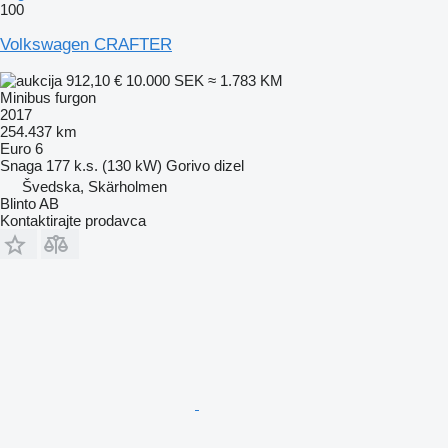
100
Volkswagen CRAFTER
912,10 €
10.000 SEK
≈ 1.783 KM
Minibus furgon
2017
254.437 km
Euro 6
Snaga
177 k.s. (130 kW)
Gorivo
dizel
Švedska, Skärholmen
Blinto AB
Kontaktirajte prodavca