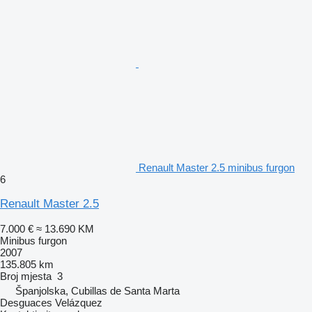
Renault Master 2.5 minibus furgon
6
Renault Master 2.5
7.000 €
≈ 13.690 KM
Minibus furgon
2007
135.805 km
Broj mjesta
3
Španjolska, Cubillas de Santa Marta
Desguaces Velázquez