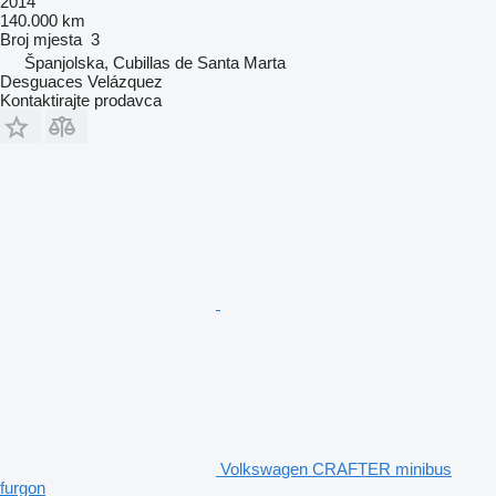
2014
140.000 km
Broj mjesta
3
Španjolska, Cubillas de Santa Marta
Desguaces Velázquez
Kontaktirajte prodavca
Volkswagen CRAFTER minibus
furgon