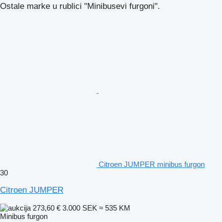
Ostale marke u rublici "Minibusevi furgoni".
Citroen JUMPER minibus furgon
30
Citroen JUMPER
273,60 €
3.000 SEK
≈ 535 KM
Minibus furgon