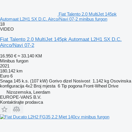
Fiat Talento 2.0 MultiJet 145pk
Automaat L2H1 SX D.C. Airco/Navi 07-2 minibus furgon
18
VIDEO
Fiat Talento 2.0 MultiJet 145pk Automaat L2H1 SX D.C.
Airco/Navi 07-2
16.950 €
≈ 33.140 KM
Minibus furgon
2021
180.142 km
Euro 6
Snaga
145 k.s. (107 kW)
Gorivo
dizel
Nosivost
1.142 kg
Osovinska
konfiguracija
4x2
Broj mjesta
6
Tip pogona
Front-Wheel Drive
Nizozemska, Leerdam
EUROPE-VANS B.V.
Kontaktirajte prodavca