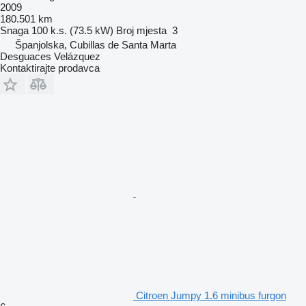
2009
180.501 km
Snaga
100 k.s. (73.5 kW)
Broj mjesta
3
Španjolska, Cubillas de Santa Marta
Desguaces Velázquez
Kontaktirajte prodavca
Citroen Jumpy 1.6 minibus furgon