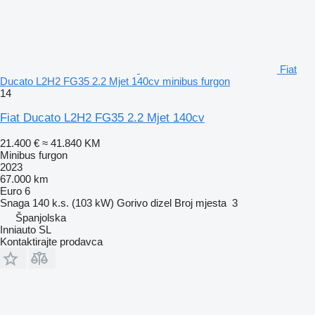
Fiat
Ducato L2H2 FG35 2.2 Mjet 140cv minibus furgon
14
Fiat Ducato L2H2 FG35 2.2 Mjet 140cv
21.400 €
≈ 41.840 KM
Minibus furgon
2023
67.000 km
Euro 6
Snaga
140 k.s. (103 kW)
Gorivo
dizel
Broj mjesta
3
Španjolska
Inniauto SL
Kontaktirajte prodavca