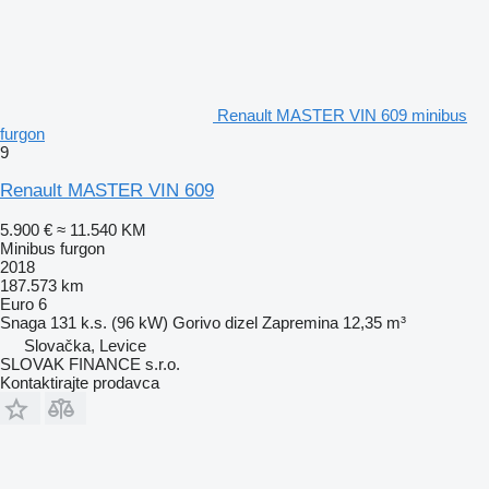
Renault MASTER VIN 609 minibus
furgon
9
Renault MASTER VIN 609
5.900 €
≈ 11.540 KM
Minibus furgon
2018
187.573 km
Euro 6
Snaga
131 k.s. (96 kW)
Gorivo
dizel
Zapremina
12,35 m³
Slovačka, Levice
SLOVAK FINANCE s.r.o.
Kontaktirajte prodavca