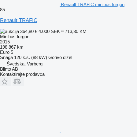
Renault TRAFIC minibus furgon
85
Renault TRAFIC
364,80 €
4.000 SEK
≈ 713,30 KM
Minibus furgon
2015
198.867 km
Euro 5
Snaga
120 k.s. (88 kW)
Gorivo
dizel
Švedska, Varberg
Blinto AB
Kontaktirajte prodavca