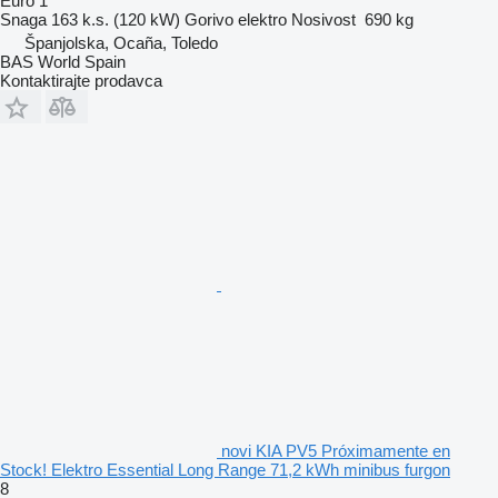
Euro 1
Snaga
163 k.s. (120 kW)
Gorivo
elektro
Nosivost
690 kg
Španjolska, Ocaña, Toledo
BAS World Spain
Kontaktirajte prodavca
novi KIA PV5 Próximamente en
Stock! Elektro Essential Long Range 71,2 kWh minibus furgon
8