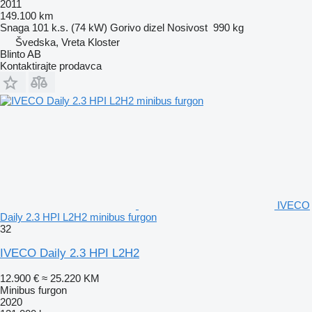
2011
149.100 km
Snaga
101 k.s. (74 kW)
Gorivo
dizel
Nosivost
990 kg
Švedska, Vreta Kloster
Blinto AB
Kontaktirajte prodavca
IVECO
Daily 2.3 HPI L2H2 minibus furgon
32
IVECO Daily 2.3 HPI L2H2
12.900 €
≈ 25.220 KM
Minibus furgon
2020