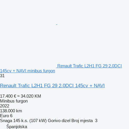
Renault Trafic L2H1 FG 29 2.0DCI
145cv + NAVI minibus furgon
31
Renault Trafic L2H1 FG 29 2.0DCI 145cv + NAVI
17.400 €
≈ 34.020 KM
Minibus furgon
2022
138.000 km
Euro 6
Snaga
145 k.s. (107 kW)
Gorivo
dizel
Broj mjesta
3
Španjolska