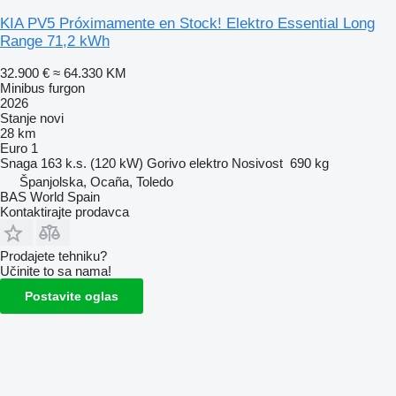
KIA PV5 Próximamente en Stock! Elektro Essential Long
Range 71,2 kWh
32.900 €
≈ 64.330 KM
Minibus furgon
2026
Stanje
novi
28 km
Euro 1
Snaga
163 k.s. (120 kW)
Gorivo
elektro
Nosivost
690 kg
Španjolska, Ocaña, Toledo
BAS World Spain
Kontaktirajte prodavca
Prodajete tehniku?
Učinite to sa nama!
Postavite oglas