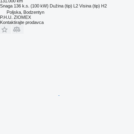
131.000 km
Snaga
136 k.s. (100 kW)
Dužina (tip)
L2
Visina (tip)
H2
Poljska, Bodzentyn
P.H.U. ZIOMEX
Kontaktirajte prodavca