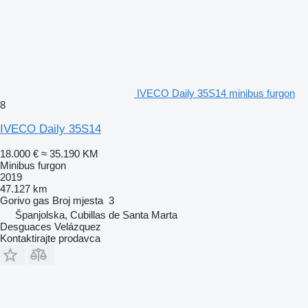
IVECO Daily 35S14 minibus furgon
8
IVECO Daily 35S14
18.000 €
≈ 35.190 KM
Minibus furgon
2019
47.127 km
Gorivo
gas
Broj mjesta
3
Španjolska, Cubillas de Santa Marta
Desguaces Velázquez
Kontaktirajte prodavca