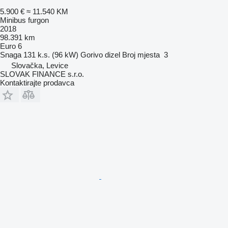
5.900 €
≈ 11.540 KM
Minibus furgon
2018
98.391 km
Euro 6
Snaga
131 k.s. (96 kW)
Gorivo
dizel
Broj mjesta
3
Slovačka, Levice
SLOVAK FINANCE s.r.o.
Kontaktirajte prodavca