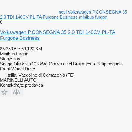
novi Volkswagen P.CONSEGNA 35
2.0 TDI 140CV PL-TA Furgone Business minibus furgon
8
Volkswagen P.CONSEGNA 35 2.0 TDI 140CV PL-TA
Furgone Business
35.350 €
≈ 69.120 KM
Minibus furgon
Stanje
novi
Snaga
140 k.s. (103 kW)
Gorivo
dizel
Broj mjesta
3
Tip pogona
Front-Wheel Drive
Italija, Vaccolino di Comacchio (FE)
MARINELLI AUTO
Kontaktirajte prodavca