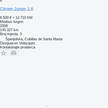
6
Citroen Jumpy 1.6
6.500 €
≈ 12.710 KM
Minibus furgon
2008
145.327 km
Broj mjesta
3
Španjolska, Cubillas de Santa Marta
Desguaces Velázquez
Kontaktirajte prodavca