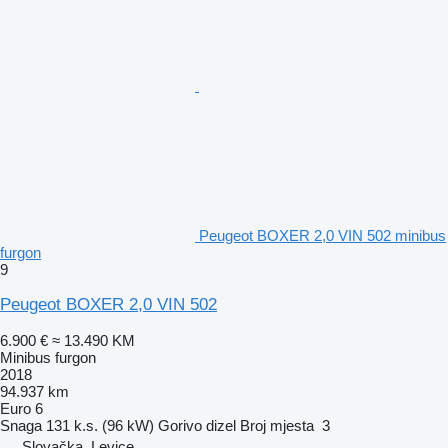
Peugeot BOXER 2,0 VIN 502 minibus
furgon
9
Peugeot BOXER 2,0 VIN 502
6.900 €
≈ 13.490 KM
Minibus furgon
2018
94.937 km
Euro 6
Snaga
131 k.s. (96 kW)
Gorivo
dizel
Broj mjesta
3
Slovačka, Levice