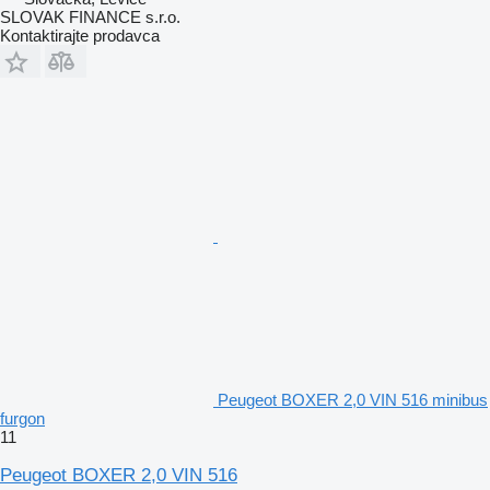
SLOVAK FINANCE s.r.o.
Kontaktirajte prodavca
Peugeot BOXER 2,0 VIN 516 minibus
furgon
11
Peugeot BOXER 2,0 VIN 516