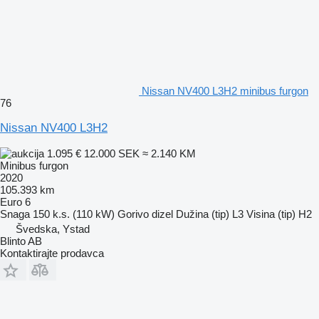
Nissan NV400 L3H2 minibus furgon
76
Nissan NV400 L3H2
1.095 €
12.000 SEK
≈ 2.140 KM
Minibus furgon
2020
105.393 km
Euro 6
Snaga
150 k.s. (110 kW)
Gorivo
dizel
Dužina (tip)
L3
Visina (tip)
H2
Švedska, Ystad
Blinto AB
Kontaktirajte prodavca