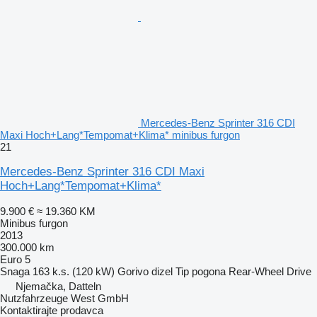
Mercedes-Benz Sprinter 316 CDI
Maxi Hoch+Lang*Tempomat+Klima* minibus furgon
21
Mercedes-Benz Sprinter 316 CDI Maxi
Hoch+Lang*Tempomat+Klima*
9.900 €
≈ 19.360 KM
Minibus furgon
2013
300.000 km
Euro 5
Snaga
163 k.s. (120 kW)
Gorivo
dizel
Tip pogona
Rear-Wheel Drive
Njemačka, Datteln
Nutzfahrzeuge West GmbH
Kontaktirajte prodavca