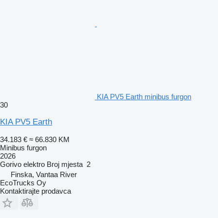
KIA PV5 Earth minibus furgon
30
KIA PV5 Earth
34.183 €
≈ 66.830 KM
Minibus furgon
2026
Gorivo
elektro
Broj mjesta
2
Finska, Vantaa River
EcoTrucks Oy
Kontaktirajte prodavca