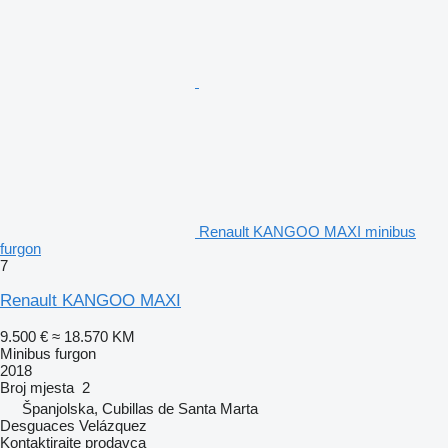
Renault KANGOO MAXI minibus
furgon
7
Renault KANGOO MAXI
9.500 €
≈ 18.570 KM
Minibus furgon
2018
Broj mjesta
2
Španjolska, Cubillas de Santa Marta
Desguaces Velázquez
Kontaktirajte prodavca