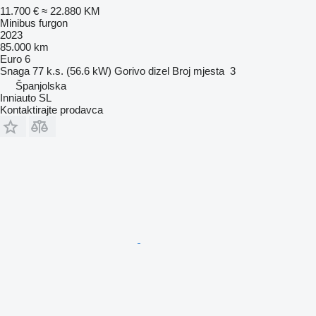
11.700 €
≈ 22.880 KM
Minibus furgon
2023
85.000 km
Euro 6
Snaga
77 k.s. (56.6 kW)
Gorivo
dizel
Broj mjesta
3
Španjolska
Inniauto SL
Kontaktirajte prodavca