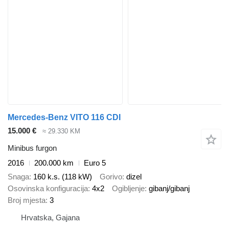
Mercedes-Benz VITO 116 CDI
15.000 €
≈ 29.330 KM
Minibus furgon
2016
200.000 km
Euro 5
Snaga
160 k.s. (118 kW)
Gorivo
dizel
Osovinska konfiguracija
4x2
Ogibljenje
gibanj/gibanj
Broj mjesta
3
Hrvatska, Gajana