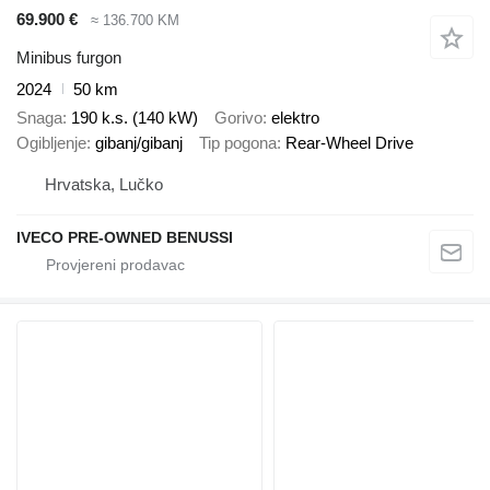
69.900 €
≈ 136.700 KM
Minibus furgon
2024
50 km
Snaga
190 k.s. (140 kW)
Gorivo
elektro
Ogibljenje
gibanj/gibanj
Tip pogona
Rear-Wheel Drive
Hrvatska, Lučko
IVECO PRE-OWNED BENUSSI