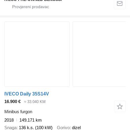
IVECO Daily 35S14V
16.900 €
≈ 33.040 KM
Minibus furgon
2018
149.171 km
Snaga
136 k.s. (100 kW)
Gorivo
dizel