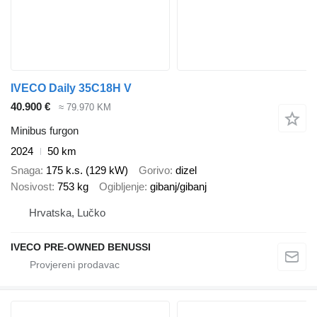
IVECO Daily 35C18H V
40.900 €
≈ 79.970 KM
Minibus furgon
2024
50 km
Snaga
175 k.s. (129 kW)
Gorivo
dizel
Nosivost
753 kg
Ogibljenje
gibanj/gibanj
Hrvatska, Lučko
IVECO PRE-OWNED BENUSSI