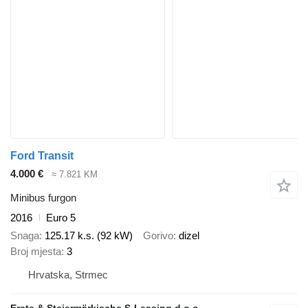
Ford Transit
4.000 €
≈ 7.821 KM
Minibus furgon
2016
Euro 5
Snaga
125.17 k.s. (92 kW)
Gorivo
dizel
Broj mjesta
3
Hrvatska, Strmec