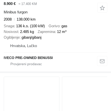
8.900 €
≈ 17.400 KM
Minibus furgon
2008
138.000 km
Snaga
136 k.s. (100 kW)
Gorivo
gas
Nosivost
2.485 kg
Zapremina
12 m³
Ogibljenje
gibanj/gibanj
Hrvatska, Lučko
IVECO PRE-OWNED BENUSSI