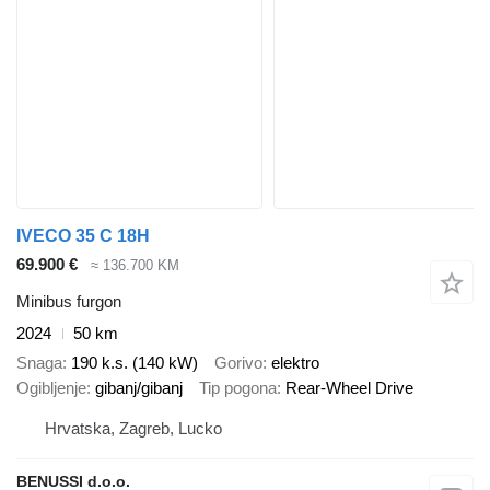
IVECO 35 C 18H
69.900 €
≈ 136.700 KM
Minibus furgon
2024
50 km
Snaga
190 k.s. (140 kW)
Gorivo
elektro
Ogibljenje
gibanj/gibanj
Tip pogona
Rear-Wheel Drive
Hrvatska, Zagreb, Lucko
BENUSSI d.o.o.