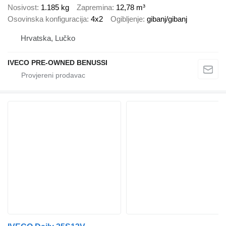
Nosivost
1.185 kg
Zapremina
12,78 m³
Osovinska konfiguracija
4x2
Ogibljenje
gibanj/gibanj
Hrvatska, Lučko
IVECO PRE-OWNED BENUSSI