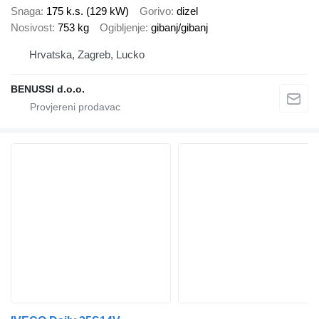
Snaga
175 k.s. (129 kW)
Gorivo
dizel
Nosivost
753 kg
Ogibljenje
gibanj/gibanj
Hrvatska, Zagreb, Lucko
BENUSSI d.o.o.