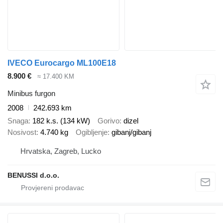
IVECO Eurocargo ML100E18
8.900 €
≈ 17.400 KM
Minibus furgon
2008
242.693 km
Snaga
182 k.s. (134 kW)
Gorivo
dizel
Nosivost
4.740 kg
Ogibljenje
gibanj/gibanj
Hrvatska, Zagreb, Lucko
BENUSSI d.o.o.