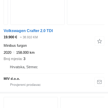
Volkswagen Crafter 2.0 TDI
19.900 €
≈ 38.910 KM
Minibus furgon
2020
158.000 km
Broj mjesta
3
Hrvatska, Strmec
MIV d.o.o.