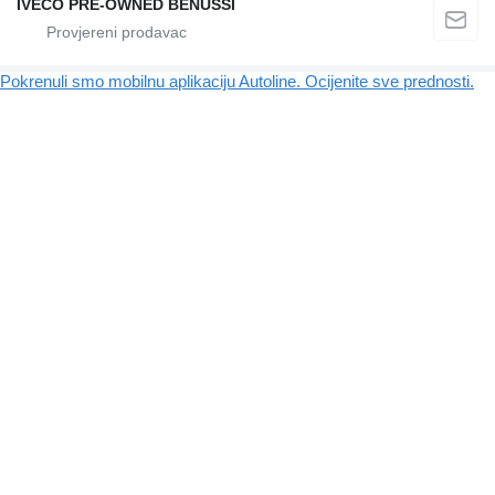
IVECO PRE-OWNED BENUSSI
Pokrenuli smo mobilnu aplikaciju Autoline. Ocijenite sve prednosti.