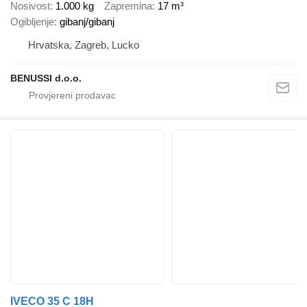
Nosivost
1.000 kg
Zapremina
17 m³
Ogibljenje
gibanj/gibanj
Hrvatska, Zagreb, Lucko
BENUSSI d.o.o.
IVECO 35 C 18H