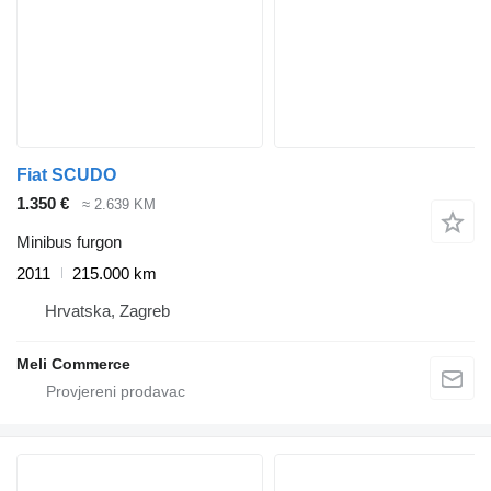
Fiat SCUDO
1.350 €
≈ 2.639 KM
Minibus furgon
2011
215.000 km
Hrvatska, Zagreb
Meli Commerce