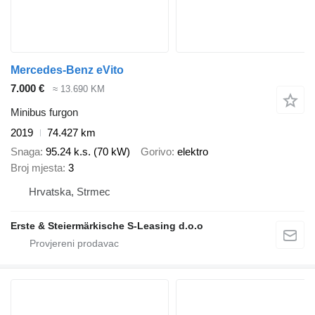
Mercedes-Benz eVito
7.000 €
≈ 13.690 KM
Minibus furgon
2019
74.427 km
Snaga
95.24 k.s. (70 kW)
Gorivo
elektro
Broj mjesta
3
Hrvatska, Strmec
Erste & Steiermärkische S-Leasing d.o.o