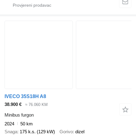
IVECO 35S18H A8
38.900 €
≈ 76.060 KM
Minibus furgon
2024
50 km
Snaga
175 k.s. (129 kW)
Gorivo
dizel