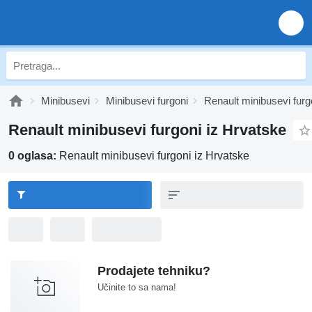
Minibusevi
Minibusevi furgoni
Renault minibusevi furg
Renault minibusevi furgoni iz Hrvatske
0 oglasa:
Renault minibusevi furgoni iz Hrvatske
Prodajete tehniku?
Učinite to sa nama!