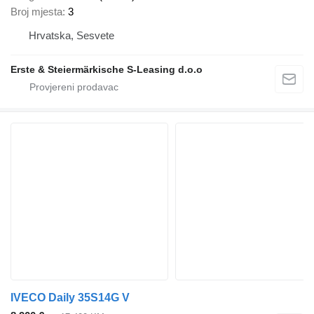
Broj mjesta
3
Hrvatska, Sesvete
Erste & Steiermärkische S-Leasing d.o.o
IVECO Daily 35S14G V