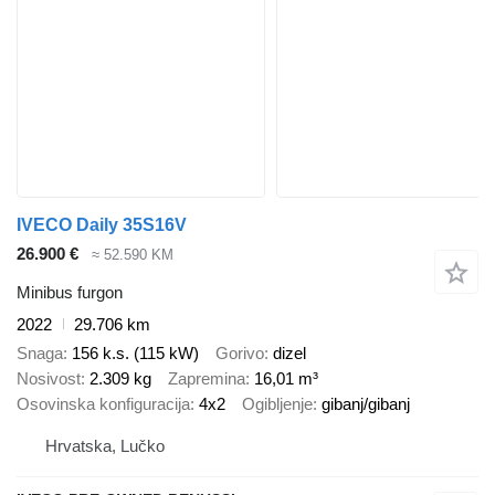
IVECO Daily 35S16V
26.900 €
≈ 52.590 KM
Minibus furgon
2022
29.706 km
Snaga
156 k.s. (115 kW)
Gorivo
dizel
Nosivost
2.309 kg
Zapremina
16,01 m³
Osovinska konfiguracija
4x2
Ogibljenje
gibanj/gibanj
Hrvatska, Lučko