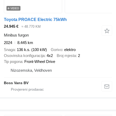
VIDEO
Toyota PROACE Electric 75kWh
24.945 €
≈ 48.770 KM
Minibus furgon
2024
8.445 km
Snaga
136 k.s. (100 kW)
Gorivo
elektro
Osovinska konfiguracija
4x2
Broj mjesta
2
Tip pogona
Front-Wheel Drive
Nizozemska, Veldhoven
Boss Vans BV