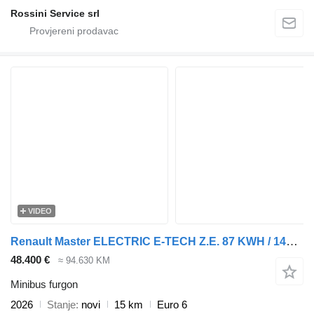
Rossini Service srl
VIDEO
Renault Master ELECTRIC E-TECH Z.E. 87 KWH / 145 PK - L3H2 GESLOTEN - 20
48.400 €
≈ 94.630 KM
Minibus furgon
2026
Stanje
novi
15 km
Euro 6