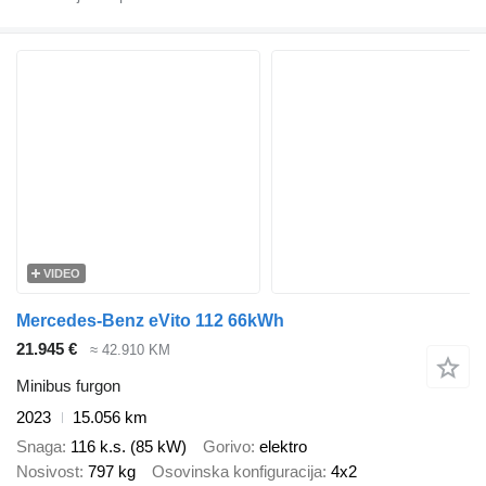
VIDEO
Mercedes-Benz eVito 112 66kWh
21.945 €
≈ 42.910 KM
Minibus furgon
2023
15.056 km
Snaga
116 k.s. (85 kW)
Gorivo
elektro
Nosivost
797 kg
Osovinska konfiguracija
4x2