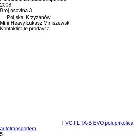
2008
Broj osovina
3
Poljska, Krzyżanów
Mini Heavy Łukasz Miniszewski
Kontaktirajte prodavca
FVG FL TA-B EVO poluprikolica
autotransportera
5