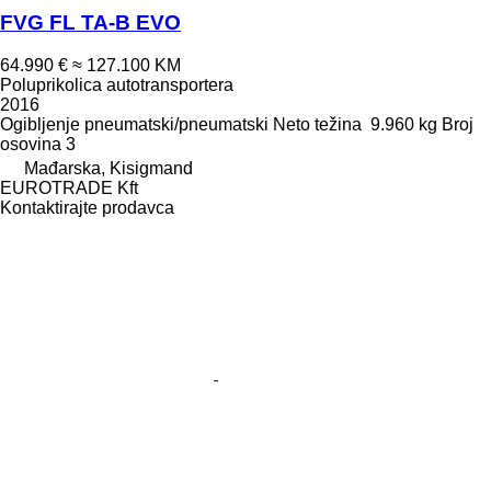
FVG FL TA-B EVO
64.990 €
≈ 127.100 KM
Poluprikolica autotransportera
2016
Ogibljenje
pneumatski/pneumatski
Neto težina
9.960 kg
Broj
osovina
3
Mađarska, Kisigmand
EUROTRADE Kft
Kontaktirajte prodavca