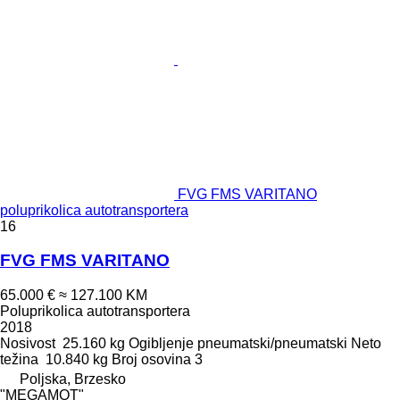
FVG FMS VARITANO
poluprikolica autotransportera
16
FVG FMS VARITANO
65.000 €
≈ 127.100 KM
Poluprikolica autotransportera
2018
Nosivost
25.160 kg
Ogibljenje
pneumatski/pneumatski
Neto
težina
10.840 kg
Broj osovina
3
Poljska, Brzesko
"MEGAMOT"