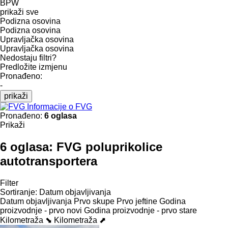
BPW
prikaži sve
Podizna osovina
Podizna osovina
Upravljačka osovina
Upravljačka osovina
Nedostaju filtri?
Predložite izmjenu
Pronađeno:
-
prikaži
Informacije o FVG
Pronađeno:
6 oglasa
Prikaži
6 oglasa:
FVG poluprikolice
autotransportera
Filter
Sortiranje
:
Datum objavljivanja
Datum objavljivanja
Prvo skupe
Prvo jeftine
Godina
proizvodnje - prvo novi
Godina proizvodnje - prvo stare
Kilometraža ⬊
Kilometraža ⬈