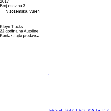
2017
Broj osovina
3
Nizozemska, Vuren
Kleyn Trucks
22
godina na Autoline
Kontaktirajte prodavca
FVG FL TA-B1 EVO LKW TRUCK