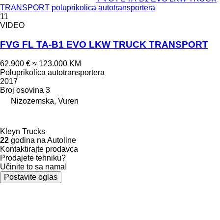
TRANSPORT poluprikolica autotransportera
11
VIDEO
FVG FL TA-B1 EVO LKW TRUCK TRANSPORT
62.900 €
≈ 123.000 KM
Poluprikolica autotransportera
2017
Broj osovina
3
Nizozemska, Vuren
Kleyn Trucks
22
godina na Autoline
Kontaktirajte prodavca
Prodajete tehniku?
Učinite to sa nama!
Postavite oglas