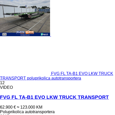
FVG FL TA-B1 EVO LKW TRUCK
TRANSPORT poluprikolica autotransportera
12
VIDEO
FVG FL TA-B1 EVO LKW TRUCK TRANSPORT
62.900 €
≈ 123.000 KM
Poluprikolica autotransportera