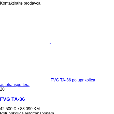
Kontaktirajte prodavca
FVG TA-36 poluprikolica
autotransportera
20
FVG TA-36
42.500 €
≈ 83.090 KM
Poluprikolica autotransportera