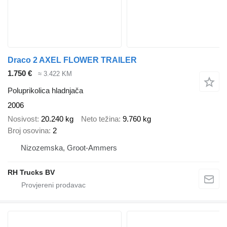
Draco 2 AXEL FLOWER TRAILER
1.750 €
≈ 3.422 KM
Poluprikolica hladnjača
2006
Nosivost
20.240 kg
Neto težina
9.760 kg
Broj osovina
2
Nizozemska, Groot-Ammers
RH Trucks BV