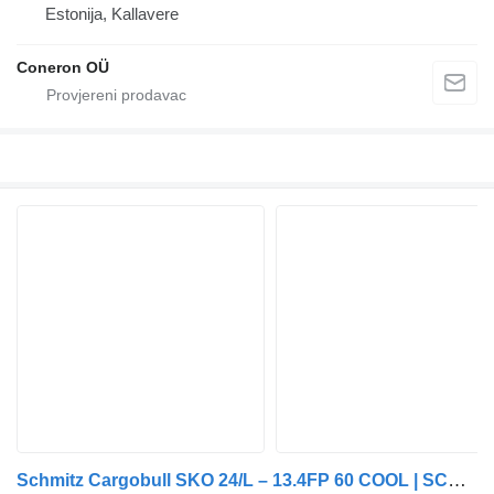
Estonija, Kallavere
Coneron OÜ
Schmitz Cargobull SKO 24/L – 13.4FP 60 COOL | SCB*S3B