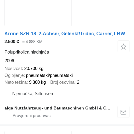
Krone SZR 18, 2-Achser, Gelenkt/Tridec, Carrier, LBW
2.500 €
≈ 4.888 KM
Poluprikolica hladnjača
2006
Nosivost
20.700 kg
Ogibljenje
pneumatski/pneumatski
Neto težina
9.300 kg
Broj osovina
2
Njemačka, Sittensen
alga Nutzfahrzeug- und Baumaschinen GmbH & Co. KG