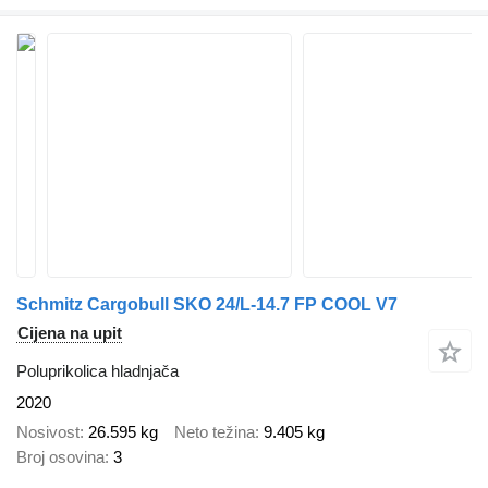
Schmitz Cargobull SKO 24/L-14.7 FP COOL V7
Cijena na upit
Poluprikolica hladnjača
2020
Nosivost
26.595 kg
Neto težina
9.405 kg
Broj osovina
3