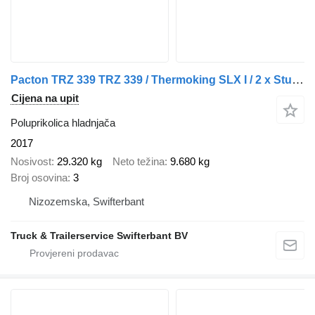
Pacton TRZ 339 TRZ 339 / Thermoking SLX I / 2 x Stuuras 1 x Liftas
Cijena na upit
Poluprikolica hladnjača
2017
Nosivost
29.320 kg
Neto težina
9.680 kg
Broj osovina
3
Nizozemska, Swifterbant
Truck & Trailerservice Swifterbant BV