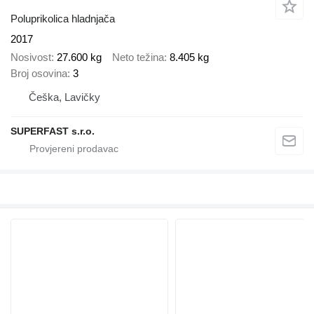
Poluprikolica hladnjača
2017
Nosivost
27.600 kg
Neto težina
8.405 kg
Broj osovina
3
Češka, Lavičky
SUPERFAST s.r.o.