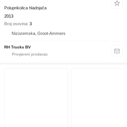
Poluprikolica hladnjača
2013
Broj osovina
3
Nizozemska, Groot-Ammers
RH Trucks BV