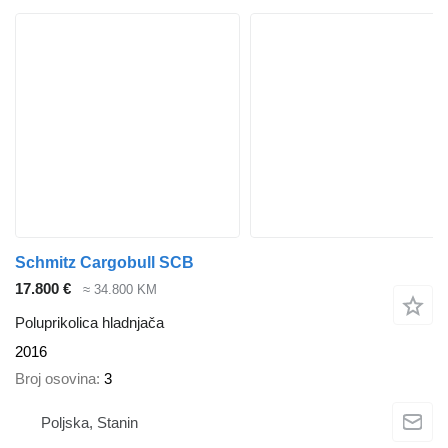
Schmitz Cargobull SCB
17.800 €
≈ 34.800 KM
Poluprikolica hladnjača
2016
Broj osovina
3
Poljska, Stanin