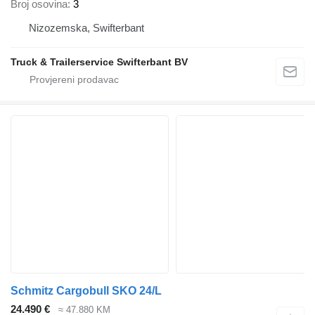
Broj osovina
3
Nizozemska, Swifterbant
Truck & Trailerservice Swifterbant BV
Schmitz Cargobull SKO 24/L
24.490 €
≈ 47.880 KM