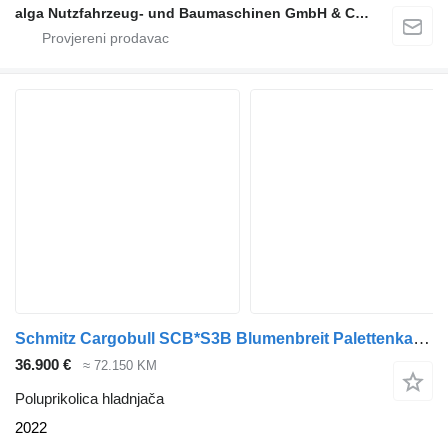
alga Nutzfahrzeug- und Baumaschinen GmbH & Co. KG
Schmitz Cargobull SCB*S3B Blumenbreit Palettenkasten Liftachse
36.900 €
≈ 72.150 KM
Poluprikolica hladnjača
2022