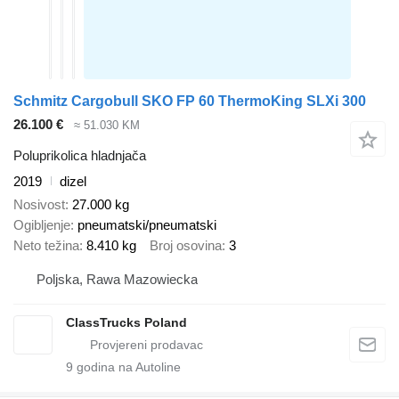
Schmitz Cargobull SKO FP 60 ThermoKing SLXi 300
26.100 €
≈ 51.030 KM
Poluprikolica hladnjača
2019
dizel
Nosivost
27.000 kg
Ogibljenje
pneumatski/pneumatski
Neto težina
8.410 kg
Broj osovina
3
Poljska, Rawa Mazowiecka
ClassTrucks Poland
9
godina na Autoline