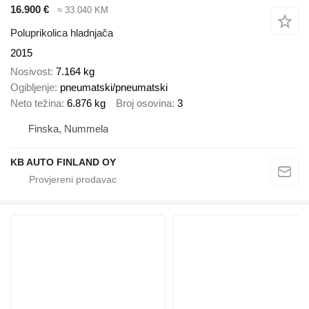
16.900 €
≈ 33.040 KM
Poluprikolica hladnjača
2015
Nosivost
7.164 kg
Ogibljenje
pneumatski/pneumatski
Neto težina
6.876 kg
Broj osovina
3
Finska, Nummela
KB AUTO FINLAND OY