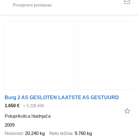
Burg 2 AS GESLOTEN LAATSTE AS GESTUURD
1.650 €
≈ 3.226 KM
Poluprikolica hladnjača
2009
Nosivost
20.240 kg
Neto težina
9.760 kg