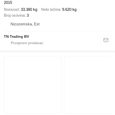
2015
Nosivost
33.380 kg
Neto težina
9.620 kg
Broj osovina
3
Nizozemska, Est
TN Trading BV