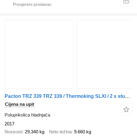
Pacton TRZ 339 TRZ 339 / Thermoking SLXI / 2 x stuuras 1 x liftas
Cijena na upit
Poluprikolica hladnjača
2017
Nosivost
29.340 kg
Neto težina
9.660 kg