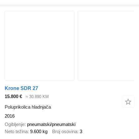
Krone SDR 27
15.800 €
≈ 30.890 KM
Poluprikolica hladnjača
2016
Ogibljenje
pneumatski/pneumatski
Neto težina
9.600 kg
Broj osovina
3