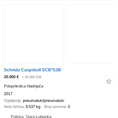
Schmitz Cargobull SCB*S3B
20.900 €
≈ 40.860 KM
Poluprikolica hladnjača
2017
Ogibljenje
pneumatski/pneumatski
Neto težina
9.537 kg
Broj osovina
3
Poljska, Stara Łubianka