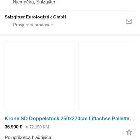
Njemačka, Salzgitter
Salzgitter Eurologistik GmbH
Krone SD Doppelstock 250x270cm Liftachse Pallettenkasten
36.900 €
≈ 72.150 KM
Poluprikolica hladnjača