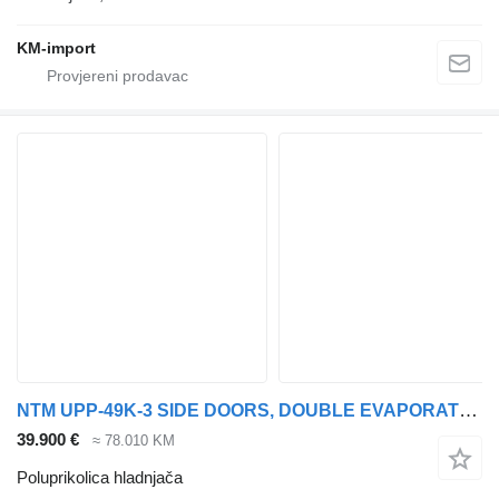
KM-import
NTM UPP-49K-3 SIDE DOORS, DOUBLE EVAPORATOR, TIRES 80%, NTM, TOP CON
39.900 €
≈ 78.010 KM
Poluprikolica hladnjača