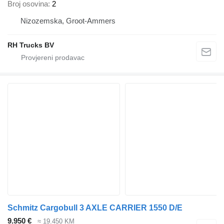
Broj osovina
2
Nizozemska, Groot-Ammers
RH Trucks BV
Schmitz Cargobull 3 AXLE CARRIER 1550 D/E
9.950 €
≈ 19.450 KM