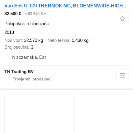
Van Eck U T-3I THERMOKING, BLOEMENWIDE-HIGH, TAILGATE, LIFT BAG
32.500 €
≈ 63.540 KM
Poluprikolica hladnjača
2013
Nosivost
32.570 kg
Neto težina
9.430 kg
Broj osovina
3
Nizozemska, Est
TN Trading BV