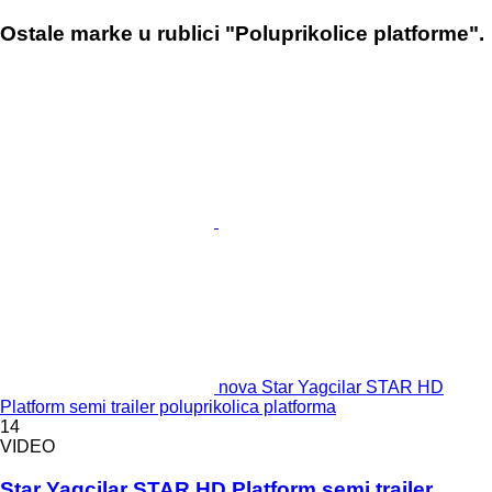
Ostale marke u rublici "Poluprikolice platforme".
nova Star Yagcilar STAR HD
Platform semi trailer poluprikolica platforma
14
VIDEO
Star Yagcilar STAR HD Platform semi trailer