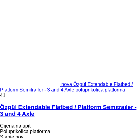
nova Özgül Extendable Flatbed /
Platform Semitrailer - 3 and 4 Axle poluprikolica platforma
41
Özgül Extendable Flatbed / Platform Semitrailer -
3 and 4 Axle
Cijena na upit
Poluprikolica platforma
Stanje
novi