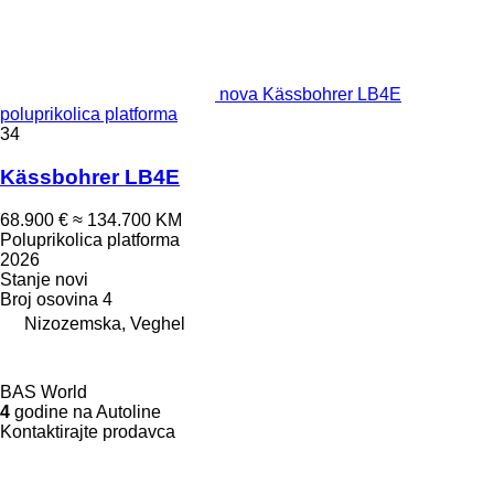
nova Kässbohrer LB4E
poluprikolica platforma
34
Kässbohrer LB4E
68.900 €
≈ 134.700 KM
Poluprikolica platforma
2026
Stanje
novi
Broj osovina
4
Nizozemska, Veghel
BAS World
4
godine na Autoline
Kontaktirajte prodavca