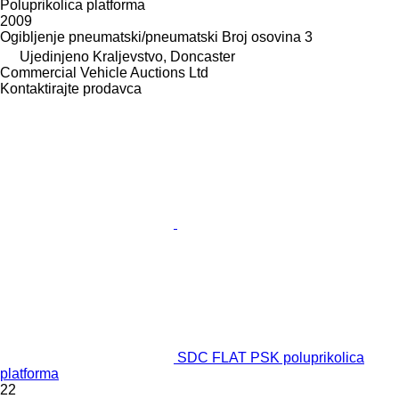
Poluprikolica platforma
2009
Ogibljenje
pneumatski/pneumatski
Broj osovina
3
Ujedinjeno Kraljevstvo, Doncaster
Commercial Vehicle Auctions Ltd
Kontaktirajte prodavca
SDC FLAT PSK poluprikolica
platforma
22