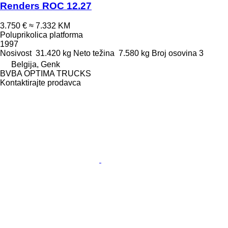
Renders ROC 12.27
3.750 €
≈ 7.332 KM
Poluprikolica platforma
1997
Nosivost
31.420 kg
Neto težina
7.580 kg
Broj osovina
3
Belgija, Genk
BVBA OPTIMA TRUCKS
Kontaktirajte prodavca