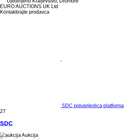
Ujedinjeno Kraljevstvo, Dromore
EURO AUCTIONS UK Ltd
Kontaktirajte prodavca
SDC poluprikolica platforma
27
SDC
Aukcija