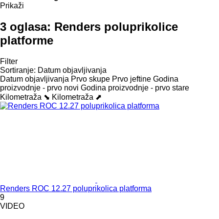
Prikaži
3 oglasa:
Renders poluprikolice
platforme
Filter
Sortiranje
:
Datum objavljivanja
Datum objavljivanja
Prvo skupe
Prvo jeftine
Godina
proizvodnje - prvo novi
Godina proizvodnje - prvo stare
Kilometraža ⬊
Kilometraža ⬈
Renders ROC 12.27 poluprikolica platforma
9
VIDEO