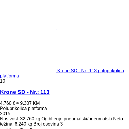
Krone SD - Nr.: 113 poluprikolica
platforma
10
Krone SD - Nr.: 113
4.760 €
≈ 9.307 KM
Poluprikolica platforma
2015
Nosivost
32.760 kg
Ogibljenje
pneumatski/pneumatski
Neto
težina
6.240 kg
Broj osovina
3