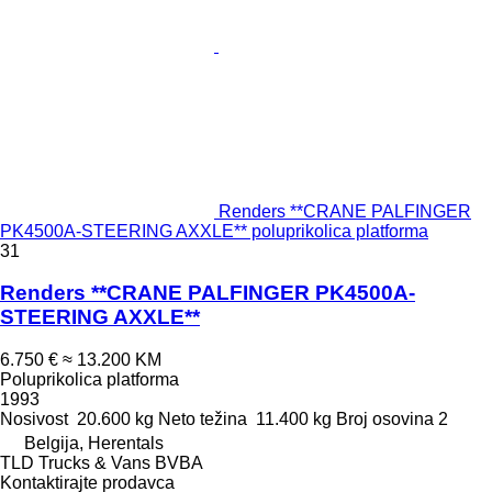
Renders **CRANE PALFINGER
PK4500A-STEERING AXXLE** poluprikolica platforma
31
Renders **CRANE PALFINGER PK4500A-
STEERING AXXLE**
6.750 €
≈ 13.200 KM
Poluprikolica platforma
1993
Nosivost
20.600 kg
Neto težina
11.400 kg
Broj osovina
2
Belgija, Herentals
TLD Trucks & Vans BVBA
Kontaktirajte prodavca