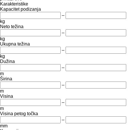
Karakteristike
Kapacitet podizanja
–
kg
Neto težina
–
kg
Ukupna težina
–
kg
Dužina
–
m
Širina
–
m
Visina
–
m
Visina petog točka
–
mm