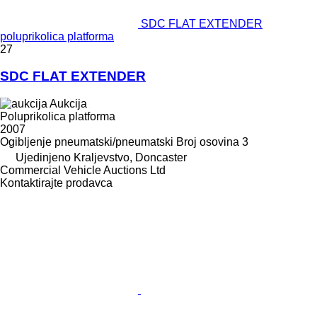
SDC FLAT EXTENDER
poluprikolica platforma
27
SDC FLAT EXTENDER
Aukcija
Poluprikolica platforma
2007
Ogibljenje
pneumatski/pneumatski
Broj osovina
3
Ujedinjeno Kraljevstvo, Doncaster
Commercial Vehicle Auctions Ltd
Kontaktirajte prodavca