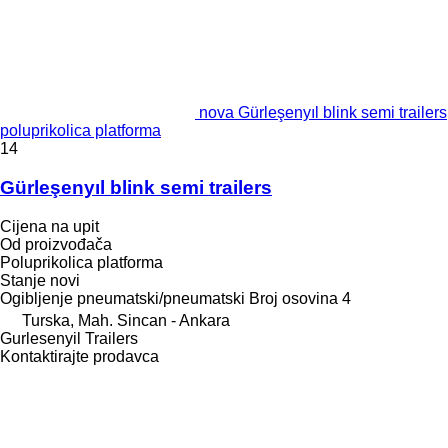
nova Gürleşenyıl blink semi trailers
poluprikolica platforma
14
Gürleşenyıl blink semi trailers
Cijena na upit
Od proizvođača
Poluprikolica platforma
Stanje
novi
Ogibljenje
pneumatski/pneumatski
Broj osovina
4
Turska, Mah. Sincan - Ankara
Gurlesenyil Trailers
Kontaktirajte prodavca