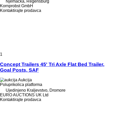
Njemačka, Regensburg
Kornprobst GmbH
Kontaktirajte prodavca
1
Concept Trailers 45' Tri Axle Flat Bed Trailer,
Goal Posts, SAF
Aukcija
Poluprikolica platforma
Ujedinjeno Kraljevstvo, Dromore
EURO AUCTIONS UK Ltd
Kontaktirajte prodavca