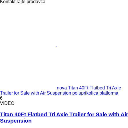
Kontaktirajte prodavca
nova Titan 40Ft Flatbed Tri Axle
Trailer for Sale with Air Suspension poluprikolica platforma
6
VIDEO
Titan 40Ft Flatbed Tri Axle Trailer for Sale with Air
Suspension