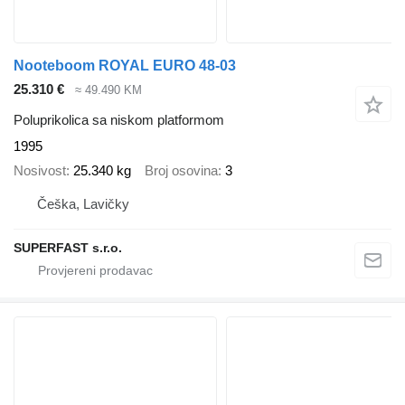
Nooteboom ROYAL EURO 48-03
25.310 €
≈ 49.490 KM
Poluprikolica sa niskom platformom
1995
Nosivost
25.340 kg
Broj osovina
3
Češka, Lavičky
SUPERFAST s.r.o.