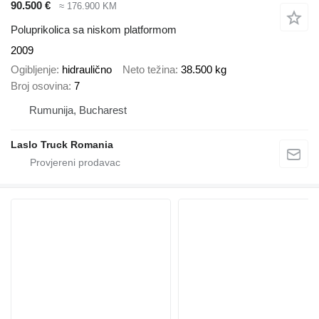
90.500 €
≈ 176.900 KM
Poluprikolica sa niskom platformom
2009
Ogibljenje
hidraulično
Neto težina
38.500 kg
Broj osovina
7
Rumunija, Bucharest
Laslo Truck Romania