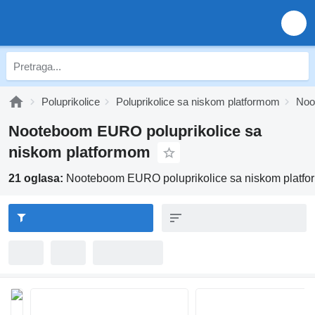
Poluprikolice
Poluprikolice sa niskom platformom
Noo
Nooteboom EURO poluprikolice sa
niskom platformom
21 oglasa:
Nooteboom EURO poluprikolice sa niskom platf