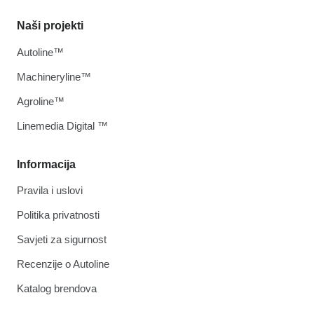
Naši projekti
Autoline™
Machineryline™
Agroline™
Linemedia Digital ™
Informacija
Pravila i uslovi
Politika privatnosti
Savjeti za sigurnost
Recenzije o Autoline
Katalog brendova