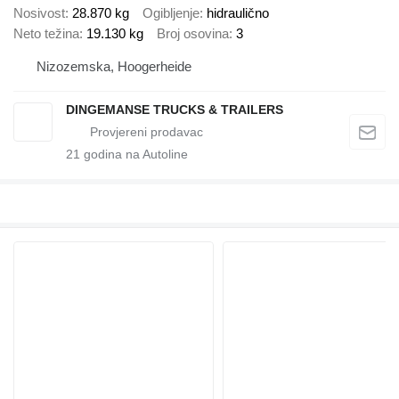
Nosivost
28.870 kg
Ogibljenje
hidraulično
Neto težina
19.130 kg
Broj osovina
3
Nizozemska, Hoogerheide
DINGEMANSE TRUCKS & TRAILERS
21
godina na Autoline