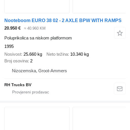
Nooteboom EURO 38 02 - 2 AXLE BPW WITH RAMPS
20.950 €
≈ 40.960 KM
Poluprikolica sa niskom platformom
1995
Nosivost
25.660 kg
Neto težina
10.340 kg
Broj osovina
2
Nizozemska, Groot-Ammers
RH Trucks BV