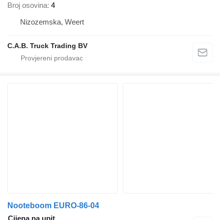
Broj osovina
4
Nizozemska, Weert
C.A.B. Truck Trading BV
Nooteboom EURO-86-04
Cijena na upit