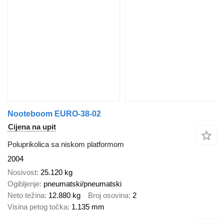
Nooteboom EURO-38-02
Cijena na upit
Poluprikolica sa niskom platformom
2004
Nosivost
25.120 kg
Ogibljenje
pneumatski/pneumatski
Neto težina
12.880 kg
Broj osovina
2
Visina petog točka
1.135 mm