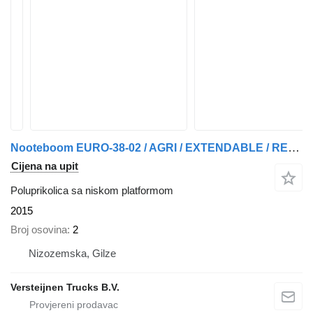
Nooteboom EURO-38-02 / AGRI / EXTENDABLE / REMOVABLE NECK
Cijena na upit
Poluprikolica sa niskom platformom
2015
Broj osovina
2
Nizozemska, Gilze
Versteijnen Trucks B.V.