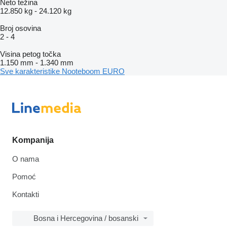
Neto težina
12.850 kg
-
24.120 kg
Broj osovina
2
-
4
Visina petog točka
1.150 mm
-
1.340 mm
Sve karakteristike Nooteboom EURO
Kompanija
O nama
Pomoć
Kontakti
Bosna i Hercegovina / bosanski