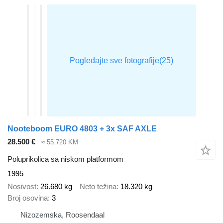
Nooteboom EURO 4803 + 3x SAF AXLE
28.500 €
≈ 55.720 KM
Poluprikolica sa niskom platformom
1995
Nosivost
26.680 kg
Neto težina
18.320 kg
Broj osovina
3
Nizozemska, Roosendaal