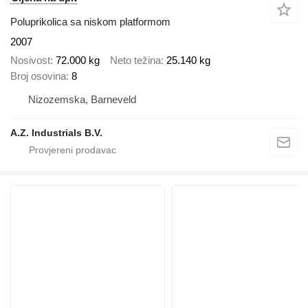
Poluprikolica sa niskom platformom
2007
Nosivost
72.000 kg
Neto težina
25.140 kg
Broj osovina
8
Nizozemska, Barneveld
A.Z. Industrials B.V.