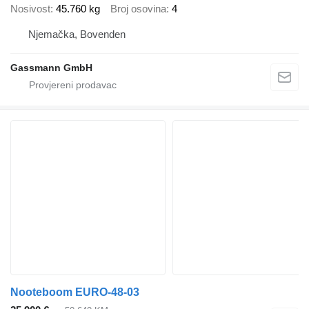
Nosivost
45.760 kg
Broj osovina
4
Njemačka, Bovenden
Gassmann GmbH
Nooteboom EURO-48-03