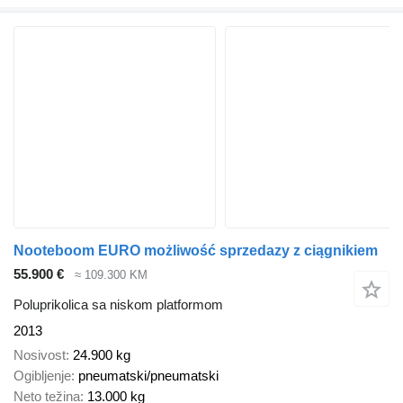
Nooteboom EURO możliwość sprzedazy z ciągnikiem
55.900 €
≈ 109.300 KM
Poluprikolica sa niskom platformom
2013
Nosivost
24.900 kg
Ogibljenje
pneumatski/pneumatski
Neto težina
13.000 kg