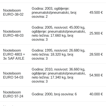
Godina: 2003, ogibljenje:
Nooteboom
pneumatski/pneumatski, broj
49.500 €
EURO-38-02
osovina: 2
Godina: 2005, nosivost: 45.000 kg,
Nooteboom
ogibljenje: pneumatski/pneumatski,
25.900 €
EURO-48-03
neto težina: 17.660 kg, broj
osovina: 3
Nooteboom
Godina: 1995, nosivost: 26.680 kg,
EURO 4803 +
neto težina: 18.320 kg, broj
28.500 €
3x SAF AXLE
osovina: 3
Godina: 2010, nosivost: 36.660 kg,
Nooteboom
ogibljenje: pneumatski/pneumatski,
54.900 €
EURO 54-03
neto težina: 17.340 kg, broj
osovina: 3
Nooteboom
Godina: 2000, broj osovina: 6
40.000 €
EURO 97-24