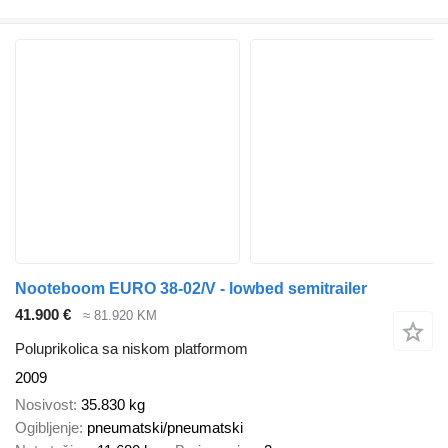
Nooteboom EURO 38-02/V - lowbed semitrailer
41.900 €
≈ 81.920 KM
Poluprikolica sa niskom platformom
2009
Nosivost
35.830 kg
Ogibljenje
pneumatski/pneumatski