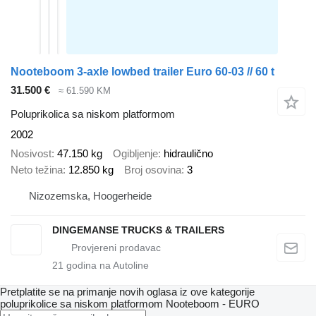
Nooteboom 3-axle lowbed trailer Euro 60-03 // 60 t
31.500 €
≈ 61.590 KM
Poluprikolica sa niskom platformom
2002
Nosivost
47.150 kg
Ogibljenje
hidraulično
Neto težina
12.850 kg
Broj osovina
3
Nizozemska, Hoogerheide
DINGEMANSE TRUCKS & TRAILERS
21
godina na Autoline
Pretplatite se na primanje novih oglasa iz ove kategorije
poluprikolice sa niskom platformom
Nooteboom - EURO