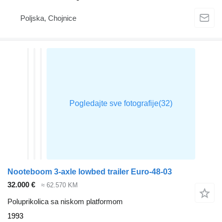
Poljska, Chojnice
Nooteboom 3-axle lowbed trailer Euro-48-03
32.000 €
≈ 62.570 KM
Poluprikolica sa niskom platformom
1993