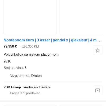
Nooteboom euro | 3 asser | pendel x | gieksleuf | 4 m uitschuifbaar
79.950 €
≈ 156.300 KM
Poluprikolica sa niskom platformom
2016
Broj osovina
3
Nizozemska, Druten
VSB Groep Trucks en Trailers