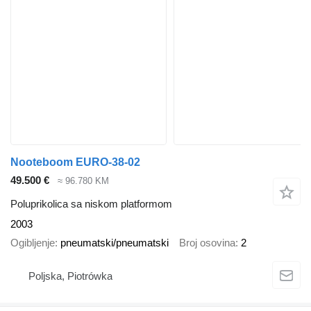
Nooteboom EURO-38-02
49.500 €
≈ 96.780 KM
Poluprikolica sa niskom platformom
2003
Ogibljenje
pneumatski/pneumatski
Broj osovina
2
Poljska, Piotrówka