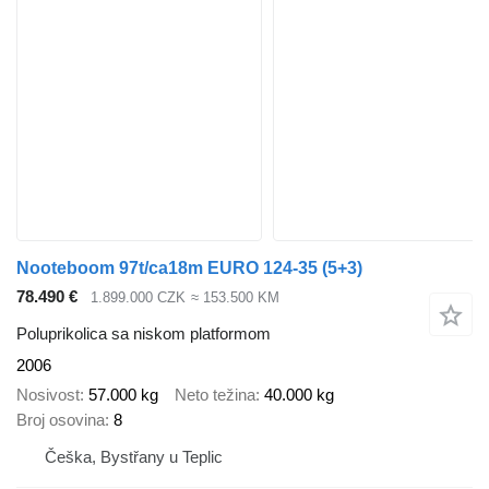
Nooteboom 97t/ca18m EURO 124-35 (5+3)
78.490 €
1.899.000 CZK
≈ 153.500 KM
Poluprikolica sa niskom platformom
2006
Nosivost
57.000 kg
Neto težina
40.000 kg
Broj osovina
8
Češka, Bystřany u Teplic