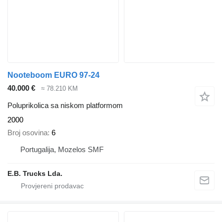
Nooteboom EURO 97-24
40.000 €
≈ 78.210 KM
Poluprikolica sa niskom platformom
2000
Broj osovina
6
Portugalija, Mozelos SMF
E.B. Trucks Lda.