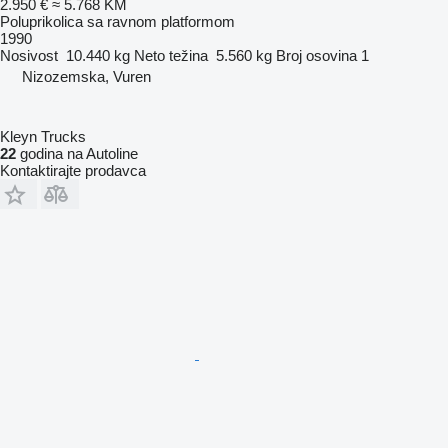
2.950 €
≈ 5.768 KM
Poluprikolica sa ravnom platformom
1990
Nosivost
10.440 kg
Neto težina
5.560 kg
Broj osovina
1
Nizozemska, Vuren
Kleyn Trucks
22
godina na Autoline
Kontaktirajte prodavca