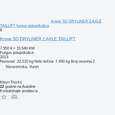
Krone SD DRYLINER 2 AXLE
TAILLIFT furgon poluprikolica
8
Krone SD DRYLINER 2 AXLE TAILLIFT
7.950 €
≈ 15.540 KM
Furgon poluprikolica
2013
Nosivost
22.510 kg
Neto težina
7.490 kg
Broj osovina
2
Nizozemska, Vuren
Kleyn Trucks
22
godina na Autoline
Kontaktirajte prodavca