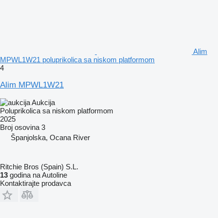
Alim
MPWL1W21 poluprikolica sa niskom platformom
4
Alim MPWL1W21
Aukcija
Poluprikolica sa niskom platformom
2025
Broj osovina
3
Španjolska, Ocana River
Ritchie Bros (Spain) S.L.
13
godina na Autoline
Kontaktirajte prodavca