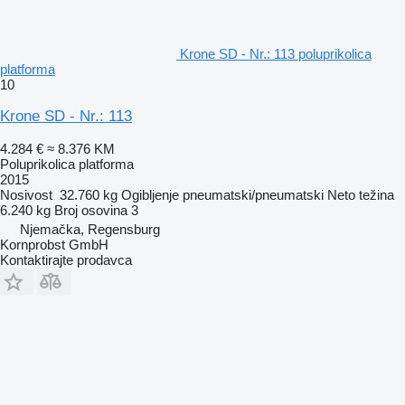
Krone SD - Nr.: 113 poluprikolica
platforma
10
Krone SD - Nr.: 113
4.284 €
≈ 8.376 KM
Poluprikolica platforma
2015
Nosivost
32.760 kg
Ogibljenje
pneumatski/pneumatski
Neto težina
6.240 kg
Broj osovina
3
Njemačka, Regensburg
Kornprobst GmbH
Kontaktirajte prodavca