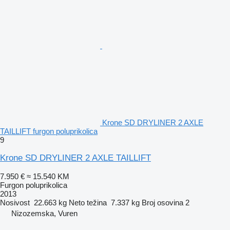
Krone SD DRYLINER 2 AXLE
TAILLIFT furgon poluprikolica
9
Krone SD DRYLINER 2 AXLE TAILLIFT
7.950 €
≈ 15.540 KM
Furgon poluprikolica
2013
Nosivost
22.663 kg
Neto težina
7.337 kg
Broj osovina
2
Nizozemska, Vuren