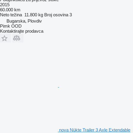
2015
60.000 km
Neto težina
11.800 kg
Broj osovina
3
Bugarska, Plovdiv
Pimk OOD
Kontaktirajte prodavca
nova Nükte Trailer 3 Axle Extendable