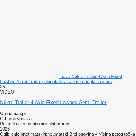
nova Nükte Trailer 4 Axle Fixed
Lowbed Semi-Trailer poluprikolica sa niskom platformom
35
VIDEO
Nükte Trailer 4 Axle Fixed Lowbed Semi-Trailer
Cijena na upit
Od proizvođača
Poluprikolica sa niskom platformom
2026
Ogibljenje
pneumatski/pneumatski
Broj osovina
4
Visina petog točka