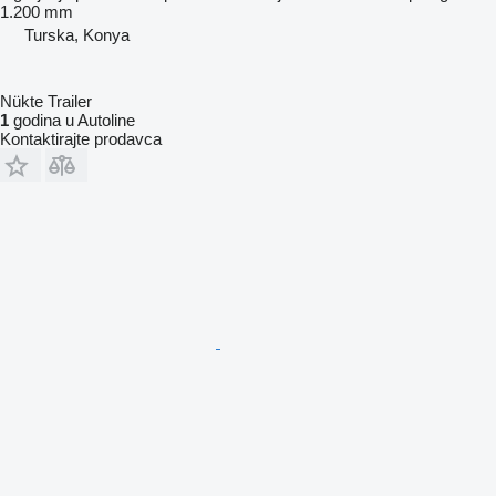
1.200 mm
Turska, Konya
Nükte Trailer
1
godina u Autoline
Kontaktirajte prodavca