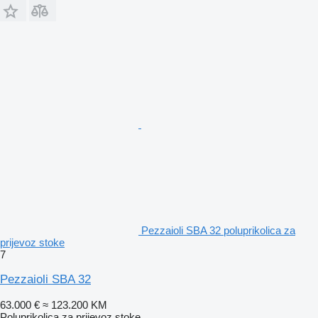
Pezzaioli SBA 32 poluprikolica za
prijevoz stoke
7
Pezzaioli SBA 32
63.000 €
≈ 123.200 KM
Poluprikolica za prijevoz stoke