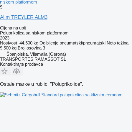
niskom platformom
9
Alim TREYLER ALM3
Cijena na upit
Poluprikolica sa niskom platformom
2023
Nosivost
44.500 kg
Ogibljenje
pneumatski/pneumatski
Neto težina
9.500 kg
Broj osovina
3
Španjolska, Vilamalla (Gerona)
TRANSPORTES RAMASSOT SL
Kontaktirajte prodavca
Ostale marke u rublici "Poluprikolice".