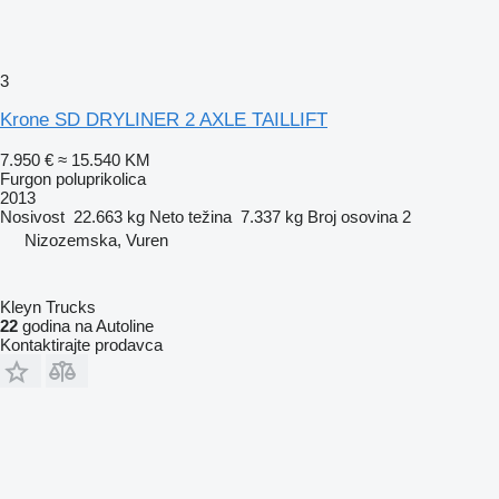
3
Krone SD DRYLINER 2 AXLE TAILLIFT
7.950 €
≈ 15.540 KM
Furgon poluprikolica
2013
Nosivost
22.663 kg
Neto težina
7.337 kg
Broj osovina
2
Nizozemska, Vuren
Kleyn Trucks
22
godina na Autoline
Kontaktirajte prodavca