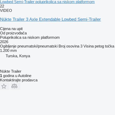
Lowbed Semi-Trailer poluprikolica sa niskom platformom
22
VIDEO
Nükte Trailer 3 Axle Extendable Lowbed Semi-Trailer
Cijena na upit
Od proizvođača
Poluprikolica sa niskom platformom
2026
Ogibljenje
pneumatski/pneumatski
Broj osovina
3
Visina petog točka
1.200 mm
Turska, Konya
Nükte Trailer
1
godina u Autoline
Kontaktirajte prodavca