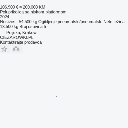
106.900 €
≈ 209.000 KM
Poluprikolica sa niskom platformom
2024
Nosivost
54.500 kg
Ogibljenje
pneumatski/pneumatski
Neto težina
13.500 kg
Broj osovina
5
Poljska, Krakow
CIEZAROWKI.PL
Kontaktirajte prodavca