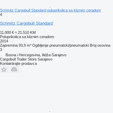
Schmitz Cargobull Standard poluprikolica sa kliznim ceradom
4
Schmitz Cargobull Standard
11.000 €
≈ 21.510 KM
Poluprikolica sa kliznim ceradom
2014
Zapremina
93,9 m³
Ogibljenje
pneumatski/pneumatski
Broj osovina
3
Bosna i Hercegovina, Ilidža-Sarajevo
Cargobull Trailer Store Sarajevo
Kontaktirajte prodavca