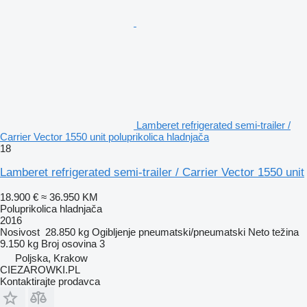
Lamberet refrigerated semi-trailer /
Carrier Vector 1550 unit poluprikolica hladnjača
18
Lamberet refrigerated semi-trailer / Carrier Vector 1550 unit
18.900 €
≈ 36.950 KM
Poluprikolica hladnjača
2016
Nosivost
28.850 kg
Ogibljenje
pneumatski/pneumatski
Neto težina
9.150 kg
Broj osovina
3
Poljska, Krakow
CIEZAROWKI.PL
Kontaktirajte prodavca