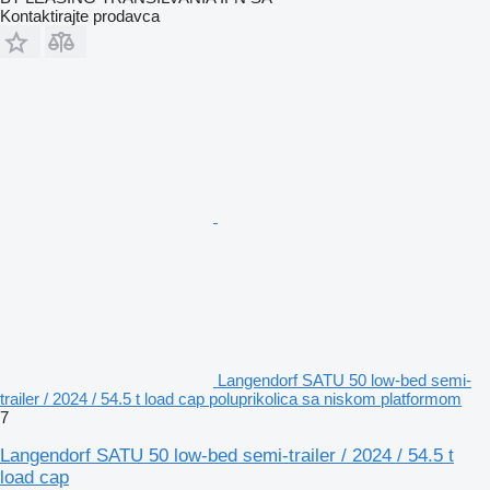
Kontaktirajte prodavca
Langendorf SATU 50 low-bed semi-
trailer / 2024 / 54.5 t load cap poluprikolica sa niskom platformom
7
Langendorf SATU 50 low-bed semi-trailer / 2024 / 54.5 t
load cap