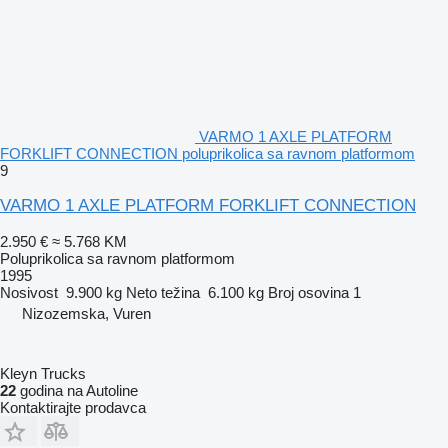
VARMO 1 AXLE PLATFORM
FORKLIFT CONNECTION poluprikolica sa ravnom platformom
9
VARMO 1 AXLE PLATFORM FORKLIFT CONNECTION
2.950 €
≈ 5.768 KM
Poluprikolica sa ravnom platformom
1995
Nosivost
9.900 kg
Neto težina
6.100 kg
Broj osovina
1
Nizozemska, Vuren
Kleyn Trucks
22
godina na Autoline
Kontaktirajte prodavca