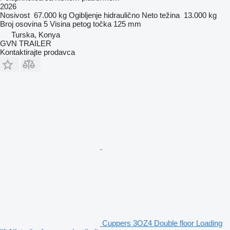
2026
Nosivost
67.000 kg
Ogibljenje
hidraulično
Neto težina
13.000 kg
Broj osovina
5
Visina petog točka
125 mm
Turska, Konya
GVN TRAILER
Kontaktirajte prodavca
Cuppers 3OZ4 Double floor Loading