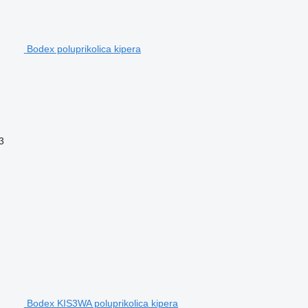
Bodex poluprikolica kipera
3
Bodex KIS3WA poluprikolica kipera