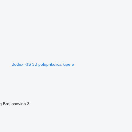
Bodex KIS 3B poluprikolica kipera
g
Broj osovina
3