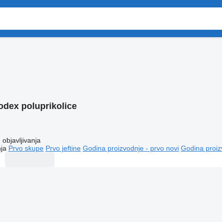
odex poluprikolice
objavljivanja
ja
Prvo skupe
Prvo jeftine
Godina proizvodnje - prvo novi
Godina proiz