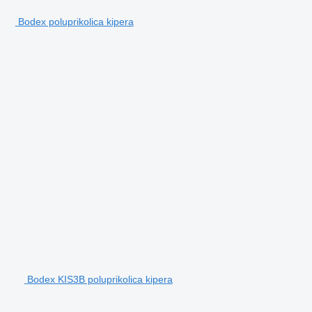
Bodex poluprikolica kipera
Bodex KIS3B poluprikolica kipera