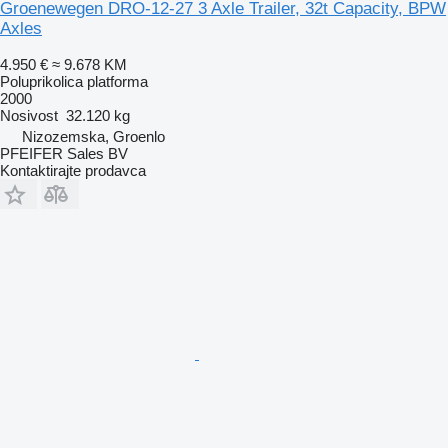
Groenewegen DRO-12-27 3 Axle Trailer, 32t Capacity, BPW
Axles
4.950 €
≈ 9.678 KM
Poluprikolica platforma
2000
Nosivost
32.120 kg
Nizozemska, Groenlo
PFEIFER Sales BV
Kontaktirajte prodavca