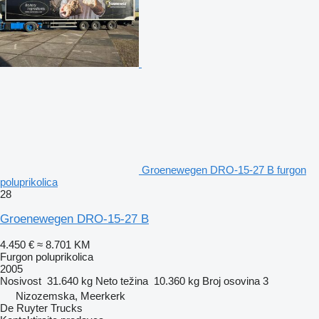
Groenewegen DRO-15-27 B furgon
poluprikolica
28
Groenewegen DRO-15-27 B
4.450 €
≈ 8.701 KM
Furgon poluprikolica
2005
Nosivost
31.640 kg
Neto težina
10.360 kg
Broj osovina
3
Nizozemska, Meerkerk
De Ruyter Trucks