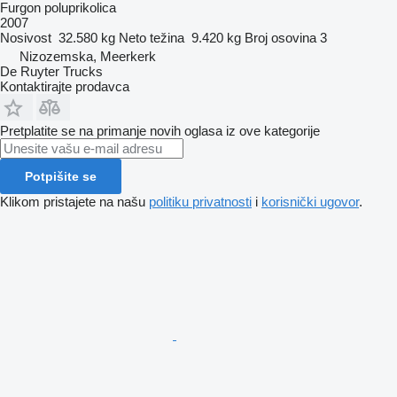
Furgon poluprikolica
2007
Nosivost
32.580 kg
Neto težina
9.420 kg
Broj osovina
3
Nizozemska, Meerkerk
De Ruyter Trucks
Kontaktirajte prodavca
Pretplatite se na primanje novih oglasa iz ove kategorije
Potpišite se
Klikom pristajete na našu
politiku privatnosti
i
korisnički ugovor
.