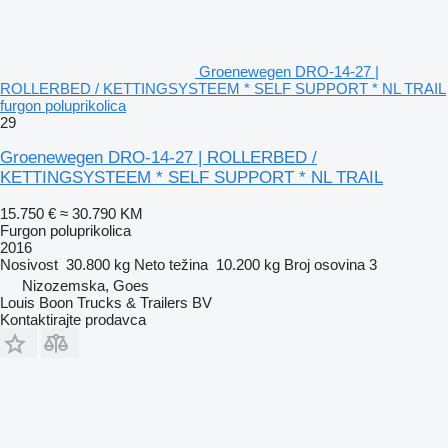
Groenewegen DRO-14-27 |
ROLLERBED / KETTINGSYSTEEM * SELF SUPPORT * NL TRAIL
furgon poluprikolica
29
Groenewegen DRO-14-27 | ROLLERBED /
KETTINGSYSTEEM * SELF SUPPORT * NL TRAIL
15.750 €
≈ 30.790 KM
Furgon poluprikolica
2016
Nosivost
30.800 kg
Neto težina
10.200 kg
Broj osovina
3
Nizozemska, Goes
Louis Boon Trucks & Trailers BV
Kontaktirajte prodavca