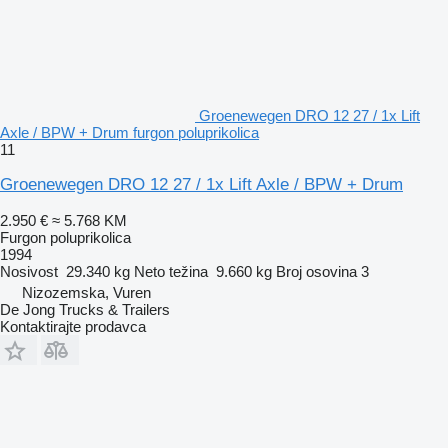
Groenewegen DRO 12 27 / 1x Lift
Axle / BPW + Drum furgon poluprikolica
11
Groenewegen DRO 12 27 / 1x Lift Axle / BPW + Drum
2.950 €
≈ 5.768 KM
Furgon poluprikolica
1994
Nosivost
29.340 kg
Neto težina
9.660 kg
Broj osovina
3
Nizozemska, Vuren
De Jong Trucks & Trailers
Kontaktirajte prodavca