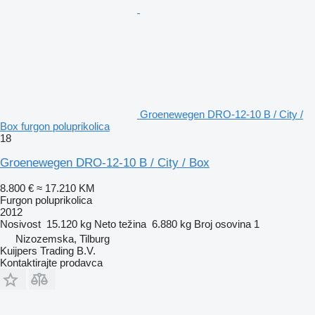
Groenewegen DRO-12-10 B / City /
Box furgon poluprikolica
18
Groenewegen DRO-12-10 B / City / Box
8.800 €
≈ 17.210 KM
Furgon poluprikolica
2012
Nosivost
15.120 kg
Neto težina
6.880 kg
Broj osovina
1
Nizozemska, Tilburg
Kuijpers Trading B.V.
Kontaktirajte prodavca