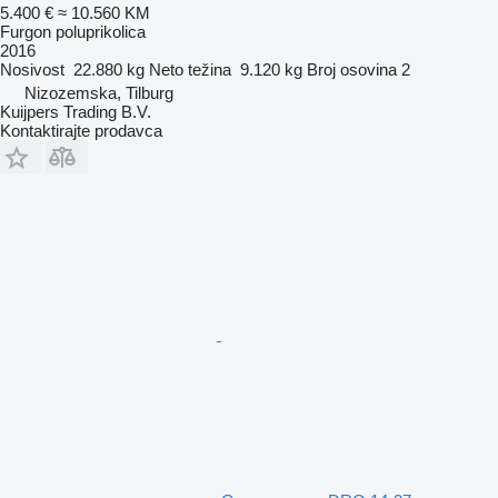
5.400 €
≈ 10.560 KM
Furgon poluprikolica
2016
Nosivost
22.880 kg
Neto težina
9.120 kg
Broj osovina
2
Nizozemska, Tilburg
Kuijpers Trading B.V.
Kontaktirajte prodavca