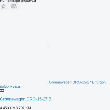
Kontaktirajte prodavca
Groenewegen DRO-15-27 B furgon
poluprikolica
33
Groenewegen DRO-15-27 B
4.450 €
≈ 8.701 KM