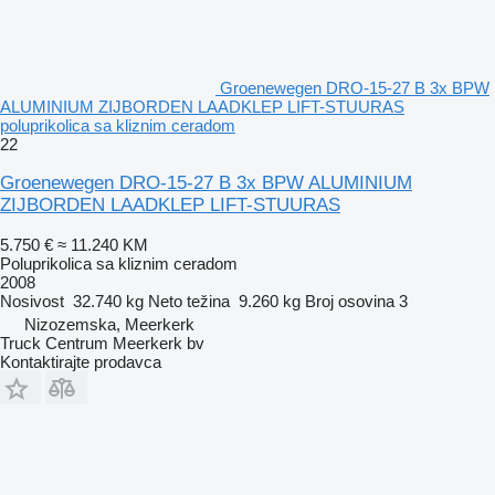
Groenewegen DRO-15-27 B 3x BPW
ALUMINIUM ZIJBORDEN LAADKLEP LIFT-STUURAS
poluprikolica sa kliznim ceradom
22
Groenewegen DRO-15-27 B 3x BPW ALUMINIUM
ZIJBORDEN LAADKLEP LIFT-STUURAS
5.750 €
≈ 11.240 KM
Poluprikolica sa kliznim ceradom
2008
Nosivost
32.740 kg
Neto težina
9.260 kg
Broj osovina
3
Nizozemska, Meerkerk
Truck Centrum Meerkerk bv
Kontaktirajte prodavca