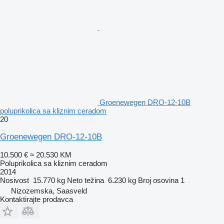
Groenewegen DRO-12-10B
poluprikolica sa kliznim ceradom
20
Groenewegen DRO-12-10B
10.500 €
≈ 20.530 KM
Poluprikolica sa kliznim ceradom
2014
Nosivost
15.770 kg
Neto težina
6.230 kg
Broj osovina
1
Nizozemska, Saasveld
Kontaktirajte prodavca