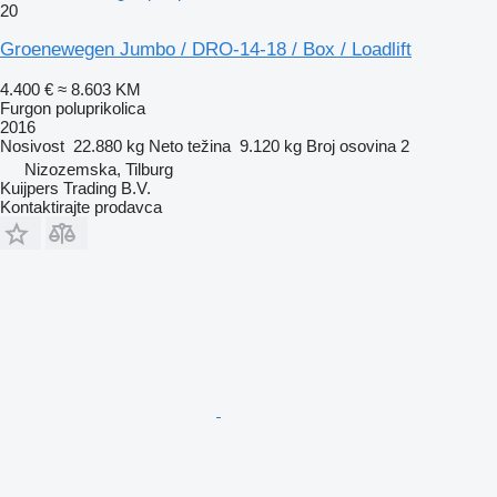
20
Groenewegen Jumbo / DRO-14-18 / Box / Loadlift
4.400 €
≈ 8.603 KM
Furgon poluprikolica
2016
Nosivost
22.880 kg
Neto težina
9.120 kg
Broj osovina
2
Nizozemska, Tilburg
Kuijpers Trading B.V.
Kontaktirajte prodavca