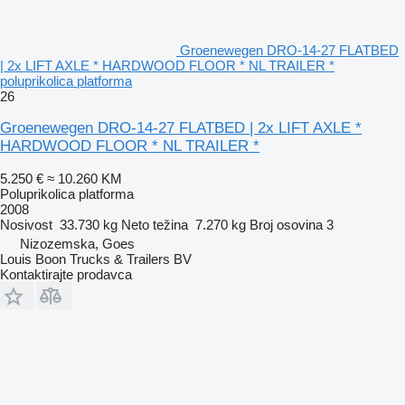
Groenewegen DRO-14-27 FLATBED
| 2x LIFT AXLE * HARDWOOD FLOOR * NL TRAILER *
poluprikolica platforma
26
Groenewegen DRO-14-27 FLATBED | 2x LIFT AXLE *
HARDWOOD FLOOR * NL TRAILER *
5.250 €
≈ 10.260 KM
Poluprikolica platforma
2008
Nosivost
33.730 kg
Neto težina
7.270 kg
Broj osovina
3
Nizozemska, Goes
Louis Boon Trucks & Trailers BV
Kontaktirajte prodavca