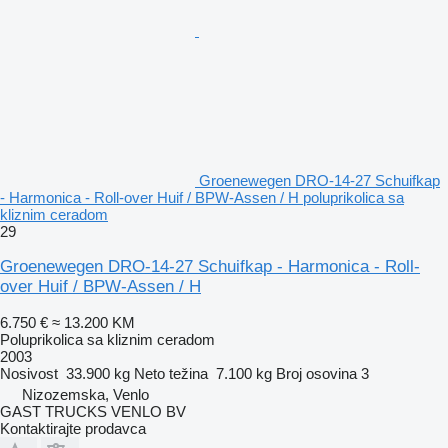
Groenewegen DRO-14-27 Schuifkap
- Harmonica - Roll-over Huif / BPW-Assen / H poluprikolica sa
kliznim ceradom
29
Groenewegen DRO-14-27 Schuifkap - Harmonica - Roll-
over Huif / BPW-Assen / H
6.750 €
≈ 13.200 KM
Poluprikolica sa kliznim ceradom
2003
Nosivost
33.900 kg
Neto težina
7.100 kg
Broj osovina
3
Nizozemska, Venlo
GAST TRUCKS VENLO BV
Kontaktirajte prodavca