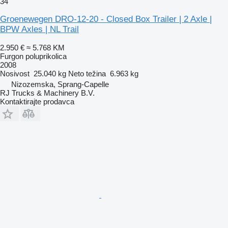
34
Groenewegen DRO-12-20 - Closed Box Trailer | 2 Axle |
BPW Axles | NL Trail
2.950 €
≈ 5.768 KM
Furgon poluprikolica
2008
Nosivost
25.040 kg
Neto težina
6.963 kg
Nizozemska, Sprang-Capelle
RJ Trucks & Machinery B.V.
Kontaktirajte prodavca