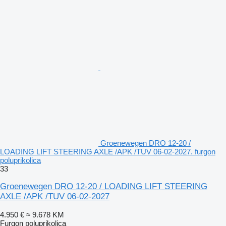
Groenewegen DRO 12-20 /
LOADING LIFT STEERING AXLE /APK /TUV 06-02-2027. furgon
poluprikolica
33
Groenewegen DRO 12-20 / LOADING LIFT STEERING
AXLE /APK /TUV 06-02-2027
4.950 €
≈ 9.678 KM
Furgon poluprikolica