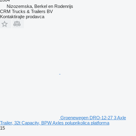
Nizozemska, Berkel en Rodenrijs
CRM Trucks & Trailers BV
Kontaktirajte prodavca
Groenewegen DRO-12-27 3 Axle
Trailer, 32t Capacity, BPW Axles poluprikolica platforma
15