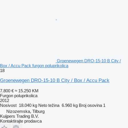
Groenewegen DRO-15-10 B City /
Box / Accu Pack furgon poluprikolica
18
Groenewegen DRO-15-10 B City / Box / Accu Pack
7.800 €
≈ 15.250 KM
Furgon poluprikolica
2012
Nosivost
18.040 kg
Neto težina
6.960 kg
Broj osovina
1
Nizozemska, Tilburg
Kuijpers Trading B.V.
Kontaktirajte prodavca