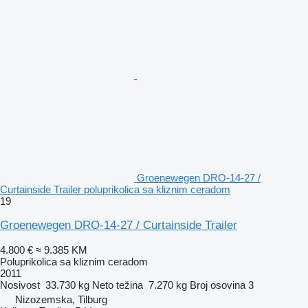
Groenewegen DRO-14-27 /
Curtainside Trailer poluprikolica sa kliznim ceradom
19
Groenewegen DRO-14-27 / Curtainside Trailer
4.800 €
≈ 9.385 KM
Poluprikolica sa kliznim ceradom
2011
Nosivost
33.730 kg
Neto težina
7.270 kg
Broj osovina
3
Nizozemska, Tilburg