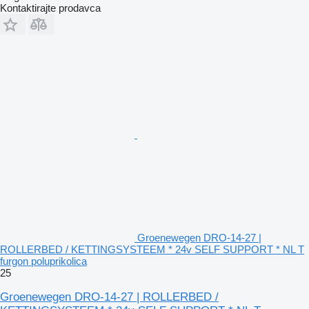
Kontaktirajte prodavca
Groenewegen DRO-14-27 |
ROLLERBED / KETTINGSYSTEEM * 24v SELF SUPPORT * NL T
furgon poluprikolica
25
Groenewegen DRO-14-27 | ROLLERBED /