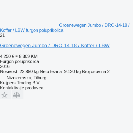
Groenewegen Jumbo / DRO-14-18 /
Koffer / LBW furgon poluprikolica
21
Groenewegen Jumbo / DRO-14-18 / Koffer / LBW
4.250 €
≈ 8.309 KM
Furgon poluprikolica
2016
Nosivost
22.880 kg
Neto težina
9.120 kg
Broj osovina
2
Nizozemska, Tilburg
Kuijpers Trading B.V.
Kontaktirajte prodavca