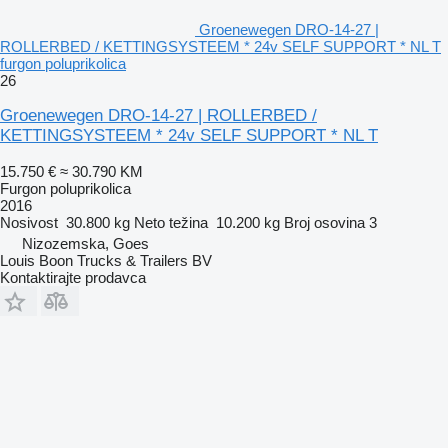
Groenewegen DRO-14-27 |
ROLLERBED / KETTINGSYSTEEM * 24v SELF SUPPORT * NL T
furgon poluprikolica
26
Groenewegen DRO-14-27 | ROLLERBED /
KETTINGSYSTEEM * 24v SELF SUPPORT * NL T
15.750 €
≈ 30.790 KM
Furgon poluprikolica
2016
Nosivost
30.800 kg
Neto težina
10.200 kg
Broj osovina
3
Nizozemska, Goes
Louis Boon Trucks & Trailers BV
Kontaktirajte prodavca