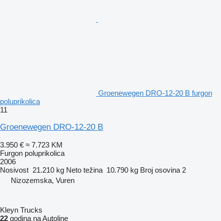
Groenewegen DRO-12-20 B furgon
poluprikolica
11
Groenewegen DRO-12-20 B
3.950 €
≈ 7.723 KM
Furgon poluprikolica
2006
Nosivost
21.210 kg
Neto težina
10.790 kg
Broj osovina
2
Nizozemska, Vuren
Kleyn Trucks
22
godina na Autoline