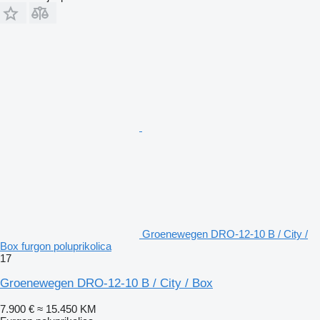
Groenewegen DRO-12-10 B / City /
Box furgon poluprikolica
17
Groenewegen DRO-12-10 B / City / Box
7.900 €
≈ 15.450 KM