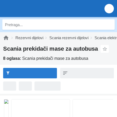
Rezervni dijelovi
Scania rezervni dijelovi
Scania elektr
Scania prekidači mase za autobusa
8 oglasa:
Scania prekidači mase za autobusa