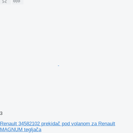
3
Renault 34582102 prekidač pod volanom za Renault
MAGNUM tegljača