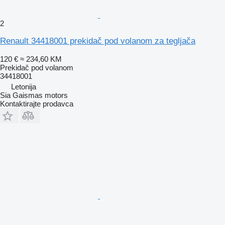
2
Renault 34418001 prekidač pod volanom za tegljača
120 €
≈ 234,60 KM
Prekidač pod volanom
34418001
Letonija
Sia Gaismas motors
Kontaktirajte prodavca