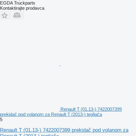
EGDA Truckparts
Kontaktirajte prodavca
Renault T (01.13-) 7422007399
prekidač pod volanom za Renault T (2013-) tegljača
5
Renault T (01.13-) 7422007399 prekidač pod volanom za