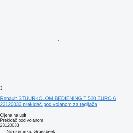
3
Renault STUURKOLOM BEDIENING T 520 EURO 6
23120033 prekidač pod volanom za tegljača
Cijena na upit
Prekidač pod volanom
23120033
Nizozemska, Groesbeek