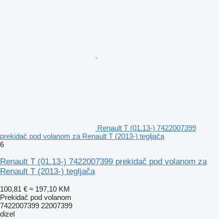
Renault T (01.13-) 7422007399
prekidač pod volanom za Renault T (2013-) tegljača
6
Renault T (01.13-) 7422007399 prekidač pod volanom za
Renault T (2013-) tegljača
100,81 €
≈ 197,10 KM
Prekidač pod volanom
7422007399 22007399
dizel