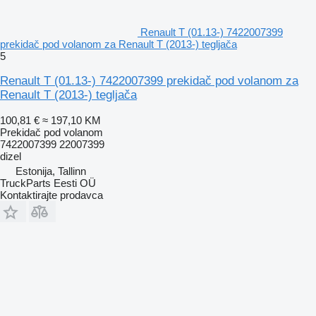
Renault T (01.13-) 7422007399
prekidač pod volanom za Renault T (2013-) tegljača
5
Renault T (01.13-) 7422007399 prekidač pod volanom za
Renault T (2013-) tegljača
100,81 €
≈ 197,10 KM
Prekidač pod volanom
7422007399 22007399
dizel
Estonija, Tallinn
TruckParts Eesti OÜ
Kontaktirajte prodavca