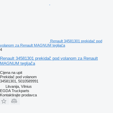
Renault 34581301 prekidač pod
volanom za Renault MAGNUM tegljača
4
Renault 34581301 prekidač pod volanom za Renault
MAGNUM tegljača
Cijena na upit
Prekidač pod volanom
34581301, 5010589991
Litvanija, Vilnius
EGDA Truckparts
Kontaktirajte prodavca