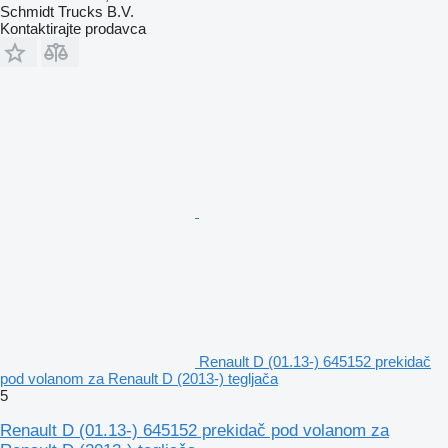
Schmidt Trucks B.V.
Kontaktirajte prodavca
Renault D (01.13-) 645152 prekidač
pod volanom za Renault D (2013-) tegljača
5
Renault D (01.13-) 645152 prekidač pod volanom za