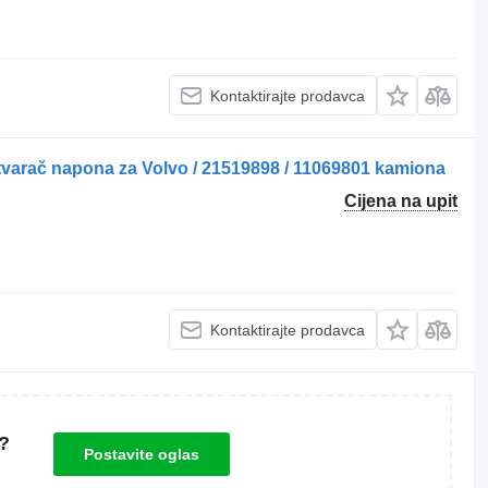
Kontaktirajte prodavca
varač napona za Volvo / 21519898 / 11069801 kamiona
Cijena na upit
Kontaktirajte prodavca
?
Postavite oglas