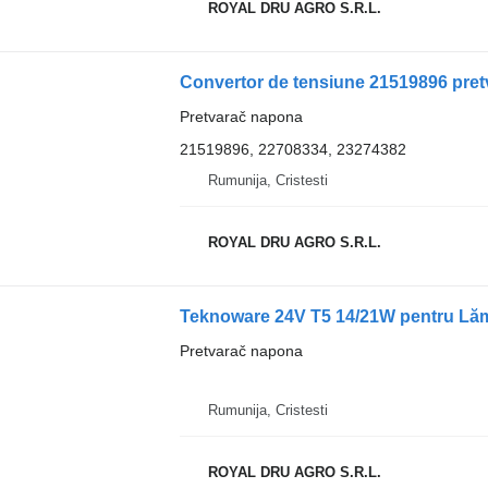
ROYAL DRU AGRO S.R.L.
Convertor de tensiune 21519896 pre
Pretvarač napona
21519896, 22708334, 23274382
Rumunija, Cristesti
ROYAL DRU AGRO S.R.L.
Teknoware 24V T5 14/21W pentru Lăm
Pretvarač napona
Rumunija, Cristesti
ROYAL DRU AGRO S.R.L.