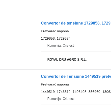
Convertor de tensiune 1729858, 172
Pretvarač napona
1729858, 1729574
Rumunija, Cristesti
ROYAL DRU AGRO S.R.L.
Convertor de Tensiune 1449519 pret
Pretvarač napona
1449519, 1746312, 1406408, 356960, 1306
Rumunija, Cristesti