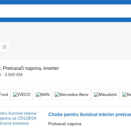
a:
Pretvarači napona, inverter
 - 3.500 KM
Choke pentru iluminat interior pret
Pretvarač napona