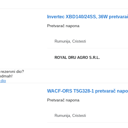
Invertec XBD140/24SS, 36W pretvara
Pretvarač napona
Rumunija, Cristesti
ROYAL DRU AGRO S.R.L.
rezervni dio?
 odmah!
 dio
WACF-ORS T5G328-1 pretvarač napo
Pretvarač napona
Rumunija, Cristesti