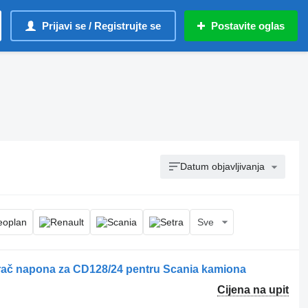
Prijavi se / Registrujte se
Postavite oglas
Datum objavljivanja
Sve
varač napona za CD128/24 pentru Scania kamiona
Cijena na upit