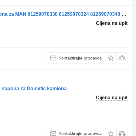
Convertor de tensiune pretvarač napona za MAN 81259070338 81259070324 81259070348 kamiona
Cijena na upit
Kontaktirajte prodavca
ač napona za Dometic kamiona
Cijena na upit
Kontaktirajte prodavca