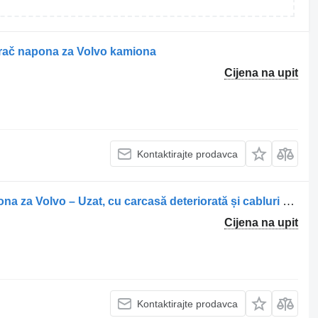
arač napona za Volvo kamiona
Cijena na upit
Kontaktirajte prodavca
Convertor de tensiune pretvarač napona za Volvo – Uzat, cu carcasă deteriorată și cabluri expuse kamiona
Cijena na upit
Kontaktirajte prodavca