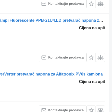
Kontaktirajte prodavca
ERP , 28W Balast Electronic pentru Lămpi Fluorescente PPB-21U4.LD pretvarač napona za kamiona
Cijena na upit
Kontaktirajte prodavca
werVerter pretvarač napona za Alfatronix PV6s kamiona
Cijena na upit
Kontaktirajte prodavca