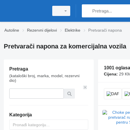
Autoline
Rezervni dijelovi
Elektrike
Pretvarači napona
Pretvarači napona za komercijalna vozila
1001 oglas
Pretraga
Cijena:
29 KM
(kataloški broj, marka, model, rezervni
dio)
Kategorija