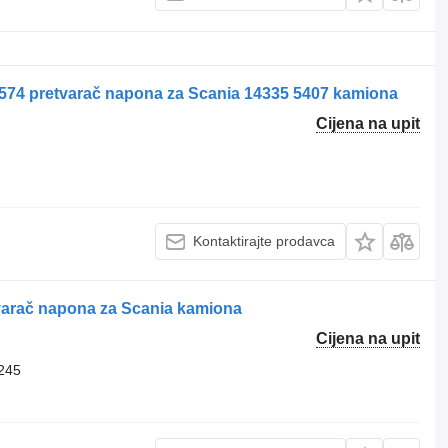
9574 pretvarač napona za Scania 14335 5407 kamiona
Cijena na upit
Kontaktirajte prodavca
varač napona za Scania kamiona
Cijena na upit
245