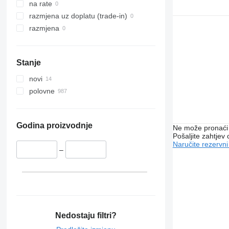
na rate
razmjena uz doplatu (trade-in)
razmjena
Stanje
novi
polovne
Godina proizvodnje
Ne može pronaći 
Pošaljite zahtjev
Naručite rezervni
–
Nedostaju filtri?