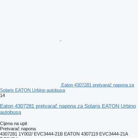
Eaton 4307281 pretvarač napona za
Solaris EATON Urbino autobusa
14
Eaton 4307281 pretvarač napona za Solaris EATON Urbino
autobusa
Cijena na upit
Pretvarač napona
4307281 1Y002/ EVC3444-21B EATON 4307119 EVC3444-21A