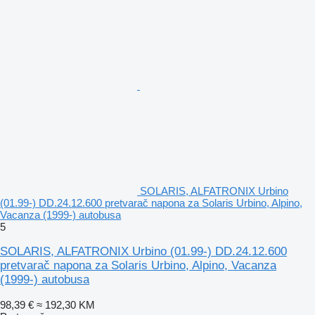
SOLARIS, ALFATRONIX Urbino
(01.99-) DD.24.12.600 pretvarač napona za Solaris Urbino, Alpino,
Vacanza (1999-) autobusa
5
SOLARIS, ALFATRONIX Urbino (01.99-) DD.24.12.600
pretvarač napona za Solaris Urbino, Alpino, Vacanza
(1999-) autobusa
98,39 €
≈ 192,30 KM