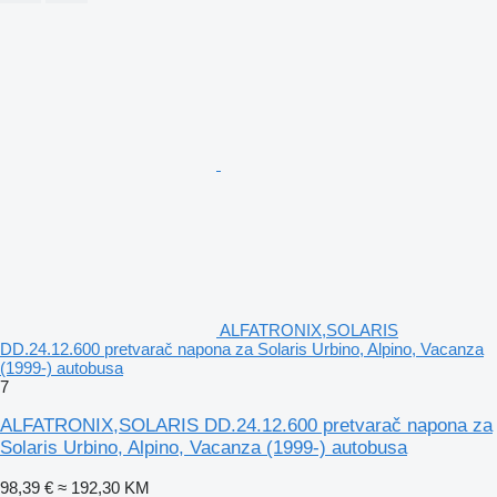
ALFATRONIX,SOLARIS
DD.24.12.600 pretvarač napona za Solaris Urbino, Alpino, Vacanza
(1999-) autobusa
7
ALFATRONIX,SOLARIS DD.24.12.600 pretvarač napona za
Solaris Urbino, Alpino, Vacanza (1999-) autobusa
98,39 €
≈ 192,30 KM