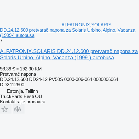
ALFATRONIX,SOLARIS
DD.24.12.600 pretvarač napona za Solaris Urbino, Alpino, Vacanza
(1999-) autobusa
7
ALFATRONIX,SOLARIS DD.24.12.600 pretvarač napona za
Solaris Urbino, Alpino, Vacanza (1999-) autobusa
98,39 €
≈ 192,30 KM
Pretvarač napona
DD.24.12.600 DD24-12 PV50S 0000-006-064 0000006064
DD2412600
Estonija, Tallinn
TruckParts Eesti OÜ
Kontaktirajte prodavca