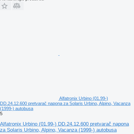
Alfatronix Urbino (01.99-)
DD.24.12.600 pretvarač napona za Solaris Urbino, Alpino, Vacanza
(1999-) autobusa
5
Alfatronix Urbino (01.99-) DD.24.12.600 pretvarač napona
za Solaris Urbino, Alpino, Vacanza (1999-) autobusa