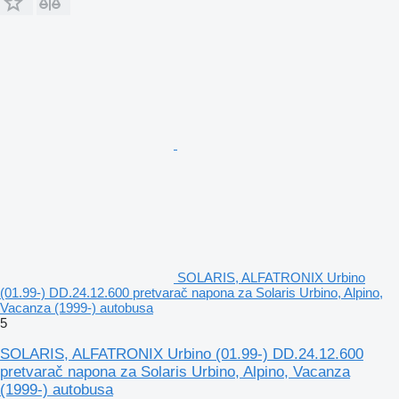
SOLARIS, ALFATRONIX Urbino
(01.99-) DD.24.12.600 pretvarač napona za Solaris Urbino, Alpino,
Vacanza (1999-) autobusa
5
SOLARIS, ALFATRONIX Urbino (01.99-) DD.24.12.600
pretvarač napona za Solaris Urbino, Alpino, Vacanza
(1999-) autobusa