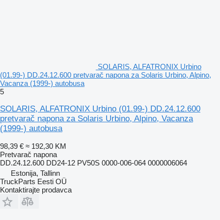
SOLARIS, ALFATRONIX Urbino
(01.99-) DD.24.12.600 pretvarač napona za Solaris Urbino, Alpino,
Vacanza (1999-) autobusa
5
SOLARIS, ALFATRONIX Urbino (01.99-) DD.24.12.600
pretvarač napona za Solaris Urbino, Alpino, Vacanza
(1999-) autobusa
98,39 €
≈ 192,30 KM
Pretvarač napona
DD.24.12.600 DD24-12 PV50S 0000-006-064 0000006064
Estonija, Tallinn
TruckParts Eesti OÜ
Kontaktirajte prodavca