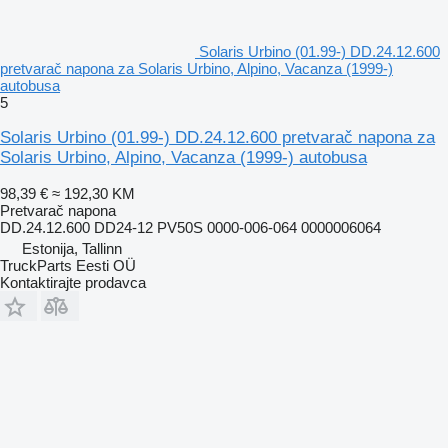
Solaris Urbino (01.99-) DD.24.12.600
pretvarač napona za Solaris Urbino, Alpino, Vacanza (1999-)
autobusa
5
Solaris Urbino (01.99-) DD.24.12.600 pretvarač napona za
Solaris Urbino, Alpino, Vacanza (1999-) autobusa
98,39 €
≈ 192,30 KM
Pretvarač napona
DD.24.12.600 DD24-12 PV50S 0000-006-064 0000006064
Estonija, Tallinn
TruckParts Eesti OÜ
Kontaktirajte prodavca