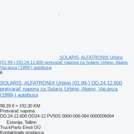
SOLARIS, ALFATRONIX Urbino
(01.99-) DD.24.12.600 pretvarač napona za Solaris Urbino, Alpino,
Vacanza (1999-) autobusa
6
SOLARIS, ALFATRONIX Urbino (01.99-) DD.24.12.600
pretvarač napona za Solaris Urbino, Alpino, Vacanza
(1999-) autobusa
98,39 €
≈ 192,30 KM
Pretvarač napona
DD.24.12.600 DD24-12 PV50S 0000-006-064 0000006064
Estonija, Tallinn
TruckParts Eesti OÜ
Kontaktirajte prodavca