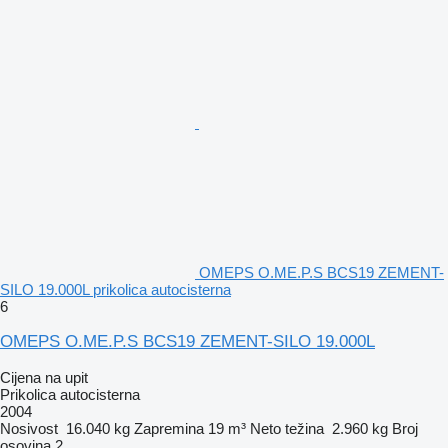
OMEPS O.ME.P.S BCS19 ZEMENT-
SILO 19.000L prikolica autocisterna
6
OMEPS O.ME.P.S BCS19 ZEMENT-SILO 19.000L
Cijena na upit
Prikolica autocisterna
2004
Nosivost
16.040 kg
Zapremina
19 m³
Neto težina
2.960 kg
Broj
osovina
2