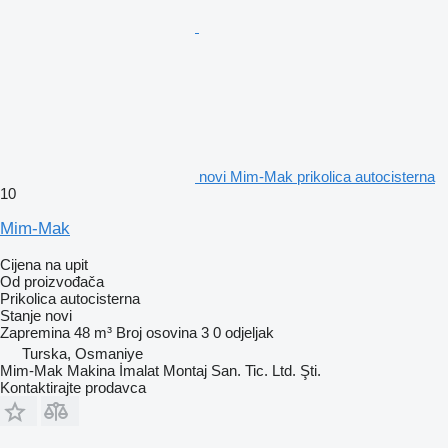
novi Mim-Mak prikolica autocisterna
10
Mim-Mak
Cijena na upit
Od proizvođača
Prikolica autocisterna
Stanje
novi
Zapremina
48 m³
Broj osovina
3
0 odjeljak
Turska, Osmaniye
Mim-Mak Makina İmalat Montaj San. Tic. Ltd. Şti.
Kontaktirajte prodavca