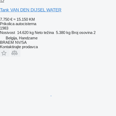
12
Tank VAN DEN DIJSEL WATER
7.750 €
≈ 15.150 KM
Prikolica autocisterna
1983
Nosivost
14.620 kg
Neto težina
5.380 kg
Broj osovina
2
Belgija, Handzame
BRAEM NV/SA
Kontaktirajte prodavca