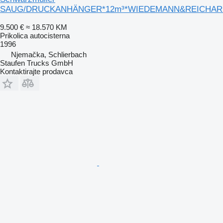
SAUG/DRUCKANHÄNGER*12m³*WIEDEMANN&REICHARDT
9.500 €
≈ 18.570 KM
Prikolica autocisterna
1996
Njemačka, Schlierbach
Staufen Trucks GmbH
Kontaktirajte prodavca