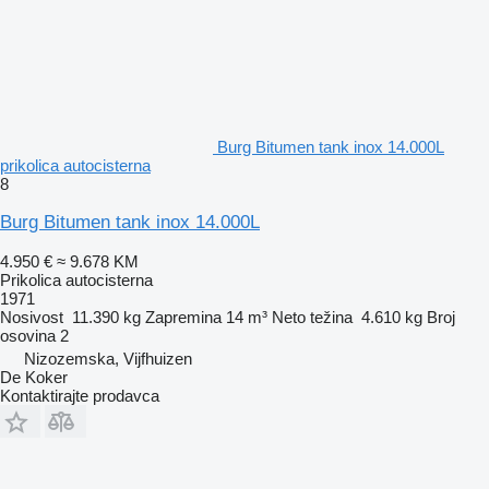
Burg Bitumen tank inox 14.000L
prikolica autocisterna
8
Burg Bitumen tank inox 14.000L
4.950 €
≈ 9.678 KM
Prikolica autocisterna
1971
Nosivost
11.390 kg
Zapremina
14 m³
Neto težina
4.610 kg
Broj
osovina
2
Nizozemska, Vijfhuizen
De Koker
Kontaktirajte prodavca