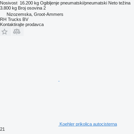
Nosivost
16.200 kg
Ogibljenje
pneumatski/pneumatski
Neto težina
3.800 kg
Broj osovina
2
Nizozemska, Groot-Ammers
RH Trucks BV
Kontaktirajte prodavca
Koehler prikolica autocisterna
21