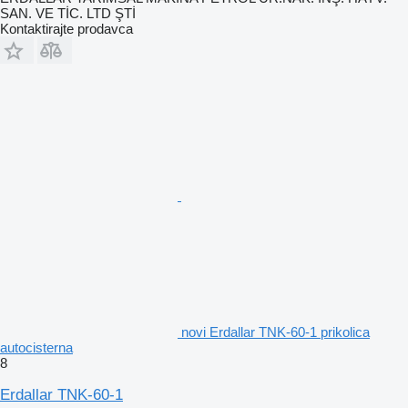
SAN. VE TİC. LTD ŞTİ
Kontaktirajte prodavca
novi Erdallar TNK-60-1 prikolica
autocisterna
8
Erdallar TNK-60-1