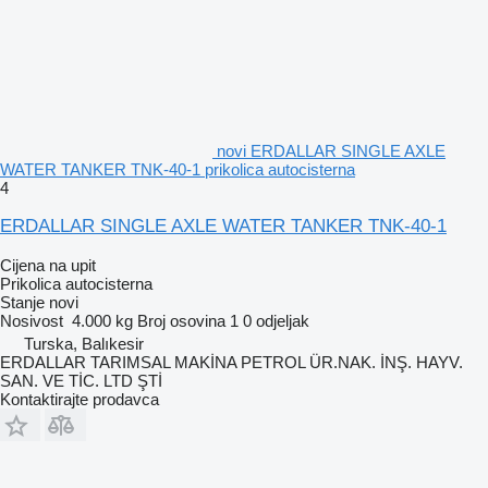
novi ERDALLAR SINGLE AXLE
WATER TANKER TNK-40-1 prikolica autocisterna
4
ERDALLAR SINGLE AXLE WATER TANKER TNK-40-1
Cijena na upit
Prikolica autocisterna
Stanje
novi
Nosivost
4.000 kg
Broj osovina
1
0 odjeljak
Turska, Balıkesir
ERDALLAR TARIMSAL MAKİNA PETROL ÜR.NAK. İNŞ. HAYV.
SAN. VE TİC. LTD ŞTİ
Kontaktirajte prodavca