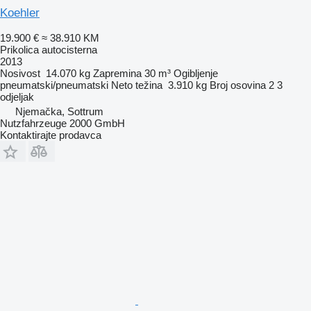
Koehler
19.900 €
≈ 38.910 KM
Prikolica autocisterna
2013
Nosivost
14.070 kg
Zapremina
30 m³
Ogibljenje
pneumatski/pneumatski
Neto težina
3.910 kg
Broj osovina
2
3
odjeljak
Njemačka, Sottrum
Nutzfahrzeuge 2000 GmbH
Kontaktirajte prodavca