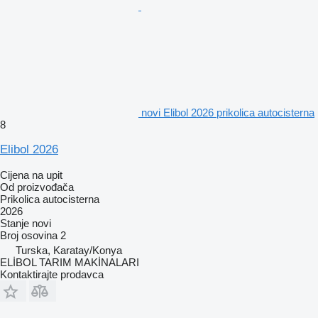
novi Elibol 2026 prikolica autocisterna
8
Elibol 2026
Cijena na upit
Od proizvođača
Prikolica autocisterna
2026
Stanje
novi
Broj osovina
2
Turska, Karatay/Konya
ELİBOL TARIM MAKİNALARI
Kontaktirajte prodavca