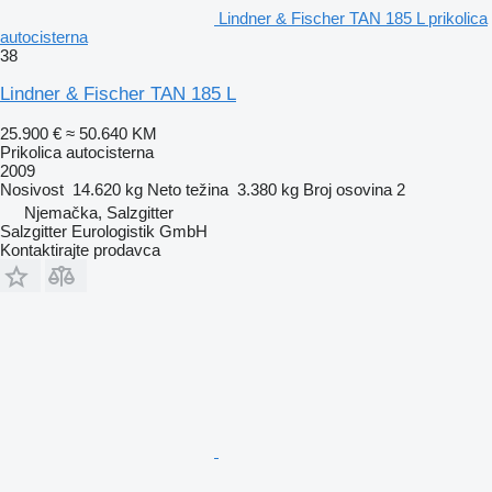
Lindner & Fischer TAN 185 L prikolica
autocisterna
38
Lindner & Fischer TAN 185 L
25.900 €
≈ 50.640 KM
Prikolica autocisterna
2009
Nosivost
14.620 kg
Neto težina
3.380 kg
Broj osovina
2
Njemačka, Salzgitter
Salzgitter Eurologistik GmbH
Kontaktirajte prodavca