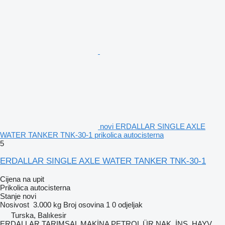
novi ERDALLAR SINGLE AXLE
WATER TANKER TNK-30-1 prikolica autocisterna
5
ERDALLAR SINGLE AXLE WATER TANKER TNK-30-1
Cijena na upit
Prikolica autocisterna
Stanje
novi
Nosivost
3.000 kg
Broj osovina
1
0 odjeljak
Turska, Balıkesir
ERDALLAR TARIMSAL MAKİNA PETROL ÜR.NAK. İNŞ. HAYV.