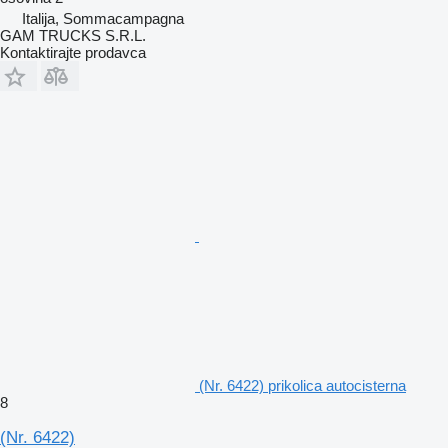
Italija, Sommacampagna
GAM TRUCKS S.R.L.
Kontaktirajte prodavca
(Nr. 6422) prikolica autocisterna
8
(Nr. 6422)