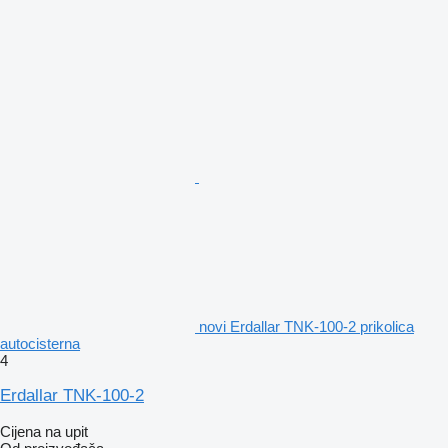
novi Erdallar TNK-100-2 prikolica
autocisterna
4
Erdallar TNK-100-2
Cijena na upit