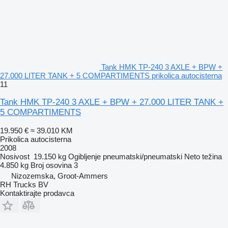
Tank HMK TP-240 3 AXLE + BPW +
27.000 LITER TANK + 5 COMPARTIMENTS prikolica autocisterna
11
Tank HMK TP-240 3 AXLE + BPW + 27.000 LITER TANK +
5 COMPARTIMENTS
19.950 €
≈ 39.010 KM
Prikolica autocisterna
2008
Nosivost
19.150 kg
Ogibljenje
pneumatski/pneumatski
Neto težina
4.850 kg
Broj osovina
3
Nizozemska, Groot-Ammers
RH Trucks BV
Kontaktirajte prodavca