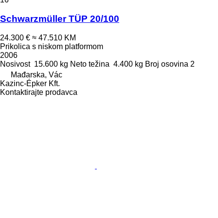
Schwarzmüller TÜP 20/100
24.300 €
≈ 47.510 KM
Prikolica s niskom platformom
2006
Nosivost
15.600 kg
Neto težina
4.400 kg
Broj osovina
2
Mađarska, Vác
Kazinc-Épker Kft.
Kontaktirajte prodavca