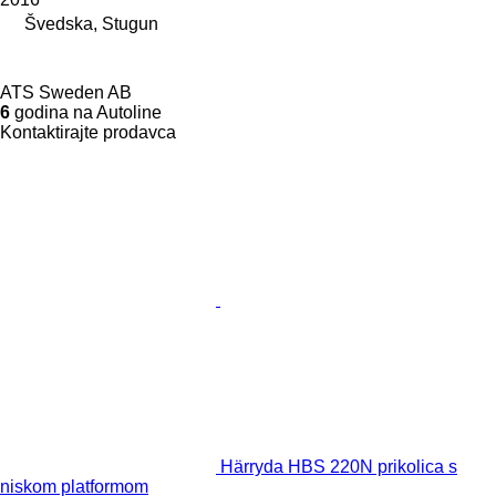
Švedska, Stugun
ATS Sweden AB
6
godina na Autoline
Kontaktirajte prodavca
Härryda HBS 220N prikolica s
niskom platformom