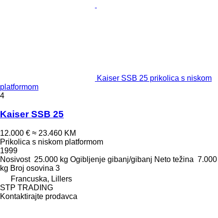
Kaiser SSB 25 prikolica s niskom
platformom
4
Kaiser SSB 25
12.000 €
≈ 23.460 KM
Prikolica s niskom platformom
1999
Nosivost
25.000 kg
Ogibljenje
gibanj/gibanj
Neto težina
7.000
kg
Broj osovina
3
Francuska, Lillers
STP TRADING
Kontaktirajte prodavca