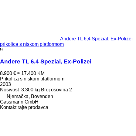
Andere TL 6,4 Spezial, Ex-Polizei
prikolica s niskom platformom
9
Andere TL 6,4 Spezial, Ex-Polizei
8.900 €
≈ 17.400 KM
Prikolica s niskom platformom
2003
Nosivost
3.300 kg
Broj osovina
2
Njemačka, Bovenden
Gassmann GmbH
Kontaktirajte prodavca