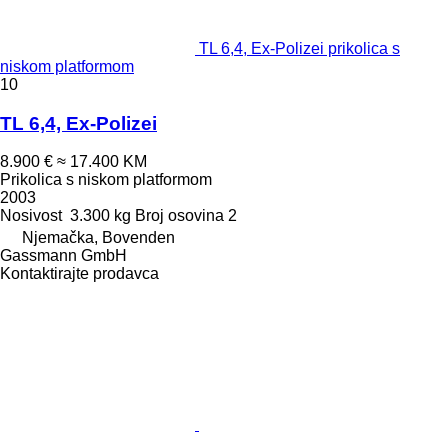
TL 6,4, Ex-Polizei prikolica s
niskom platformom
10
TL 6,4, Ex-Polizei
8.900 €
≈ 17.400 KM
Prikolica s niskom platformom
2003
Nosivost
3.300 kg
Broj osovina
2
Njemačka, Bovenden
Gassmann GmbH
Kontaktirajte prodavca