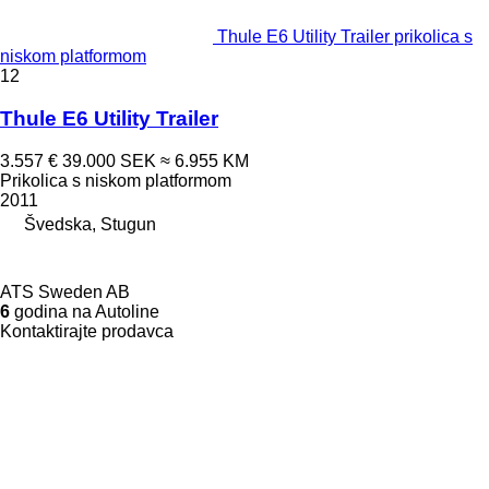
Thule E6 Utility Trailer prikolica s
niskom platformom
12
Thule E6 Utility Trailer
3.557 €
39.000 SEK
≈ 6.955 KM
Prikolica s niskom platformom
2011
Švedska, Stugun
ATS Sweden AB
6
godina na Autoline
Kontaktirajte prodavca