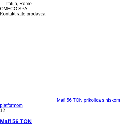
Italija, Rome
OMECO SPA
Kontaktirajte prodavca
Mafi 56 TON prikolica s niskom
platformom
12
Mafi 56 TON