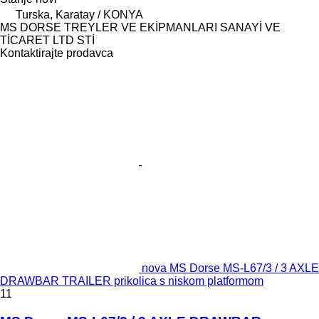
Turska, Karatay / KONYA
MS DORSE TREYLER VE EKİPMANLARI SANAYİ VE
TİCARET LTD STİ
Kontaktirajte prodavca
nova MS Dorse MS-L67/3 / 3 AXLE
DRAWBAR TRAILER prikolica s niskom platformom
11