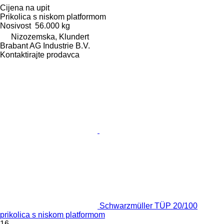
Cijena na upit
Prikolica s niskom platformom
Nosivost
56.000 kg
Nizozemska, Klundert
Brabant AG Industrie B.V.
Kontaktirajte prodavca
Schwarzmüller TÜP 20/100
prikolica s niskom platformom
16