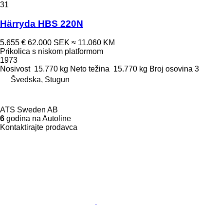
31
Härryda HBS 220N
5.655 €
62.000 SEK
≈ 11.060 KM
Prikolica s niskom platformom
1973
Nosivost
15.770 kg
Neto težina
15.770 kg
Broj osovina
3
Švedska, Stugun
ATS Sweden AB
6
godina na Autoline
Kontaktirajte prodavca