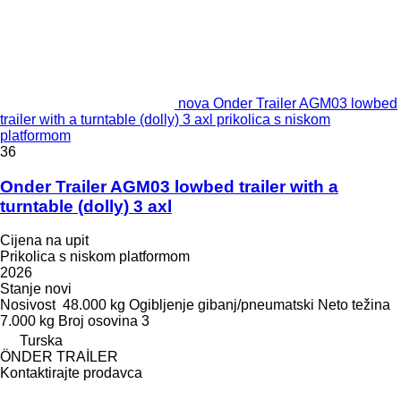
nova Onder Trailer AGM03 lowbed
trailer with a turntable (dolly) 3 axl prikolica s niskom
platformom
36
Onder Trailer AGM03 lowbed trailer with a
turntable (dolly) 3 axl
Cijena na upit
Prikolica s niskom platformom
2026
Stanje
novi
Nosivost
48.000 kg
Ogibljenje
gibanj/pneumatski
Neto težina
7.000 kg
Broj osovina
3
Turska
ÖNDER TRAİLER
Kontaktirajte prodavca