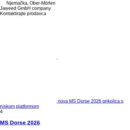
Njemačka, Ober-Mörlen
Jaweed GmbH company
Kontaktirajte prodavca
nova MS Dorse 2026 prikolica s
niskom platformom
4
MS Dorse 2026