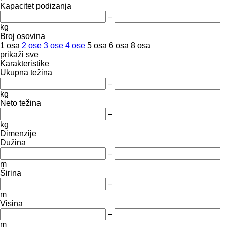
Kapacitet podizanja
–
kg
Broj osovina
1 osa
2 ose
3 ose
4 ose
5 osa
6 osa
8 osa
prikaži sve
Karakteristike
Ukupna težina
–
kg
Neto težina
–
kg
Dimenzije
Dužina
–
m
Širina
–
m
Visina
–
m