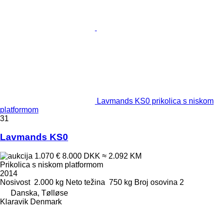
Lavmands KS0 prikolica s niskom
platformom
31
Lavmands KS0
1.070 €
8.000 DKK
≈ 2.092 KM
Prikolica s niskom platformom
2014
Nosivost
2.000 kg
Neto težina
750 kg
Broj osovina
2
Danska, Tølløse
Klaravik Denmark