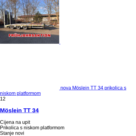
nova Möslein TT 34 prikolica s
niskom platformom
12
Möslein TT 34
Cijena na upit
Prikolica s niskom platformom
Stanje
novi