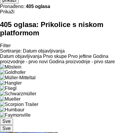
prikaži
Pronađeno:
405 oglasa
Prikaži
405 oglasa:
Prikolice s niskom
platformom
Filter
Sortiranje
:
Datum objavljivanja
Datum objavljivanja
Prvo skupe
Prvo jeftine
Godina
proizvodnje - prvo novi
Godina proizvodnje - prvo stare
Sve
Sve