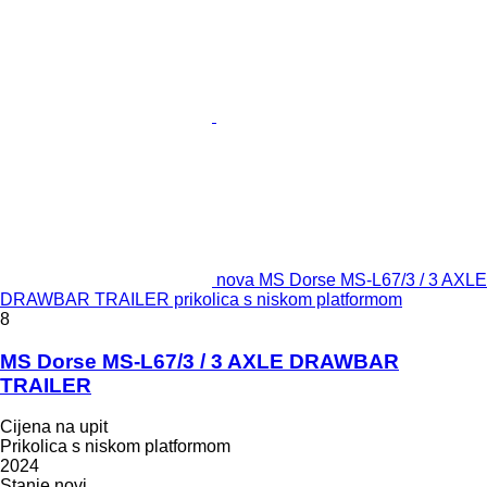
nova MS Dorse MS-L67/3 / 3 AXLE
DRAWBAR TRAILER prikolica s niskom platformom
8
MS Dorse MS-L67/3 / 3 AXLE DRAWBAR
TRAILER
Cijena na upit
Prikolica s niskom platformom
2024
Stanje
novi