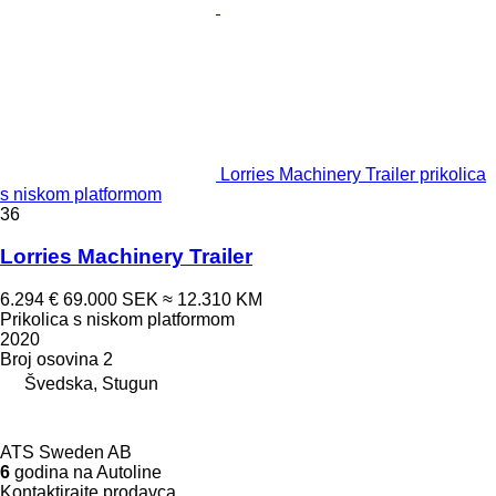
Lorries Machinery Trailer prikolica
s niskom platformom
36
Lorries Machinery Trailer
6.294 €
69.000 SEK
≈ 12.310 KM
Prikolica s niskom platformom
2020
Broj osovina
2
Švedska, Stugun
ATS Sweden AB
6
godina na Autoline
Kontaktirajte prodavca