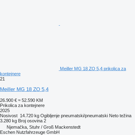
Meiller MG 18 ZO 5,4 prikolica za
kontejnere
21
Meiller MG 18 ZO 5,4
26.900 €
≈ 52.590 KM
Prikolica za kontejnere
2025
Nosivost
14.720 kg
Ogibljenje
pneumatski/pneumatski
Neto težina
3.280 kg
Broj osovina
2
Njemačka, Stuhr / Groß Mackenstedt
Eschen Nutzfahrzeuge GmbH