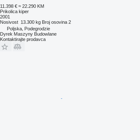
11.398 €
≈ 22.290 KM
Prikolica kiper
2001
Nosivost
13.300 kg
Broj osovina
2
Poljska, Podegrodzie
Dyrek Maszyny Budowlane
Kontaktirajte prodavca