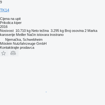
9
TK14
Cijena na upit
Prikolica kiper
2016
Nosivost
10.710 kg
Neto težina
3.295 kg
Broj osovina
2
Marka
karoserije
Meiller
Način istovara
trostrano
Njemačka, Schwebheim
Möslein Nutzfahrzeuge GmbH
Kontaktirajte prodavca