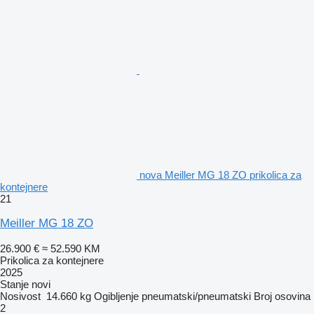
nova Meiller MG 18 ZO prikolica za
kontejnere
21
Meiller MG 18 ZO
26.900 €
≈ 52.590 KM
Prikolica za kontejnere
2025
Stanje
novi
Nosivost
14.660 kg
Ogibljenje
pneumatski/pneumatski
Broj osovina
2