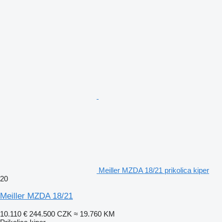
Meiller MZDA 18/21 prikolica kiper
20
Meiller MZDA 18/21
10.110 €
244.500 CZK
≈ 19.760 KM