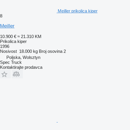
Meiller prikolica kiper
8
Meiller
10.900 €
≈ 21.310 KM
Prikolica kiper
1996
Nosivost
18.000 kg
Broj osovina
2
Poljska, Wolsztyn
Spec Truck
Kontaktirajte prodavca