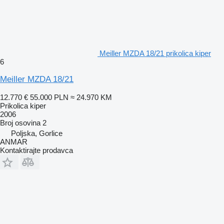
Meiller MZDA 18/21 prikolica kiper
6
Meiller MZDA 18/21
12.770 €
55.000 PLN
≈ 24.970 KM
Prikolica kiper
2006
Broj osovina
2
Poljska, Gorlice
ANMAR
Kontaktirajte prodavca