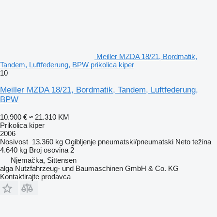
Meiller MZDA 18/21, Bordmatik,
Tandem, Luftfederung, BPW prikolica kiper
10
Meiller MZDA 18/21, Bordmatik, Tandem, Luftfederung,
BPW
10.900 €
≈ 21.310 KM
Prikolica kiper
2006
Nosivost
13.360 kg
Ogibljenje
pneumatski/pneumatski
Neto težina
4.640 kg
Broj osovina
2
Njemačka, Sittensen
alga Nutzfahrzeug- und Baumaschinen GmbH & Co. KG
Kontaktirajte prodavca