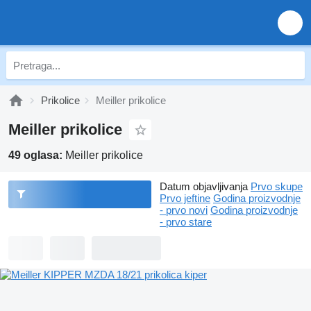
Prikolice
Meiller prikolice
Meiller prikolice
49 oglasa:
Meiller prikolice
Datum objavljivanja
Prvo skupe
Prvo jeftine
Godina proizvodnje
- prvo novi
Godina proizvodnje
- prvo stare