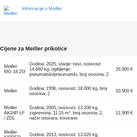
Informacije o Meiller
Cijene za Meiller prikolice
Godina: 2025, stanje: novi, nosivost:
Meiller
14.660 kg, ogibljenje:
26.900 €
MG 18 ZO
pneumatski/pneumatski, broj osovina: 2
Godina: 1996, nosivost: 18.000 kg, broj
Meiller
10.900 €
osovina: 2
Meiller
Godina: 2005, nosivost: 13.200 kg,
AK24P-LF
zapremina: 11,15 m³, broj osovina: 2,
11.900 €
/ ZDL
način istovara: trostrano
Meiller
Godina: 2013, nosivost: 13.020 kg,