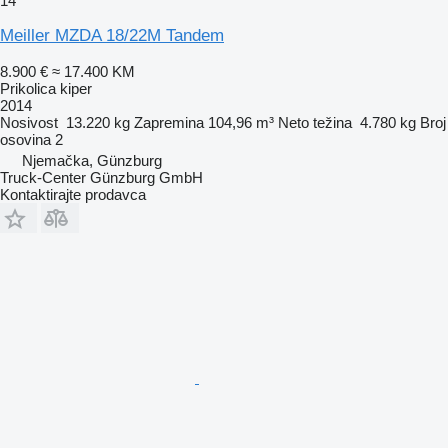
14
Meiller MZDA 18/22M Tandem
8.900 €
≈ 17.400 KM
Prikolica kiper
2014
Nosivost
13.220 kg
Zapremina
104,96 m³
Neto težina
4.780 kg
Broj
osovina
2
Njemačka, Günzburg
Truck-Center Günzburg GmbH
Kontaktirajte prodavca