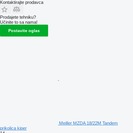
Kontaktirajte prodavca
Prodajete tehniku?
Učinite to sa nama!
Postavite oglas
Meiller MZDA 18/22M Tandem
prikolica kiper