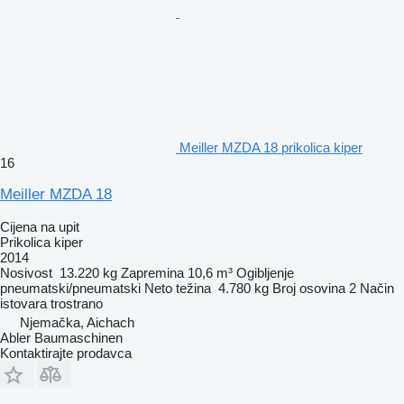
Meiller MZDA 18 prikolica kiper
16
Meiller MZDA 18
Cijena na upit
Prikolica kiper
2014
Nosivost
13.220 kg
Zapremina
10,6 m³
Ogibljenje
pneumatski/pneumatski
Neto težina
4.780 kg
Broj osovina
2
Način
istovara
trostrano
Njemačka, Aichach
Abler Baumaschinen
Kontaktirajte prodavca