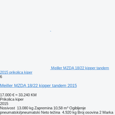
Meiller MZDA 18/22 kipper tandem
2015 prikolica kiper
6
Meiller MZDA 18/22 kipper tandem 2015
17.000 €
≈ 33.240 KM
Prikolica kiper
2015
Nosivost
13.080 kg
Zapremina
10,58 m³
Ogibljenje
pneumatski/pneumatski
Neto težina
4.920 kg
Broj osovina
2
Marka