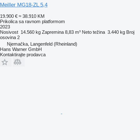
Meiller MG18-ZL 5,4
19.900 €
≈ 38.910 KM
Prikolica sa ravnom platformom
2023
Nosivost
14.560 kg
Zapremina
8,83 m³
Neto težina
3.440 kg
Broj
osovina
2
Njemačka, Langenfeld (Rheinland)
Hans Warner GmbH
Kontaktirajte prodavca