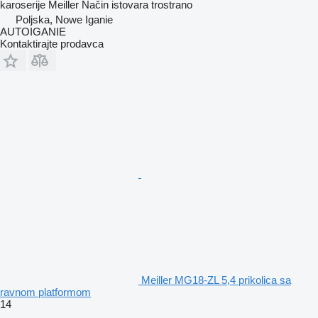
karoserije
Meiller
Način istovara
trostrano
Poljska, Nowe Iganie
AUTOIGANIE
Kontaktirajte prodavca
Meiller MG18-ZL 5,4 prikolica sa
ravnom platformom
14