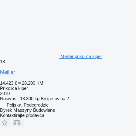
Meiller prikolica kiper
18
Meiller
14.423 €
≈ 28.200 KM
Prikolica kiper
2010
Nosivost
13.300 kg
Broj osovina
2
Poljska, Podegrodzie
Dyrek Maszyny Budowlane
Kontaktirajte prodavca