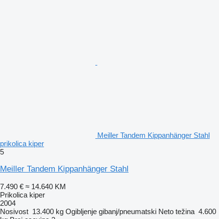
Meiller Tandem Kippanhänger Stahl
prikolica kiper
5
Meiller Tandem Kippanhänger Stahl
7.490 €
≈ 14.640 KM
Prikolica kiper
2004
Nosivost
13.400 kg
Ogibljenje
gibanj/pneumatski
Neto težina
4.600