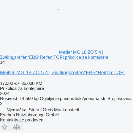
Meiller MG 18 ZO 5,4 |
Zwillingsreifen*EBS*Reifen:TOP! prikolica za kontejnere
14
Meiller MG 18 ZO 5,4 | Zwillingsreifen*EBS*Reifen:TOP!
17.900 €
≈ 35.000 KM
Prikolica za kontejnere
2024
Nosivost
14.560 kg
Ogibljenje
pneumatski/pneumatski
Broj osovina
2
Njemačka, Stuhr / Groß Mackenstedt
Eschen Nutzfahrzeuge GmbH
Kontaktirajte prodavca