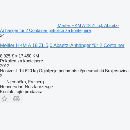
Meiller HKM A 18 ZL 5,0 Absetz-
Anhänger für 2 Container prikolica za kontejnere
24
Meiller HKM A 18 ZL 5,0 Absetz-Anhänger für 2 Container
8.925 €
≈ 17.450 KM
Prikolica za kontejnere
2012
Nosivost
14.620 kg
Ogibljenje
pneumatski/pneumatski
Broj osovina
2
Njemačka, Freiberg
Hennersdorf-Nutzfahrzeuge
Kontaktirajte prodavca