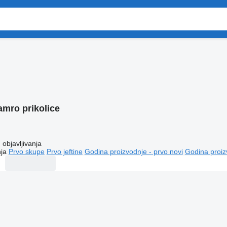
amro prikolice
objavljivanja
ja
Prvo skupe
Prvo jeftine
Godina proizvodnje - prvo novi
Godina proiz