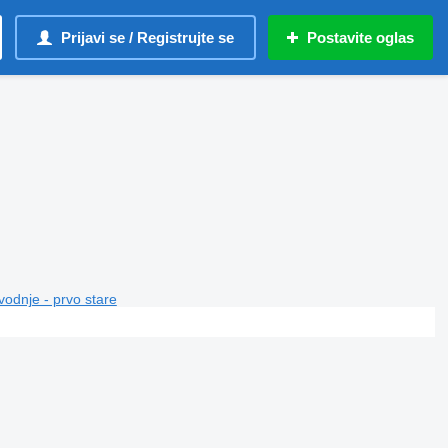
Prijavi se / Registrujte se
Postavite oglas
vodnje - prvo stare