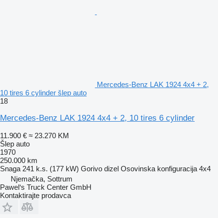
Mercedes-Benz LAK 1924 4x4 + 2,
10 tires 6 cylinder šlep auto
18
Mercedes-Benz LAK 1924 4x4 + 2, 10 tires 6 cylinder
11.900 €
≈ 23.270 KM
Šlep auto
1970
250.000 km
Snaga
241 k.s. (177 kW)
Gorivo
dizel
Osovinska konfiguracija
4x4
Njemačka, Sottrum
Pawel‘s Truck Center GmbH
Kontaktirajte prodavca