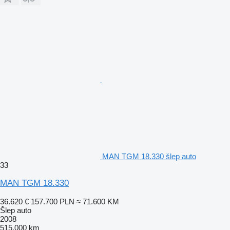
MAN TGM 18.330 šlep auto
33
MAN TGM 18.330
36.620 €
157.700 PLN
≈ 71.600 KM
Šlep auto
2008
515.000 km