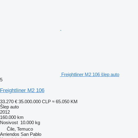
Freightliner M2 106 šlep auto
5
Freightliner M2 106
33.270 €
35.000.000 CLP
≈ 65.050 KM
Šlep auto
2012
160.000 km
Nosivost
10.000 kg
Čile, Temuco
Arriendos San Pablo