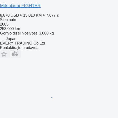
Mitsubishi FIGHTER
8.870 USD
≈ 15.010 KM
≈ 7.677 €
Šlep auto
2005
253.000 km
Gorivo
dizel
Nosivost
3.000 kg
Japan
EVERY TRADING Co Ltd
Kontaktirajte prodavca