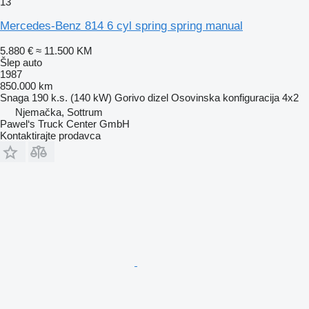
13
Mercedes-Benz 814 6 cyl spring spring manual
5.880 €
≈ 11.500 KM
Šlep auto
1987
850.000 km
Snaga
190 k.s. (140 kW)
Gorivo
dizel
Osovinska konfiguracija
4x2
Njemačka, Sottrum
Pawel‘s Truck Center GmbH
Kontaktirajte prodavca