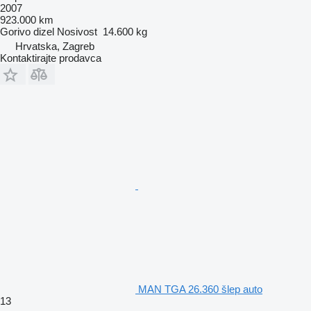
2007
923.000 km
Gorivo
dizel
Nosivost
14.600 kg
Hrvatska, Zagreb
Kontaktirajte prodavca
MAN TGA 26.360 šlep auto
13