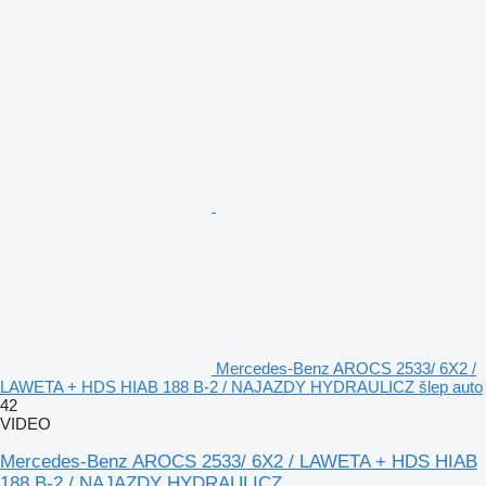
Mercedes-Benz AROCS 2533/ 6X2 /
LAWETA + HDS HIAB 188 B-2 / NAJAZDY HYDRAULICZ šlep auto
42
VIDEO
Mercedes-Benz AROCS 2533/ 6X2 / LAWETA + HDS HIAB
188 B-2 / NAJAZDY HYDRAULICZ