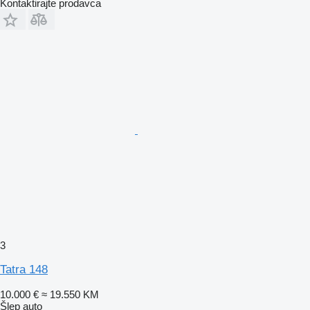
Kontaktirajte prodavca
3
Tatra 148
10.000 €
≈ 19.550 KM
Šlep auto