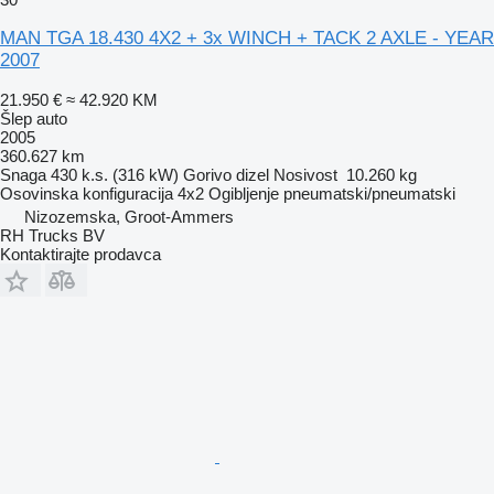
MAN TGA 18.430 4X2 + 3x WINCH + TACK 2 AXLE - YEAR
2007
21.950 €
≈ 42.920 KM
Šlep auto
2005
360.627 km
Snaga
430 k.s. (316 kW)
Gorivo
dizel
Nosivost
10.260 kg
Osovinska konfiguracija
4x2
Ogibljenje
pneumatski/pneumatski
Nizozemska, Groot-Ammers
RH Trucks BV
Kontaktirajte prodavca