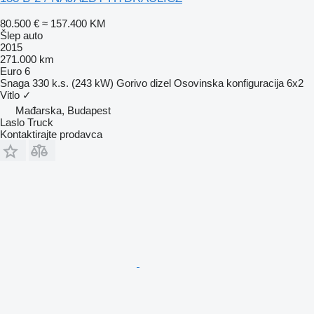
80.500 €
≈ 157.400 KM
Šlep auto
2015
271.000 km
Euro 6
Snaga
330 k.s. (243 kW)
Gorivo
dizel
Osovinska konfiguracija
6x2
Vitlo
✓
Mađarska, Budapest
Laslo Truck
Kontaktirajte prodavca