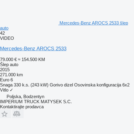
Mercedes-Benz AROCS 2533 šlep
auto
42
VIDEO
Mercedes-Benz AROCS 2533
79.000 €
≈ 154.500 KM
Šlep auto
2015
271.000 km
Euro 6
Snaga
330 k.s. (243 kW)
Gorivo
dizel
Osovinska konfiguracija
6x2
Vitlo
✓
Poljska, Bodzentyn
IMPERIUM TRUCK MATYSEK S.C.
Kontaktirajte prodavca