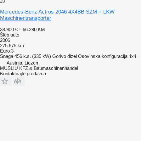
20
Mercedes-Benz Actros 2046 4X4BB SZM + LKW
Maschinentransporter
33.900 €
≈ 66.280 KM
Šlep auto
2006
275.675 km
Euro 3
Snaga
456 k.s. (335 kW)
Gorivo
dizel
Osovinska konfiguracija
4x4
Austrija, Liezen
MUSLIU KFZ & Baumaschinenhandel
Kontaktirajte prodavca