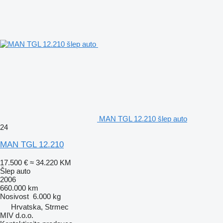
MAN TGL 12.210 šlep auto
24
MAN TGL 12.210
17.500 €
≈ 34.220 KM
Šlep auto
2006
660.000 km
Nosivost
6.000 kg
Hrvatska, Strmec
MIV d.o.o.