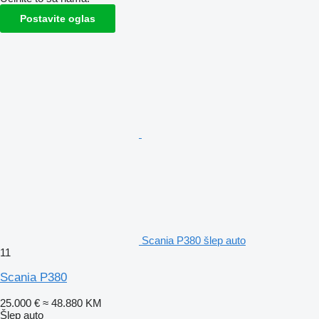
Postavite oglas
Scania P380 šlep auto
11
Scania P380
25.000 €
≈ 48.880 KM
Šlep auto