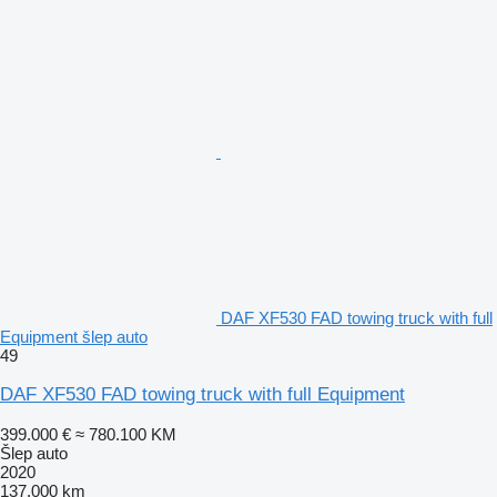
DAF XF530 FAD towing truck with full
Equipment šlep auto
49
DAF XF530 FAD towing truck with full Equipment
399.000 €
≈ 780.100 KM
Šlep auto
2020
137.000 km