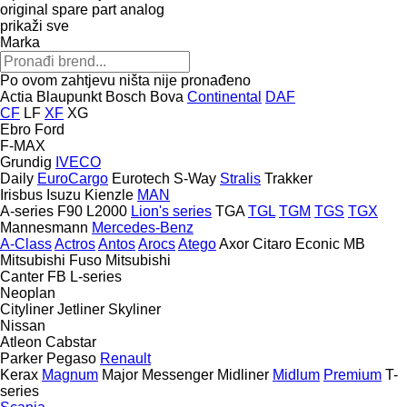
original spare part
analog
prikaži sve
Marka
Po ovom zahtjevu ništa nije pronađeno
Actia
Blaupunkt
Bosch
Bova
Continental
DAF
CF
LF
XF
XG
Ebro
Ford
F-MAX
Grundig
IVECO
Daily
EuroCargo
Eurotech
S-Way
Stralis
Trakker
Irisbus
Isuzu
Kienzle
MAN
A-series
F90
L2000
Lion's series
TGA
TGL
TGM
TGS
TGX
Mannesmann
Mercedes-Benz
A-Class
Actros
Antos
Arocs
Atego
Axor
Citaro
Econic
MB
Mitsubishi Fuso
Mitsubishi
Canter
FB
L-series
Neoplan
Cityliner
Jetliner
Skyliner
Nissan
Atleon
Cabstar
Parker
Pegaso
Renault
Kerax
Magnum
Major
Messenger
Midliner
Midlum
Premium
T-
series