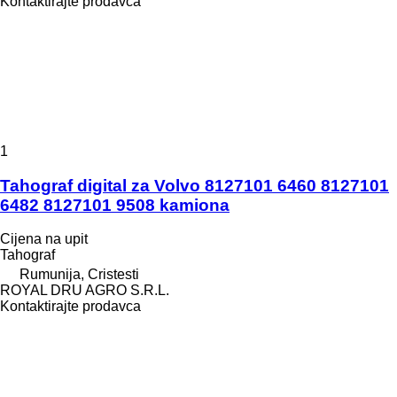
Kontaktirajte prodavca
1
Tahograf digital za Volvo 8127101 6460 8127101
6482 8127101 9508 kamiona
Cijena na upit
Tahograf
Rumunija, Cristesti
ROYAL DRU AGRO S.R.L.
Kontaktirajte prodavca