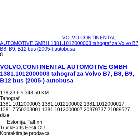
VOLVO,CONTINENTAL
AUTOMOTIVE GMBH 1381.1012000003 tahograf za Volvo B7,
B8, B9, B12 bus (2005-) autobusa
8
VOLVO,CONTINENTAL AUTOMOTIVE GMBH
1381.1012000003 tahograf za Volvo B7, B8, B9,
B12 bus (2005-) autobusa
178,23 €
≈ 348,50 KM
Tahograf
1381.1012000003 1381.1012100002 1381.1012000017
1381.7550303001 1381.1012000007 20879737 21089527...
dizel
Estonija, Tallinn
TruckParts Eesti OÜ
Kontaktirajte prodavca