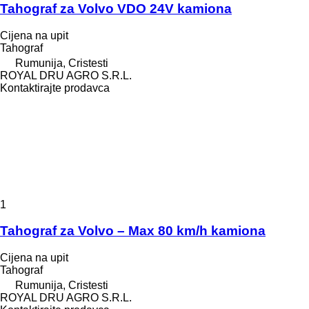
Tahograf za Volvo VDO 24V kamiona
Cijena na upit
Tahograf
Rumunija, Cristesti
ROYAL DRU AGRO S.R.L.
Kontaktirajte prodavca
1
Tahograf za Volvo – Max 80 km/h kamiona
Cijena na upit
Tahograf
Rumunija, Cristesti
ROYAL DRU AGRO S.R.L.