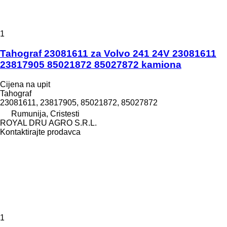
1
Tahograf 23081611 za Volvo 241 24V 23081611
23817905 85021872 85027872 kamiona
Cijena na upit
Tahograf
23081611, 23817905, 85021872, 85027872
Rumunija, Cristesti
ROYAL DRU AGRO S.R.L.
Kontaktirajte prodavca
1