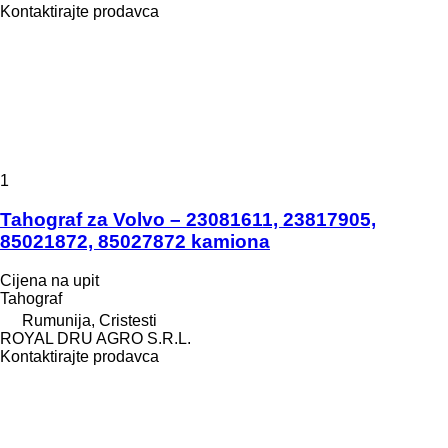
Kontaktirajte prodavca
1
Tahograf za Volvo – 23081611, 23817905,
85021872, 85027872 kamiona
Cijena na upit
Tahograf
Rumunija, Cristesti
ROYAL DRU AGRO S.R.L.
Kontaktirajte prodavca