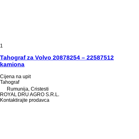
1
Tahograf za Volvo 20878254 – 22587512
kamiona
Cijena na upit
Tahograf
Rumunija, Cristesti
ROYAL DRU AGRO S.R.L.
Kontaktirajte prodavca