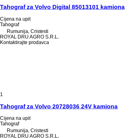
Tahograf za Volvo Digital 85013101 kamiona
Cijena na upit
Tahograf
Rumunija, Cristesti
ROYAL DRU AGRO S.R.L.
Kontaktirajte prodavca
1
Tahograf za Volvo 20728036 24V kamiona
Cijena na upit
Tahograf
Rumunija, Cristesti
ROYAL DRU AGRO S.R.L.