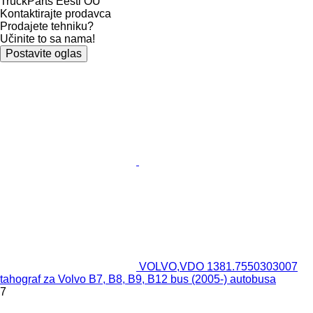
TruckParts Eesti OÜ
Kontaktirajte prodavca
Prodajete tehniku?
Učinite to sa nama!
Postavite oglas
VOLVO,VDO 1381.7550303007
tahograf za Volvo B7, B8, B9, B12 bus (2005-) autobusa
7