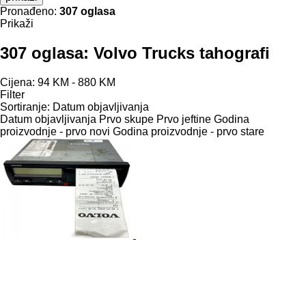
Pronađeno:
307 oglasa
Prikaži
307 oglasa:
Volvo Trucks tahografi
Cijena:
94 KM - 880 KM
Filter
Sortiranje
:
Datum objavljivanja
Datum objavljivanja
Prvo skupe
Prvo jeftine
Godina
proizvodnje - prvo novi
Godina proizvodnje - prvo stare