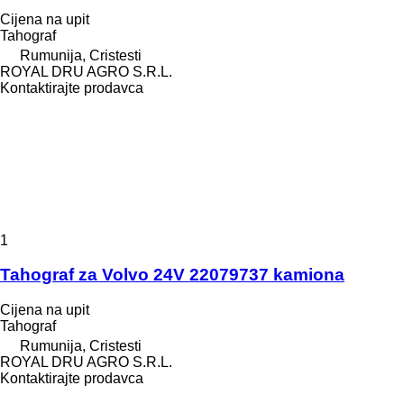
Cijena na upit
Tahograf
Rumunija, Cristesti
ROYAL DRU AGRO S.R.L.
Kontaktirajte prodavca
1
Tahograf za Volvo 24V 22079737 kamiona
Cijena na upit
Tahograf
Rumunija, Cristesti
ROYAL DRU AGRO S.R.L.
Kontaktirajte prodavca