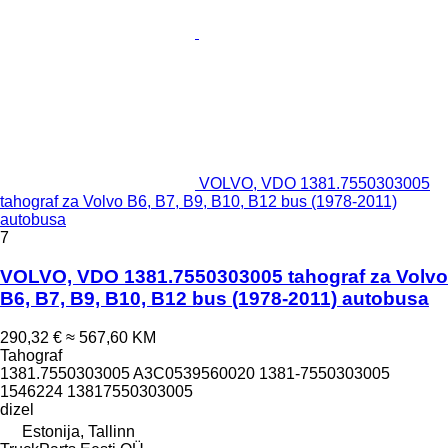
VOLVO, VDO 1381.7550303005
tahograf za Volvo B6, B7, B9, B10, B12 bus (1978-2011)
autobusa
7
VOLVO, VDO 1381.7550303005 tahograf za Volvo
B6, B7, B9, B10, B12 bus (1978-2011) autobusa
290,32 €
≈ 567,60 KM
Tahograf
1381.7550303005 A3C0539560020 1381-7550303005
1546224 13817550303005
dizel
Estonija, Tallinn