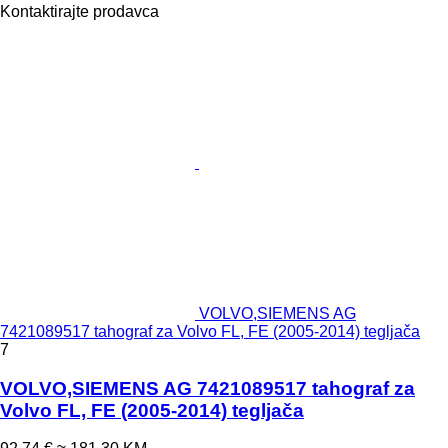
Kontaktirajte prodavca
VOLVO,SIEMENS AG
7421089517 tahograf za Volvo FL, FE (2005-2014) tegljača
7
VOLVO,SIEMENS AG 7421089517 tahograf za
Volvo FL, FE (2005-2014) tegljača