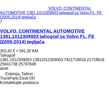
VOLVO, CONTINENTAL
AUTOMOTIVE 1381.1012309003 tahograf za Volvo FL, FE
(2005-2014) tegljača
7
VOLVO, CONTINENTAL AUTOMOTIVE
1381.1012309003 tahograf za Volvo FL, FE
(2005-2014) tegljača
302,42 €
≈ 591,30 KM
Tahograf
1381.1012309003 13811012309003 7421718616 21718616
25641738 25797848
dizel
Estonija, Tallinn
TruckParts Eesti OÜ
Kontaktirajte prodavca