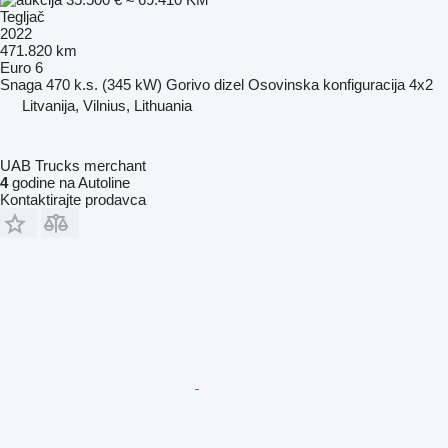
Tegljač
2022
471.820 km
Euro 6
Snaga
470 k.s. (345 kW)
Gorivo
dizel
Osovinska konfiguracija
4x2
Litvanija, Vilnius, Lithuania
UAB Trucks merchant
4
godine na Autoline
Kontaktirajte prodavca