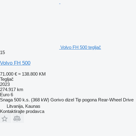
Volvo FH 500 tegljač
15
Volvo FH 500
71.000 €
≈ 138.800 KM
Tegljač
2023
274.917 km
Euro 6
Snaga
500 k.s. (368 kW)
Gorivo
dizel
Tip pogona
Rear-Wheel Drive
Litvanija, Kaunas
Kontaktirajte prodavca