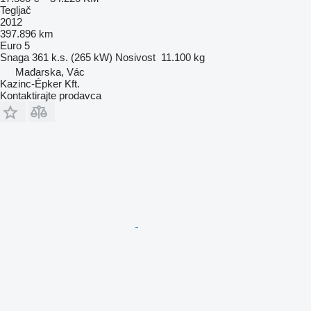
Tegljač
2012
397.896 km
Euro 5
Snaga
361 k.s. (265 kW)
Nosivost
11.100 kg
Mađarska, Vác
Kazinc-Épker Kft.
Kontaktirajte prodavca