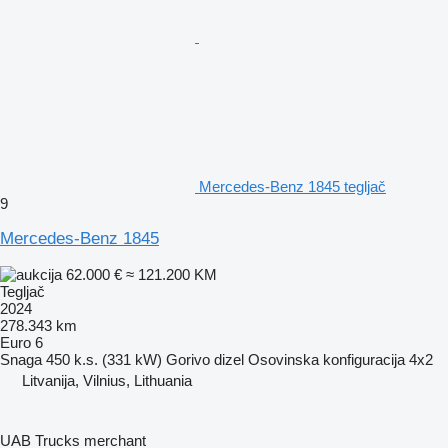
Mercedes-Benz 1845 tegljač
9
Mercedes-Benz 1845
62.000 €
≈ 121.200 KM
Tegljač
2024
278.343 km
Euro 6
Snaga
450 k.s. (331 kW)
Gorivo
dizel
Osovinska konfiguracija
4x2
Litvanija, Vilnius, Lithuania
UAB Trucks merchant