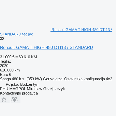
Renault GAMA T HIGH 480 DTI13 /
STANDARD tegljač
32
Renault GAMA T HIGH 480 DTI13 / STANDARD
31.000 €
≈ 60.610 KM
Tegljač
2020
610.000 km
Euro 6
Snaga
480 k.s. (353 kW)
Gorivo
dizel
Osovinska konfiguracija
4x2
Poljska, Bodzentyn
PHU MAGPOL Miroslaw Grzejszczyk
Kontaktirajte prodavca