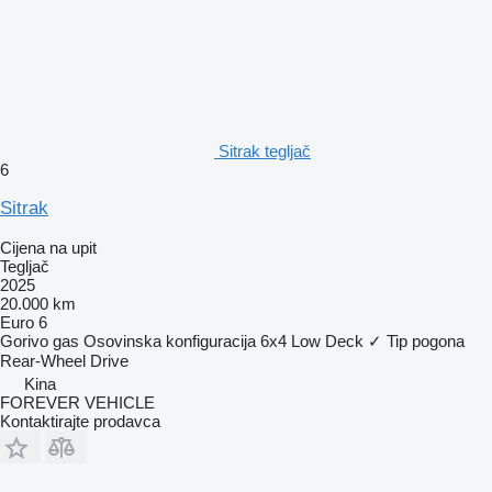
Sitrak tegljač
6
Sitrak
Cijena na upit
Tegljač
2025
20.000 km
Euro 6
Gorivo
gas
Osovinska konfiguracija
6x4
Low Deck
✓
Tip pogona
Rear-Wheel Drive
Kina
FOREVER VEHICLE
Kontaktirajte prodavca