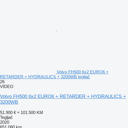
Volvo FH500 6x2 EURO6 +
RETARDER + HYDRAULICS + 3200WB tegljač
26
VIDEO
Volvo FH500 6x2 EURO6 + RETARDER + HYDRAULICS +
3200WB
51.900 €
≈ 101.500 KM
Tegljač
2020
651.080 km