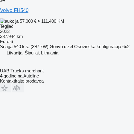
Volvo FH540
57.000 €
≈ 111.400 KM
Tegljač
2023
387.944 km
Euro 6
Snaga
540 k.s. (397 kW)
Gorivo
dizel
Osovinska konfiguracija
6x2
Litvanija, Šiauliai, Lithuania
UAB Trucks merchant
4
godine na Autoline
Kontaktirajte prodavca