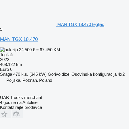
MAN TGX 18.470 tegljač
9
MAN TGX 18.470
34.500 €
≈ 67.450 KM
Tegljač
2022
468.122 km
Euro 6
Snaga
470 k.s. (345 kW)
Gorivo
dizel
Osovinska konfiguracija
4x2
Poljska, Poznan, Poland
UAB Trucks merchant
4
godine na Autoline
Kontaktirajte prodavca