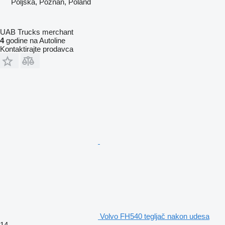
Poljska, Poznan, Poland
UAB Trucks merchant
4
godine na Autoline
Kontaktirajte prodavca
Volvo FH540 tegljač nakon udesa
14