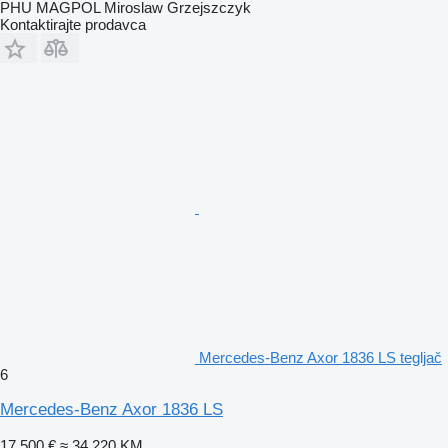
PHU MAGPOL Miroslaw Grzejszczyk
Kontaktirajte prodavca
Mercedes-Benz Axor 1836 LS tegljač
6
Mercedes-Benz Axor 1836 LS
17.500 €
≈ 34.220 KM