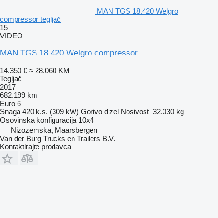
MAN TGS 18.420 Welgro
compressor tegljač
15
VIDEO
MAN TGS 18.420 Welgro compressor
14.350 €
≈ 28.060 KM
Tegljač
2017
682.199 km
Euro 6
Snaga
420 k.s. (309 kW)
Gorivo
dizel
Nosivost
32.030 kg
Osovinska konfiguracija
10x4
Nizozemska, Maarsbergen
Van der Burg Trucks en Trailers B.V.
Kontaktirajte prodavca