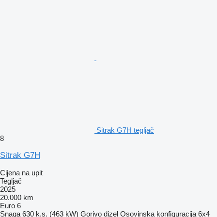
Sitrak G7H tegljač
8
Sitrak G7H
Cijena na upit
Tegljač
2025
20.000 km
Euro 6
Snaga
630 k.s. (463 kW)
Gorivo
dizel
Osovinska konfiguracija
6x4