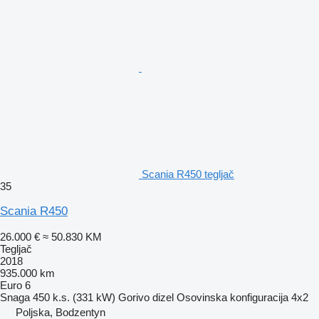
Scania R450 tegljač
35
Scania R450
26.000 €
≈ 50.830 KM
Tegljač
2018
935.000 km
Euro 6
Snaga
450 k.s. (331 kW)
Gorivo
dizel
Osovinska konfiguracija
4x2
Poljska, Bodzentyn