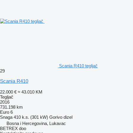
Scania R410 tegljač
29
Scania R410
22.000 €
≈ 43.010 KM
Tegljač
2016
731.198 km
Euro 6
Snaga
410 k.s. (301 kW)
Gorivo
dizel
Bosna i Hercegovina, Lukavac
BETREX doo