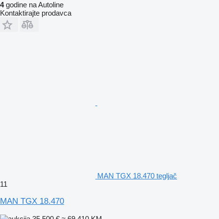
4
godine na Autoline
Kontaktirajte prodavca
MAN TGX 18.470 tegljač
11
MAN TGX 18.470
35.500 €
≈ 69.410 KM