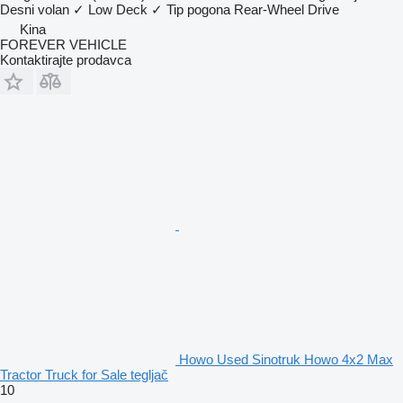
Desni volan
✓
Low Deck
✓
Tip pogona
Rear-Wheel Drive
Kina
FOREVER VEHICLE
Kontaktirajte prodavca
Howo Used Sinotruk Howo 4x2 Max
Tractor Truck for Sale tegljač
10