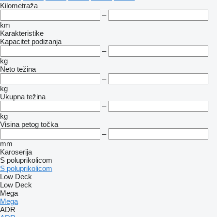
Kilometraža
–
km
Karakteristike
Kapacitet podizanja
–
kg
Neto težina
–
kg
Ukupna težina
–
kg
Visina petog točka
–
mm
Karoserija
S poluprikolicom
S poluprikolicom
Low Deck
Low Deck
Mega
Mega
ADR