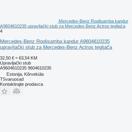
Mercedes-Benz Roolisamba kandur
A9604610235 upravljački stub za Mercedes-Benz Actros tegljača
4
Mercedes-Benz Roolisamba kandur A9604610235
upravljački stub za Mercedes-Benz Actros tegljača
32,50 €
≈ 63,54 KM
Upravljački stub
A9604610235 9604610235
Estonija, Kõrveküla
TSvaruosad
Kontaktirajte prodavca