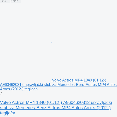
Volvo Actros MP4 1840 (01.12-)
A9604620312 upravljački stub za Mercedes-Benz Actros MP4 Antos
Arocs (2012-) tegljača
7
Volvo Actros MP4 1840 (01.12-) A9604620312 upravljački
stub za Mercedes-Benz Actros MP4 Antos Arocs (2012-)
tegljača