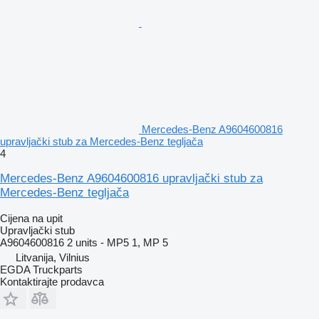
Mercedes-Benz A9604600816
upravljački stub za Mercedes-Benz tegljača
4
Mercedes-Benz A9604600816 upravljački stub za
Mercedes-Benz tegljača
Cijena na upit
Upravljački stub
A9604600816 2 units - MP5 1, MP 5
Litvanija, Vilnius
EGDA Truckparts
Kontaktirajte prodavca