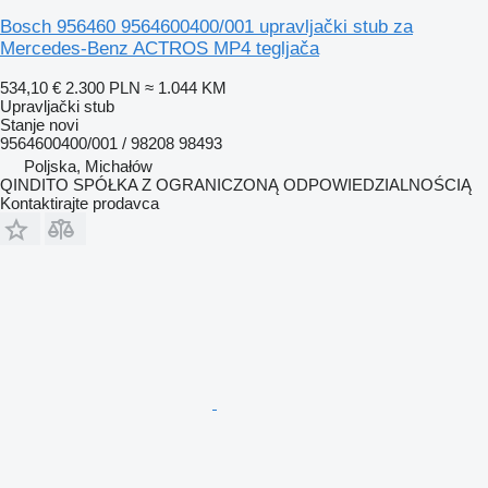
Bosch 956460 9564600400/001 upravljački stub za
Mercedes-Benz ACTROS MP4 tegljača
534,10 €
2.300 PLN
≈ 1.044 KM
Upravljački stub
Stanje
novi
9564600400/001 / 98208 98493
Poljska, Michałów
QINDITO SPÓŁKA Z OGRANICZONĄ ODPOWIEDZIALNOŚCIĄ
Kontaktirajte prodavca