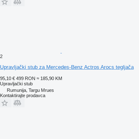
2
Upravljački stub za Mercedes-Benz Actros Arocs tegljača
95,10 €
499 RON
≈ 185,90 KM
Upravljački stub
Rumunija, Targu Mrues
Kontaktirajte prodavca