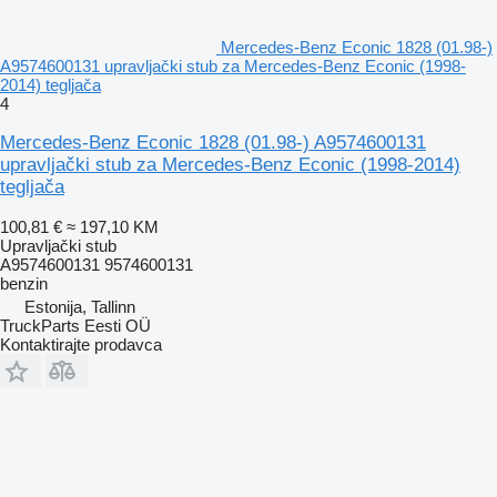
Mercedes-Benz Econic 1828 (01.98-)
A9574600131 upravljački stub za Mercedes-Benz Econic (1998-
2014) tegljača
4
Mercedes-Benz Econic 1828 (01.98-) A9574600131
upravljački stub za Mercedes-Benz Econic (1998-2014)
tegljača
100,81 €
≈ 197,10 KM
Upravljački stub
A9574600131 9574600131
benzin
Estonija, Tallinn
TruckParts Eesti OÜ
Kontaktirajte prodavca