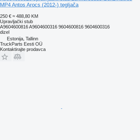
MP4 Antos Arocs (2012-) tegljača
250 €
≈ 488,80 KM
Upravljački stub
A9604600816 A9604600316 9604600816 9604600316
dizel
Estonija, Tallinn
TruckParts Eesti OÜ
Kontaktirajte prodavca