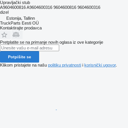
Upravljački stub
A9604600816 A9604600316 9604600816 9604600316
dizel
Estonija, Tallinn
TruckParts Eesti OÜ
Kontaktirajte prodavca
Pretplatite se na primanje novih oglasa iz ove kategorije
Potpišite se
Klikom pristajete na našu
politiku privatnosti
i
korisnički ugovor
.