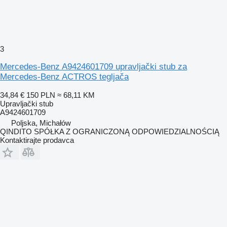
3
Mercedes-Benz A9424601709 upravljački stub za
Mercedes-Benz ACTROS tegljača
34,84 €
150 PLN
≈ 68,11 KM
Upravljački stub
A9424601709
Poljska, Michałów
QINDITO SPÓŁKA Z OGRANICZONĄ ODPOWIEDZIALNOŚCIĄ
Kontaktirajte prodavca