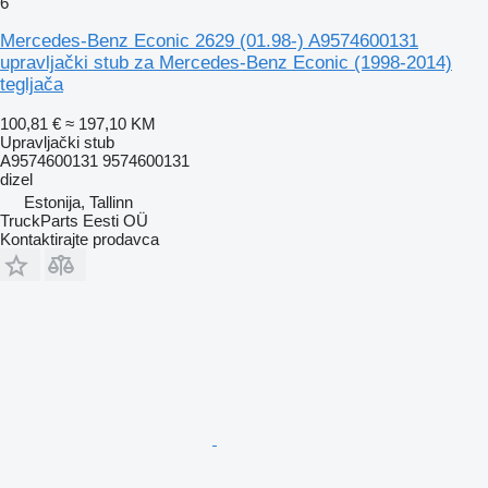
6
Mercedes-Benz Econic 2629 (01.98-) A9574600131
upravljački stub za Mercedes-Benz Econic (1998-2014)
tegljača
100,81 €
≈ 197,10 KM
Upravljački stub
A9574600131 9574600131
dizel
Estonija, Tallinn
TruckParts Eesti OÜ
Kontaktirajte prodavca