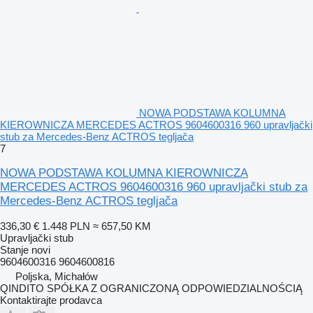
NOWA PODSTAWA KOLUMNA
KIEROWNICZA MERCEDES ACTROS 9604600316 960 upravljački
stub za Mercedes-Benz ACTROS tegljača
7
NOWA PODSTAWA KOLUMNA KIEROWNICZA
MERCEDES ACTROS 9604600316 960 upravljački stub za
Mercedes-Benz ACTROS tegljača
336,30 €
1.448 PLN
≈ 657,50 KM
Upravljački stub
Stanje
novi
9604600316 9604600816
Poljska, Michałów
QINDITO SPÓŁKA Z OGRANICZONĄ ODPOWIEDZIALNOŚCIĄ
Kontaktirajte prodavca