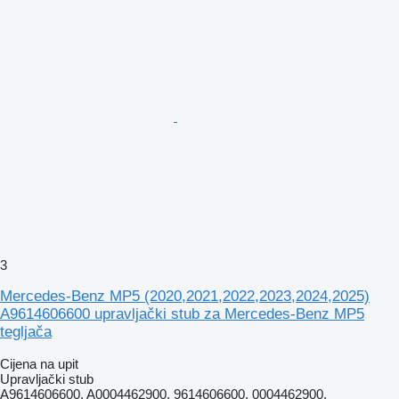
3
Mercedes-Benz MP5 (2020,2021,2022,2023,2024,2025)
A9614606600 upravljački stub za Mercedes-Benz MP5
tegljača
Cijena na upit
Upravljački stub
A9614606600, A0004462900, 9614606600, 0004462900,