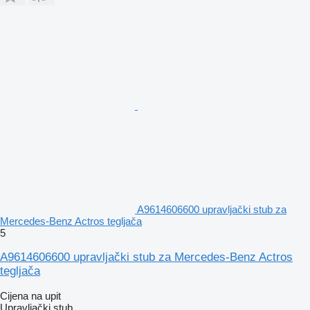
A9614606600 upravljački stub za
Mercedes-Benz Actros tegljača
5
A9614606600 upravljački stub za Mercedes-Benz Actros
tegljača
Cijena na upit
Upravljački stub