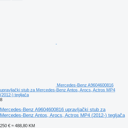
Mercedes-Benz A9604600816
upravljački stub za Mercedes-Benz Antos, Arocs, Actros MP4
(2012-) tegljača
8
Mercedes-Benz A9604600816 upravljački stub za
Mercedes-Benz Antos, Arocs, Actros MP4 (2012-) tegljača
250 €
≈ 488,80 KM