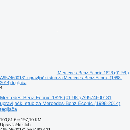
Mercedes-Benz Econic 1828 (01.98-)
A9574600131 upravljački stub za Mercedes-Benz Econic (1998-
2014) tegljača
4
Mercedes-Benz Econic 1828 (01.98-) A9574600131
upravljački stub za Mercedes-Benz Econic (1998-2014)
tegljača
100,81 €
≈ 197,10 KM
Upravljački stub
A9574600131 9574600131