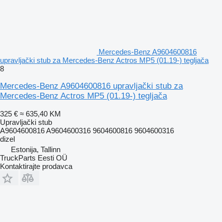
Mercedes-Benz A9604600816
upravljački stub za Mercedes-Benz Actros MP5 (01.19-) tegljača
8
Mercedes-Benz A9604600816 upravljački stub za
Mercedes-Benz Actros MP5 (01.19-) tegljača
325 €
≈ 635,40 KM
Upravljački stub
A9604600816 A9604600316 9604600816 9604600316
dizel
Estonija, Tallinn
TruckParts Eesti OÜ
Kontaktirajte prodavca