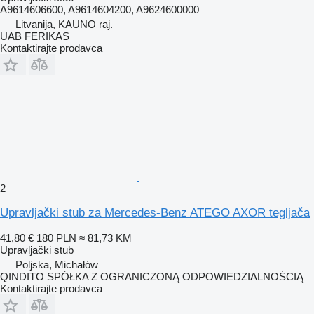
A9614606600, A9614604200, A9624600000
Litvanija, KAUNO raj.
UAB FERIKAS
Kontaktirajte prodavca
2
Upravljački stub za Mercedes-Benz ATEGO AXOR tegljača
41,80 €
180 PLN
≈ 81,73 KM
Upravljački stub
Poljska, Michałów
QINDITO SPÓŁKA Z OGRANICZONĄ ODPOWIEDZIALNOŚCIĄ
Kontaktirajte prodavca