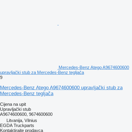
Mercedes-Benz Atego A9674600600
upravljački stub za Mercedes-Benz tegljača
9
Mercedes-Benz Atego A9674600600 upravljački stub za
Mercedes-Benz tegljača
Cijena na upit
Upravljački stub
A9674600600, 9674600600
Litvanija, Vilnius
EGDA Truckparts
Kontaktirajte prodavca