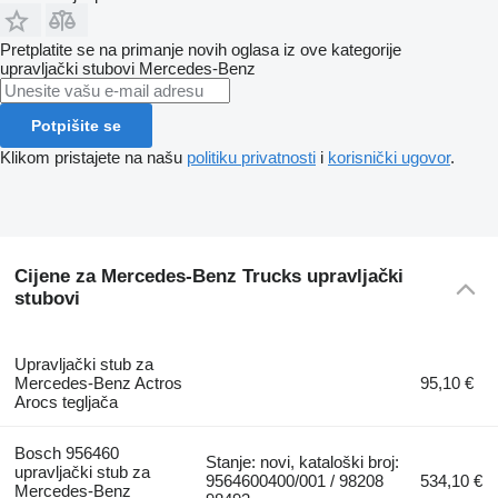
Pretplatite se na primanje novih oglasa iz ove kategorije
upravljački stubovi
Mercedes-Benz
Potpišite se
Klikom pristajete na našu
politiku privatnosti
i
korisnički ugovor
.
Cijene za Mercedes-Benz Trucks upravljački
stubovi
Upravljački stub za
Mercedes-Benz Actros
95,10 €
Arocs tegljača
Bosch 956460
Stanje: novi, kataloški broj:
upravljački stub za
9564600400/001 / 98208
534,10 €
Mercedes-Benz