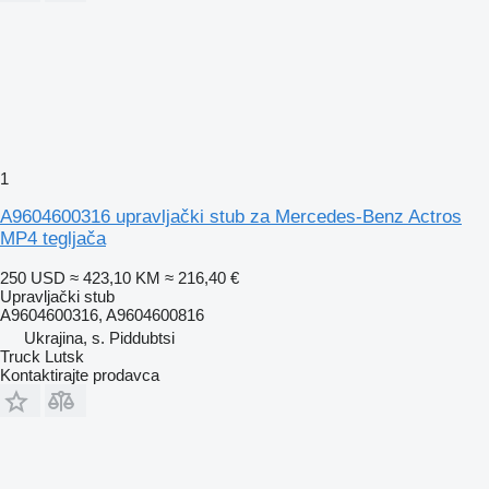
1
A9604600316 upravljački stub za Mercedes-Benz Actros
MP4 tegljača
250 USD
≈ 423,10 KM
≈ 216,40 €
Upravljački stub
A9604600316, A9604600816
Ukrajina, s. Piddubtsi
Truck Lutsk
Kontaktirajte prodavca