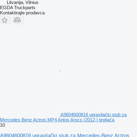
Litvanija, Vilnius
EGDA Truckparts
Kontaktirajte prodavca
A9604600816 upravljački stub za
Mercedes-Benz Actros MP4 Antos Arocs (2012-) tegljača
10
A9604600816 upravljački stub za Mercedes-Benz Actros