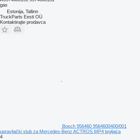
gas
Estonija, Tallinn
TruckParts Eesti OÜ
Kontaktirajte prodavca
Bosch 956460 9564600400/001
upravljački stub za Mercedes-Benz ACTROS MP4 tegljača
4