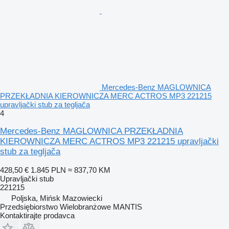
Mercedes-Benz MAGLOWNICA
PRZEKŁADNIA KIEROWNICZA MERC ACTROS MP3 221215
upravljački stub za tegljača
4
Mercedes-Benz MAGLOWNICA PRZEKŁADNIA
KIEROWNICZA MERC ACTROS MP3 221215 upravljački
stub za tegljača
428,50 €
1.845 PLN
≈ 837,70 KM
Upravljački stub
221215
Poljska, Mińsk Mazowiecki
Przedsiębiorstwo Wielobranżowe MANTIS
Kontaktirajte prodavca