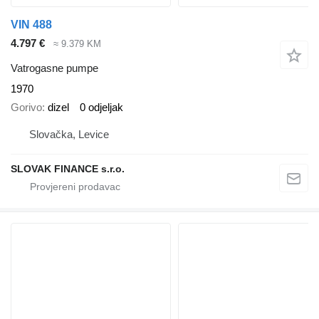
VIN 488
4.797 €
≈ 9.379 KM
Vatrogasne pumpe
1970
Gorivo
dizel
0 odjeljak
Slovačka, Levice
SLOVAK FINANCE s.r.o.