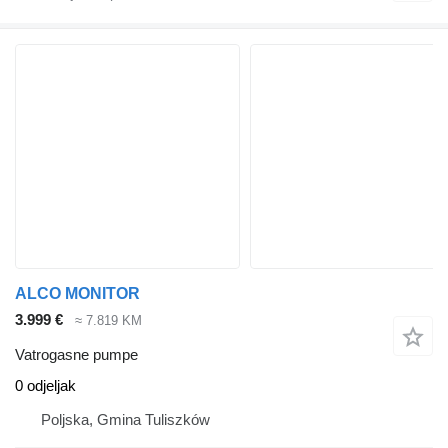
ALCO MONITOR
3.999 €
≈ 7.819 KM
Vatrogasne pumpe
0 odjeljak
Poljska, Gmina Tuliszków