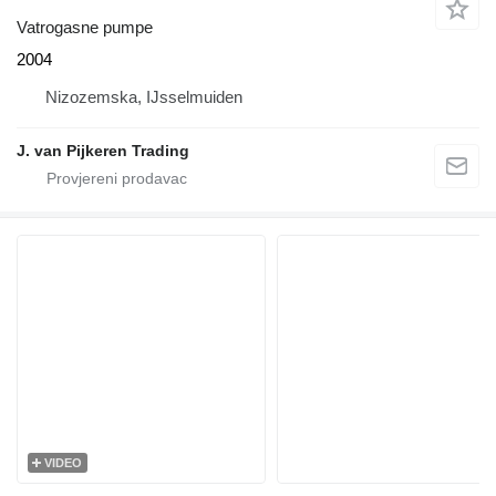
Vatrogasne pumpe
2004
Nizozemska, IJsselmuiden
J. van Pijkeren Trading
VIDEO