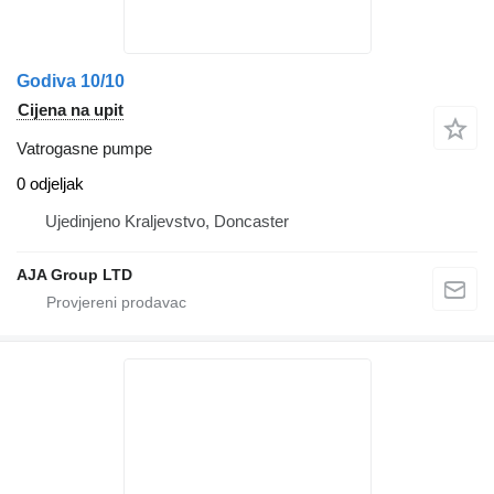
Godiva 10/10
Cijena na upit
Vatrogasne pumpe
0 odjeljak
Ujedinjeno Kraljevstvo, Doncaster
AJA Group LTD