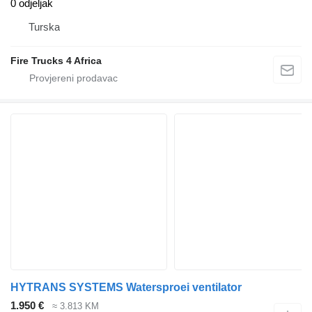
0 odjeljak
Turska
Fire Trucks 4 Africa
HYTRANS SYSTEMS Watersproei ventilator
1.950 €
≈ 3.813 KM