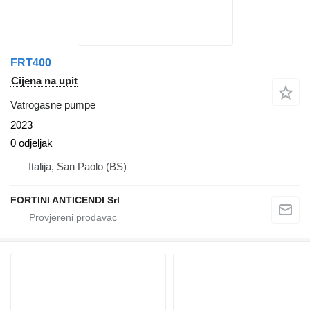
FRT400
Cijena na upit
Vatrogasne pumpe
2023
0 odjeljak
Italija, San Paolo (BS)
FORTINI ANTICENDI Srl