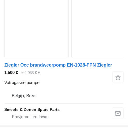
Ziegler Occ brandweerpomp EN-1028-FPN Ziegler
1.500 €
≈ 2.933 KM
Vatrogasne pumpe
Belgija, Bree
Smeets & Zonen Spare Parts