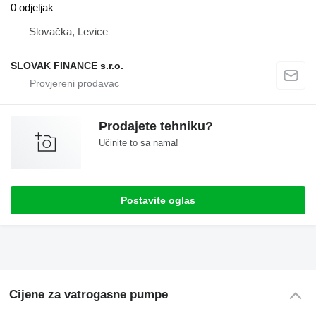
0 odjeljak
Slovačka, Levice
SLOVAK FINANCE s.r.o.
Prodajete tehniku?
Učinite to sa nama!
Postavite oglas
Cijene za vatrogasne pumpe