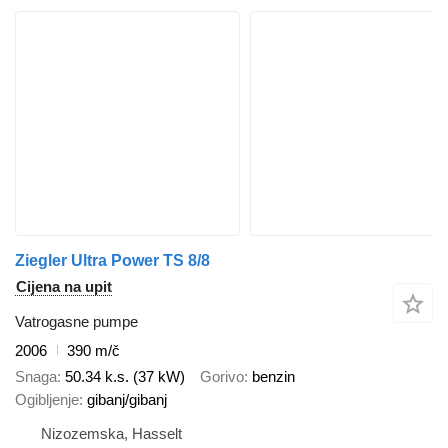
Ziegler Ultra Power TS 8/8
Cijena na upit
Vatrogasne pumpe
2006
390 m/č
Snaga
50.34 k.s. (37 kW)
Gorivo
benzin
Ogibljenje
gibanj/gibanj
Nizozemska, Hasselt