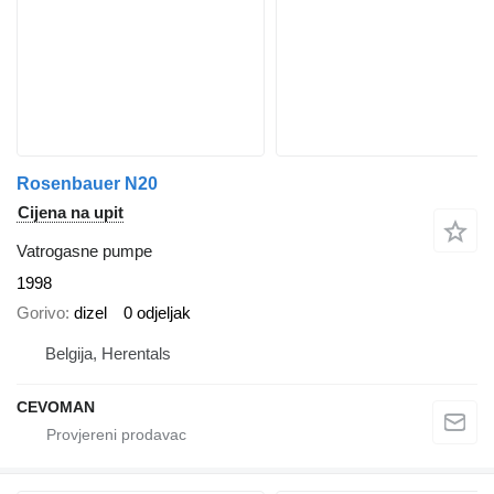
Rosenbauer N20
Cijena na upit
Vatrogasne pumpe
1998
Gorivo
dizel
0 odjeljak
Belgija, Herentals
CEVOMAN