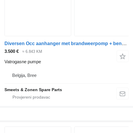
Diversen Occ aanhanger met brandweerpomp + benzinemotor Mot
3.500 €
≈ 6.843 KM
Vatrogasne pumpe
Belgija, Bree
Smeets & Zonen Spare Parts