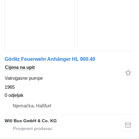
Görlitz Feuerwehr Anhänger HL 900.40
Cijena na upit
Vatrogasne pumpe
1965
0 odjeljak
Njemačka, Haßfurt
Will Bus GmbH & Co. KG