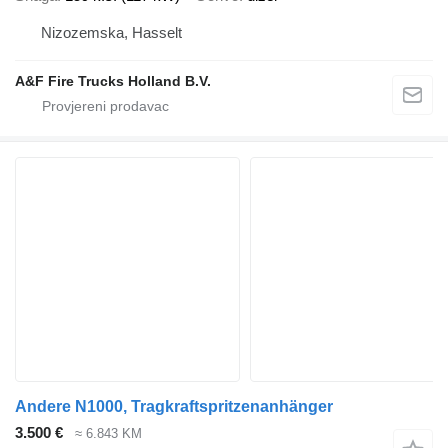
Nizozemska, Hasselt
A&F Fire Trucks Holland B.V.
Andere N1000, Tragkraftspritzenanhänger
3.500 €
≈ 6.843 KM