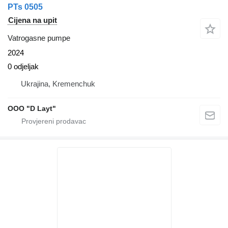
PTs 0505
Cijena na upit
Vatrogasne pumpe
2024
0 odjeljak
Ukrajina, Kremenchuk
OOO "D Layt"