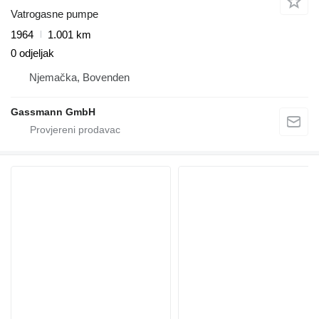
Vatrogasne pumpe
1964
1.001 km
0 odjeljak
Njemačka, Bovenden
Gassmann GmbH