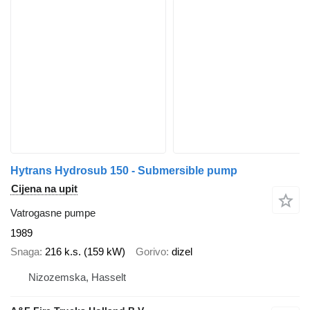
Hytrans Hydrosub 150 - Submersible pump
Cijena na upit
Vatrogasne pumpe
1989
Snaga
216 k.s. (159 kW)
Gorivo
dizel
Nizozemska, Hasselt