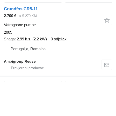
Grundfos CR5-11
2.700 €
≈ 5.279 KM
Vatrogasne pumpe
2009
Snaga
2.99 k.s. (2.2 kW)
0 odjeljak
Portugalija, Ramalhal
Ambigroup Reuse