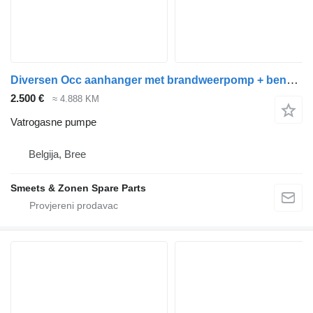
Diversen Occ aanhanger met brandweerpomp + benzinemotor Mot
2.500 €
≈ 4.888 KM
Vatrogasne pumpe
Belgija, Bree
Smeets & Zonen Spare Parts