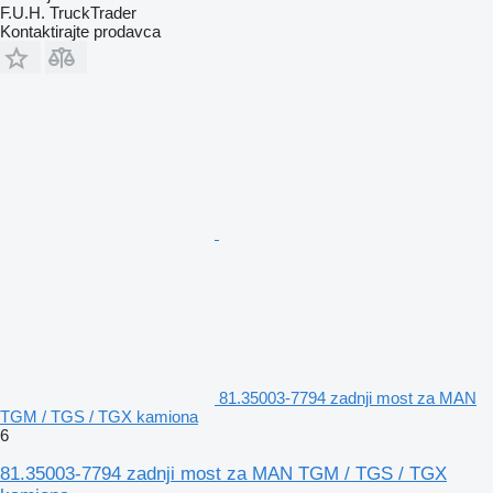
F.U.H. TruckTrader
Kontaktirajte prodavca
81.35003-7794 zadnji most za MAN
TGM / TGS / TGX kamiona
6
81.35003-7794 zadnji most za MAN TGM / TGS / TGX