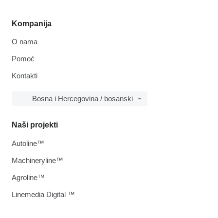
Kompanija
O nama
Pomoć
Kontakti
Bosna i Hercegovina / bosanski
Naši projekti
Autoline™
Machineryline™
Agroline™
Linemedia Digital ™