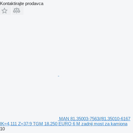
Kontaktirajte prodavca
MAN 81.35003-7563//81.35010-6167
IK=4,111 Z=37:9 TGM 18.250 EURO 6 M zadnji most za kamiona
10