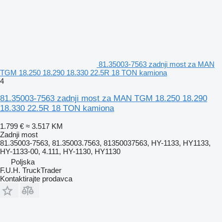
81.35003-7563 zadnji most za MAN
TGM 18.250 18.290 18.330 22.5R 18 TON kamiona
4
81.35003-7563 zadnji most za MAN TGM 18.250 18.290
18.330 22.5R 18 TON kamiona
1.799 €
≈ 3.517 KM
Zadnji most
81.35003-7563, 81.35003.7563, 81350037563, HY-1133, HY1133,
HY-1133-00, 4.111, HY-1130, HY1130
Poljska
F.U.H. TruckTrader
Kontaktirajte prodavca