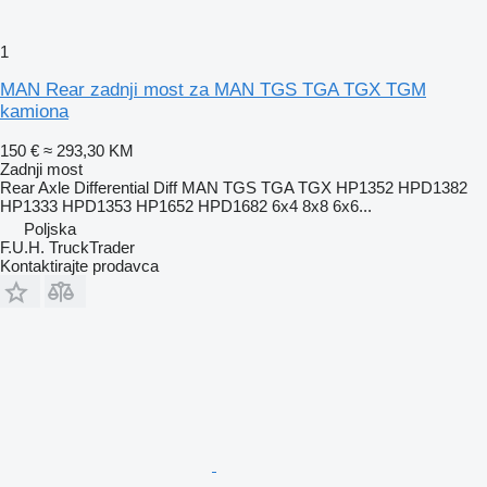
1
MAN Rear zadnji most za MAN TGS TGA TGX TGM
kamiona
150 €
≈ 293,30 KM
Zadnji most
Rear Axle Differential Diff MAN TGS TGA TGX HP1352 HPD1382
HP1333 HPD1353 HP1652 HPD1682 6x4 8x8 6x6...
Poljska
F.U.H. TruckTrader
Kontaktirajte prodavca