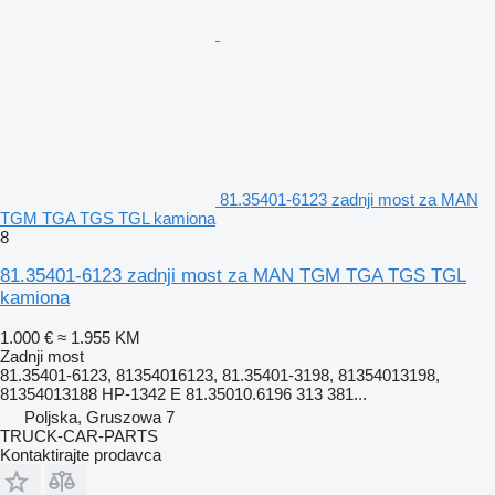
81.35401-6123 zadnji most za MAN
TGM TGA TGS TGL kamiona
8
81.35401-6123 zadnji most za MAN TGM TGA TGS TGL
kamiona
1.000 €
≈ 1.955 KM
Zadnji most
81.35401-6123, 81354016123, 81.35401-3198, 81354013198,
81354013188 HP-1342 E 81.35010.6196 313 381...
Poljska, Gruszowa 7
TRUCK-CAR-PARTS
Kontaktirajte prodavca