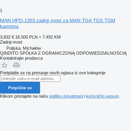
1
MAN HPD-1353 zadnji most za MAN TGA TGS TGM
kamiona
3.832 €
16.500 PLN
≈ 7.492 KM
Zadnji most
Poljska, Michałów
QINDITO SPÓŁKA Z OGRANICZONĄ ODPOWIEDZIALNOŚCIĄ
Kontaktirajte prodavca
Pretplatite se na primanje novih oglasa iz ove kategorije
Potpišite se
Klikom pristajete na našu
politiku privatnosti
i
korisnički ugovor
.