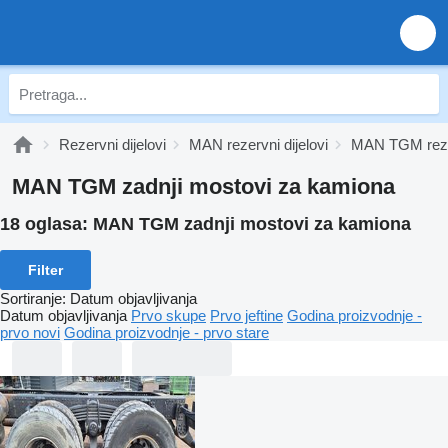
Rezervni dijelovi
MAN rezervni dijelovi
MAN TGM rezer
MAN TGM zadnji mostovi za kamiona
18 oglasa:
MAN TGM zadnji mostovi za kamiona
Filter
Sortiranje
:
Datum objavljivanja
Datum objavljivanja
Prvo skupe
Prvo jeftine
Godina proizvodnje -
prvo novi
Godina proizvodnje - prvo stare