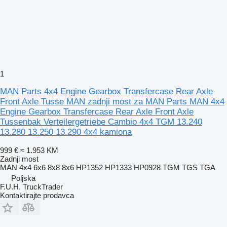
1
MAN Parts 4x4 Engine Gearbox Transfercase Rear Axle
Front Axle Tusse MAN zadnji most za MAN Parts MAN 4x4
Engine Gearbox Transfercase Rear Axle Front Axle
Tussenbak Verteilergetriebe Cambio 4x4 TGM 13.240
13.280 13.250 13.290 4x4 kamiona
999 €
≈ 1.953 KM
Zadnji most
MAN 4x4 6x6 8x8 8x6 HP1352 HP1333 HP0928 TGM TGS TGA
Poljska
F.U.H. TruckTrader
Kontaktirajte prodavca