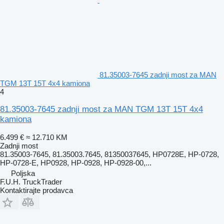
81.35003-7645 zadnji most za MAN
TGM 13T 15T 4x4 kamiona
4
81.35003-7645 zadnji most za MAN TGM 13T 15T 4x4
kamiona
6.499 €
≈ 12.710 KM
Zadnji most
81.35003-7645, 81.35003.7645, 81350037645, HP0728E, HP-0728,
HP-0728-E, HP0928, HP-0928, HP-0928-00,...
Poljska
F.U.H. TruckTrader
Kontaktirajte prodavca