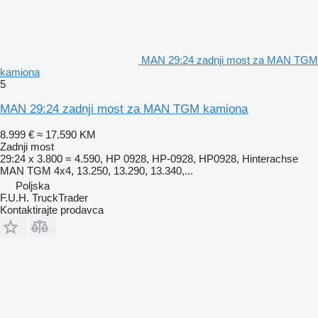
MAN 29:24 zadnji most za MAN TGM
kamiona
5
MAN 29:24 zadnji most za MAN TGM kamiona
8.999 €
≈ 17.590 KM
Zadnji most
29:24 x 3.800 = 4.590, HP 0928, HP-0928, HP0928, Hinterachse
MAN TGM 4x4, 13.250, 13.290, 13.340,...
Poljska
F.U.H. TruckTrader
Kontaktirajte prodavca