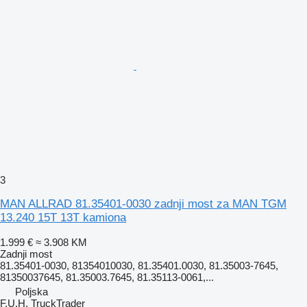
3
MAN ALLRAD 81.35401-0030 zadnji most za MAN TGM
13.240 15T 13T kamiona
1.999 €
≈ 3.908 KM
Zadnji most
81.35401-0030, 81354010030, 81.35401.0030, 81.35003-7645,
81350037645, 81.35003.7645, 81.35113-0061,...
Poljska
F.U.H. TruckTrader