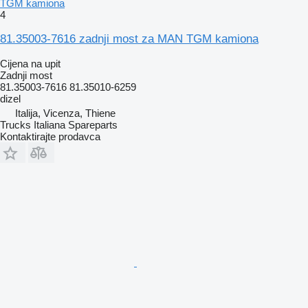
TGM kamiona
4
81.35003-7616 zadnji most za MAN TGM kamiona
Cijena na upit
Zadnji most
81.35003-7616 81.35010-6259
dizel
Italija, Vicenza, Thiene
Trucks Italiana Spareparts
Kontaktirajte prodavca