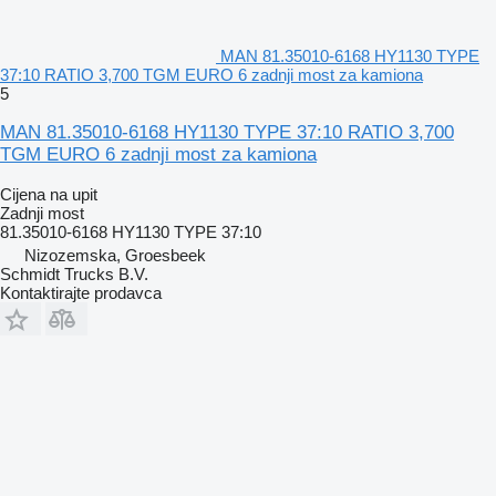
MAN 81.35010-6168 HY1130 TYPE
37:10 RATIO 3,700 TGM EURO 6 zadnji most za kamiona
5
MAN 81.35010-6168 HY1130 TYPE 37:10 RATIO 3,700
TGM EURO 6 zadnji most za kamiona
Cijena na upit
Zadnji most
81.35010-6168 HY1130 TYPE 37:10
Nizozemska, Groesbeek
Schmidt Trucks B.V.
Kontaktirajte prodavca