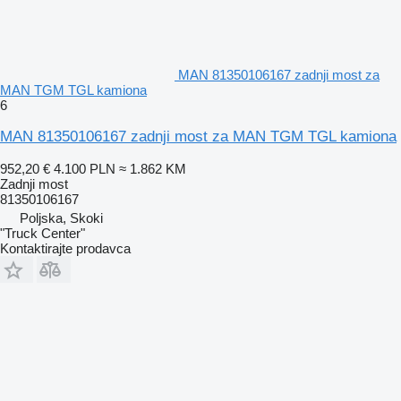
MAN 81350106167 zadnji most za
MAN TGM TGL kamiona
6
MAN 81350106167 zadnji most za MAN TGM TGL kamiona
952,20 €
4.100 PLN
≈ 1.862 KM
Zadnji most
81350106167
Poljska, Skoki
"Truck Center"
Kontaktirajte prodavca