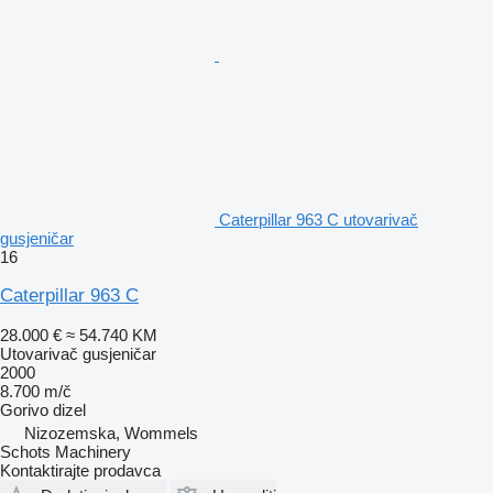
Caterpillar 963 C utovarivač
gusjeničar
16
Caterpillar 963 C
28.000 €
≈ 54.740 KM
Utovarivač gusjeničar
2000
8.700 m/č
Gorivo
dizel
Nizozemska, Wommels
Schots Machinery
Kontaktirajte prodavca