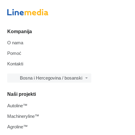
Kompanija
O nama
Pomoć
Kontakti
Bosna i Hercegovina / bosanski
Naši projekti
Autoline™
Machineryline™
Agroline™