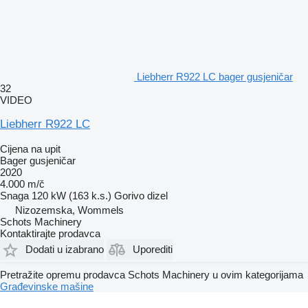
Liebherr R922 LC bager gusjeničar
32
VIDEO
Liebherr R922 LC
Cijena na upit
Bager gusjeničar
2020
4.000 m/č
Snaga
120 kW (163 k.s.)
Gorivo
dizel
Nizozemska, Wommels
Schots Machinery
Kontaktirajte prodavca
Dodati u izabrano
Uporediti
Pretražite opremu prodavca Schots Machinery u ovim kategorijama
Građevinske mašine