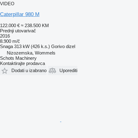
VIDEO
Caterpillar 980 M
122.000 €
≈ 238.500 KM
Prednji utovarivač
2016
8.900 m/č
Snaga
313 kW (426 k.s.)
Gorivo
dizel
Nizozemska, Wommels
Schots Machinery
Kontaktirajte prodavca
Dodati u izabrano
Uporediti