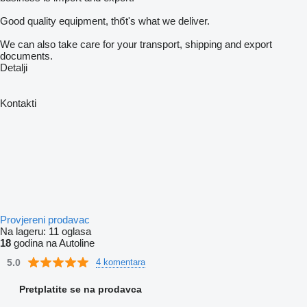
Good quality equipment, thбt's what we deliver.
We can also take care for your transport, shipping and export
documents.
Detalji
Kontakti
Provjereni prodavac
Na lageru:
11 oglasa
18
godina na Autoline
5.0
4 komentara
Pretplatite se na prodavca