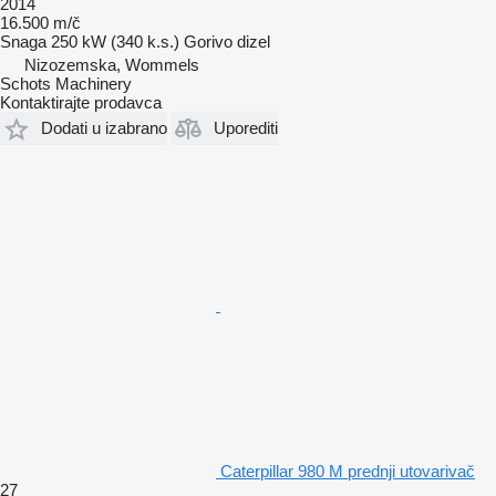
2014
16.500 m/č
Snaga
250 kW (340 k.s.)
Gorivo
dizel
Nizozemska, Wommels
Schots Machinery
Kontaktirajte prodavca
Dodati u izabrano
Uporediti
Caterpillar 980 M prednji utovarivač
27