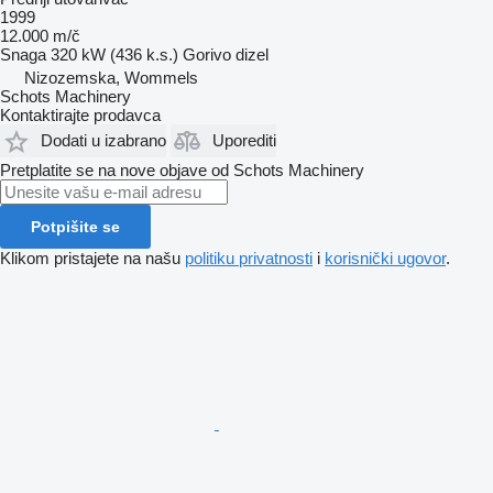
1999
12.000 m/č
Snaga
320 kW (436 k.s.)
Gorivo
dizel
Nizozemska, Wommels
Schots Machinery
Kontaktirajte prodavca
Dodati u izabrano
Uporediti
Pretplatite se na nove objave od Schots Machinery
Potpišite se
Klikom pristajete na našu
politiku privatnosti
i
korisnički ugovor
.