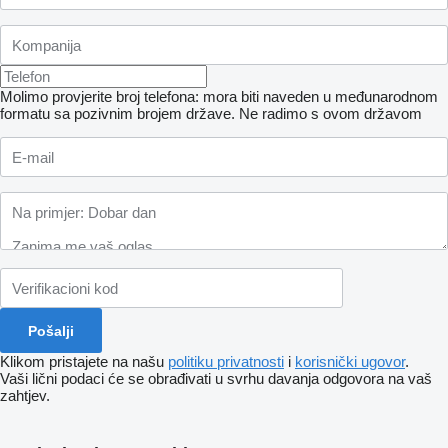
Molimo provjerite broj telefona: mora biti naveden u međunarodnom
formatu sa pozivnim brojem države.
Ne radimo s ovom državom
Klikom pristajete na našu
politiku privatnosti
i
korisnički ugovor
.
Vaši lični podaci će se obrađivati ​​u svrhu davanja odgovora na vaš
zahtjev.