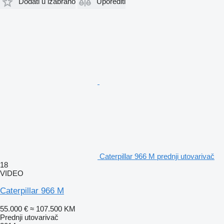
Dodati u izabrano
Uporediti
Caterpillar 966 M prednji utovarivač
18
VIDEO
Caterpillar 966 M
55.000 €
≈ 107.500 KM
Prednji utovarivač