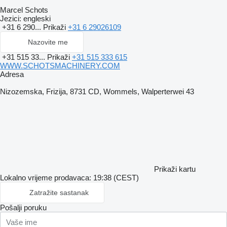
Marcel Schots
Jezici:
engleski
+31 6 290...
Prikaži
+31 6 29026109
Nazovite me
+31 515 33...
Prikaži
+31 515 333 615
WWW.SCHOTSMACHINERY.COM
Adresa
Nizozemska, Frizija, 8731 CD, Wommels, Walperterwei 43
Prikaži kartu
Lokalno vrijeme prodavaca: 19:38 (CEST)
Zatražite sastanak
Pošalji poruku