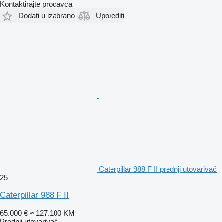
Kontaktirajte prodavca
Dodati u izabrano
Uporediti
Caterpillar 988 F II prednji utovarivač
25
Caterpillar 988 F II
65.000 €
≈ 127.100 KM
Prednji utovarivač