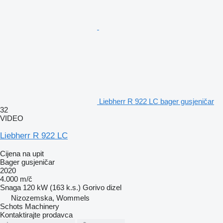
Liebherr R 922 LC bager gusjeničar
32
VIDEO
Liebherr R 922 LC
Cijena na upit
Bager gusjeničar
2020
4.000 m/č
Snaga
120 kW (163 k.s.)
Gorivo
dizel
Nizozemska, Wommels
Schots Machinery
Kontaktirajte prodavca