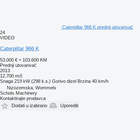
Caterpillar 966 K prednji utovarivač
24
VIDEO
Caterpillar 966 K
53.000 €
≈ 103.600 KM
Prednji utovarivač
2013
12.700 m/č
Snaga
219 kW (298 k.s.)
Gorivo
dizel
Brzina
40 km/h
Nizozemska, Wommels
Schots Machinery
Kontaktirajte prodavca
Dodati u izabrano
Uporediti