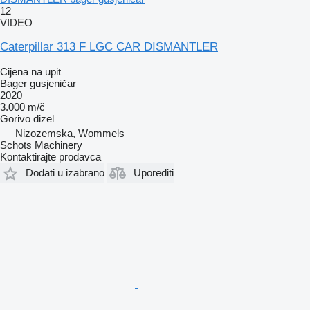
12
VIDEO
Caterpillar 313 F LGC CAR DISMANTLER
Cijena na upit
Bager gusjeničar
2020
3.000 m/č
Gorivo
dizel
Nizozemska, Wommels
Schots Machinery
Kontaktirajte prodavca
Dodati u izabrano
Uporediti