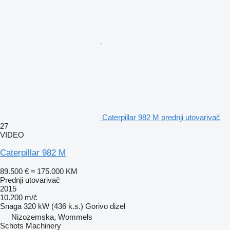
Caterpillar 982 M prednji utovarivač
27
VIDEO
Caterpillar 982 M
89.500 €
≈ 175.000 KM
Prednji utovarivač
2015
10.200 m/č
Snaga
320 kW (436 k.s.)
Gorivo
dizel
Nizozemska, Wommels
Schots Machinery