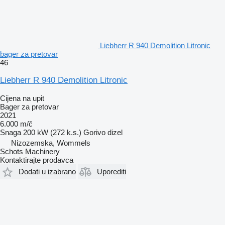
Liebherr R 940 Demolition Litronic
bager za pretovar
46
Liebherr R 940 Demolition Litronic
Cijena na upit
Bager za pretovar
2021
6.000 m/č
Snaga
200 kW (272 k.s.)
Gorivo
dizel
Nizozemska, Wommels
Schots Machinery
Kontaktirajte prodavca
Dodati u izabrano
Uporediti